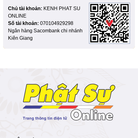
Chủ tài khoản:
KENH PHAT SU
ONLINE
Số tài khoản:
070104929298
Ngân hàng Sacombank chi nhánh
Kiên Giang