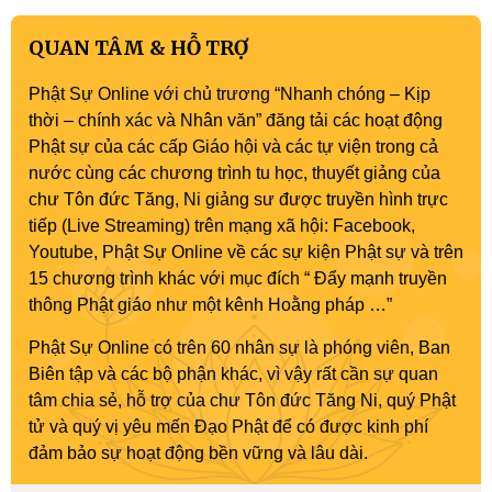
QUAN TÂM & HỖ TRỢ
Phật Sự Online với chủ trương “Nhanh chóng – Kịp
thời – chính xác và Nhân văn” đăng tải các hoạt động
Phật sự của các cấp Giáo hội và các tự viện trong cả
nước cùng các chương trình tu học, thuyết giảng của
chư Tôn đức Tăng, Ni giảng sư được truyền hình trực
tiếp (Live Streaming) trên mạng xã hội: Facebook,
Youtube, Phật Sự Online về các sự kiện Phật sự và trên
15 chương trình khác với mục đích “ Đẩy mạnh truyền
thông Phật giáo như một kênh Hoằng pháp …”
Phật Sự Online có trên 60 nhân sự là phóng viên, Ban
Biên tập và các bộ phận khác, vì vậy rất cần sự quan
tâm chia sẻ, hỗ trợ của chư Tôn đức Tăng Ni, quý Phật
tử và quý vị yêu mến Đạo Phật để có được kinh phí
đảm bảo sự hoạt động bền vững và lâu dài.