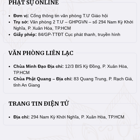
PHẬT SỰ ONLINE
Đơn vị:
Cổng thông tin văn phòng T.Ư Giáo hội
Trụ sở:
Văn phòng 2 T.Ư – GHPGVN – số 294 Nam Kỳ Khởi
Nghĩa, P. Xuân Hòa, TP.HCM
Giấy phép:
84/GP-TTĐT Cục phát thanh, truyền hình
VĂN PHÒNG LIÊN LẠC
Chùa Minh Đạo Địa chỉ:
12/3 BIS Kỳ Đồng, P. Xuân Hòa,
TP.HCM
Chùa Phật Quang – Địa chỉ:
83 Quang Trung, P. Rạch Giá,
tỉnh An Giang
TRANG TIN ĐIỆN TỬ
Địa chỉ:
294 Nam Kỳ Khởi Nghĩa, P. Xuân Hòa, TP.HCM