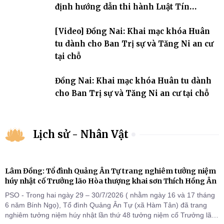
định hướng dẫn thi hành Luật Tín
ngưỡng, tôn giáo
[Video] Đồng Nai: Khai mạc khóa Huân
tu dành cho Ban Trị sự và Tăng Ni an cư
tại chỗ
Đồng Nai: Khai mạc khóa Huân tu dành
cho Ban Trị sự và Tăng Ni an cư tại chỗ
Lịch sử - Nhân Vật
Lâm Đồng: Tổ đình Quảng Ân Tự trang nghiêm tưởng niệm
húy nhật cố Trưởng lão Hòa thượng khai sơn Thích Hồng Ân
PSO - Trong hai ngày 29 – 30/7/2026 ( nhằm ngày 16 và 17 tháng
6 năm Bính Ngọ), Tổ đình Quảng Ân Tự (xã Hàm Tân) đã trang
nghiêm tưởng niệm húy nhật lần thứ 48 tưởng niệm cố Trưởng lão