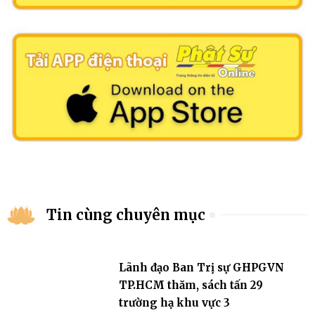
Tin cùng chuyên mục
Lãnh đạo Ban Trị sự GHPGVN
TP.HCM thăm, sách tấn 29
trường hạ khu vực 3