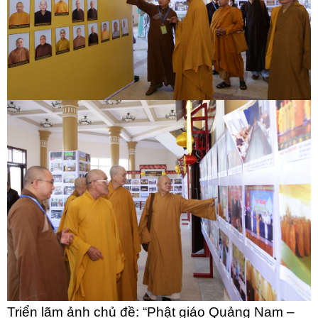
Triển lãm ảnh chủ đề: “Phật giáo Quảng Nam –