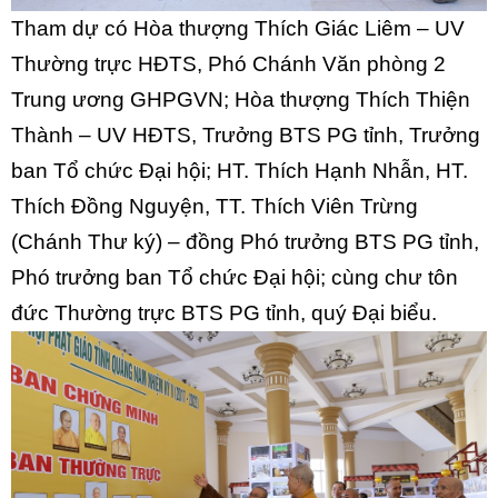
Tham dự có Hòa thượng Thích Giác Liêm – UV
Thường trực HĐTS, Phó Chánh Văn phòng 2
Trung ương GHPGVN; Hòa thượng Thích Thiện
Thành – UV HĐTS, Trưởng BTS PG tỉnh, Trưởng
ban Tổ chức Đại hội; HT. Thích Hạnh Nhẫn, HT.
Thích Đồng Nguyện, TT. Thích Viên Trừng
(Chánh Thư ký) – đồng Phó trưởng BTS PG tỉnh,
Phó trưởng ban Tổ chức Đại hội; cùng chư tôn
đức Thường trực BTS PG tỉnh, quý Đại biểu.