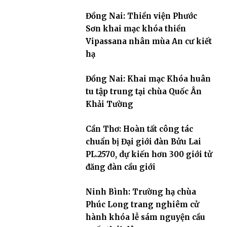
Đồng Nai: Thiền viện Phước
Sơn khai mạc khóa thiền
Vipassana nhân mùa An cư kiết
hạ
Đồng Nai: Khai mạc Khóa huân
tu tập trung tại chùa Quốc Ân
Khải Tường
Cần Thơ: Hoàn tất công tác
chuẩn bị Đại giới đàn Bửu Lai
PL.2570, dự kiến hơn 300 giới tử
đăng đàn cầu giới
Ninh Bình: Trường hạ chùa
Phúc Long trang nghiêm cử
hành khóa lễ sám nguyện cầu