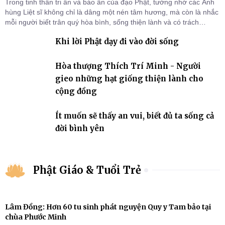
Trong tinh thần tri ân và báo ân của đạo Phật, tưởng nhớ các Anh
hùng Liệt sĩ không chỉ là dâng một nén tâm hương, mà còn là nhắc
mỗi người biết trân quý hòa bình, sống thiện lành và có trách
nhiệm với quê hương, đất nước.
Khi lời Phật dạy đi vào đời sống
Hòa thượng Thích Trí Minh - Người
gieo những hạt giống thiện lành cho
cộng đồng
Ít muốn sẽ thấy an vui, biết đủ ta sống cả
đời bình yên
Phật Giáo & Tuổi Trẻ
Lâm Đồng: Hơn 60 tu sinh phát nguyện Quy y Tam bảo tại
chùa Phước Minh