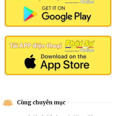
Cùng chuyên mục