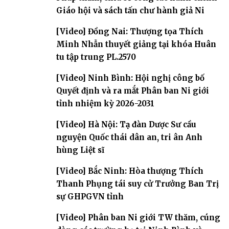
Giáo hội và sách tấn chư hành giả Ni
[Video] Đồng Nai: Thượng tọa Thích
Minh Nhẫn thuyết giảng tại khóa Huân
tu tập trung PL.2570
[Video] Ninh Bình: Hội nghị công bố
Quyết định và ra mắt Phân ban Ni giới
tỉnh nhiệm kỳ 2026-2031
[Video] Hà Nội: Tạ đàn Dược Sư cầu
nguyện Quốc thái dân an, tri ân Anh
hùng Liệt sĩ
[Video] Bắc Ninh: Hòa thượng Thích
Thanh Phụng tái suy cử Trưởng Ban Trị
sự GHPGVN tỉnh
[Video] Phân ban Ni giới TW thăm, cúng