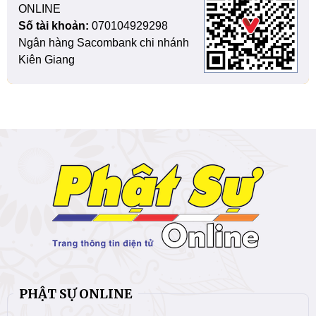
ONLINE
Số tài khoản:
070104929298
Ngân hàng Sacombank chi nhánh
Kiên Giang
PHẬT SỰ ONLINE