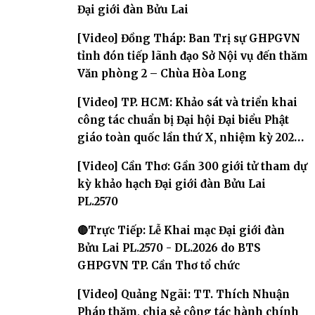
Đại giới đàn Bửu Lai
[Video] Đồng Tháp: Ban Trị sự GHPGVN
tỉnh đón tiếp lãnh đạo Sở Nội vụ đến thăm
Văn phòng 2 – Chùa Hòa Long
[Video] TP. HCM: Khảo sát và triển khai
công tác chuẩn bị Đại hội Đại biểu Phật
giáo toàn quốc lần thứ X, nhiệm kỳ 2026-
2031
[Video] Cần Thơ: Gần 300 giới tử tham dự
kỳ khảo hạch Đại giới đàn Bửu Lai
PL.2570
🔴Trực Tiếp: Lễ Khai mạc Đại giới đàn
Bửu Lai PL.2570 - DL.2026 do BTS
GHPGVN TP. Cần Thơ tổ chức
[Video] Quảng Ngãi: TT. Thích Nhuận
Pháp thăm, chia sẻ công tác hành chính