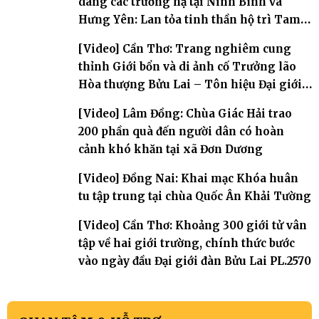
dàng các trường hạ tại Ninh Bình và
Hưng Yên: Lan tỏa tinh thần hộ trì Tam
bảo
[Video] Cần Thơ: Trang nghiêm cung
thỉnh Giới bổn và di ảnh cố Trưởng lão
Hòa thượng Bửu Lai – Tôn hiệu Đại giới
đàn – về hai giới trường
[Video] Lâm Đồng: Chùa Giác Hải trao
200 phần quà đến người dân có hoàn
cảnh khó khăn tại xã Đơn Dương
[Video] Đồng Nai: Khai mạc Khóa huân
tu tập trung tại chùa Quốc Ân Khải Tường
[Video] Cần Thơ: Khoảng 300 giới tử vân
tập về hai giới trường, chính thức bước
vào ngày đầu Đại giới đàn Bửu Lai PL.2570