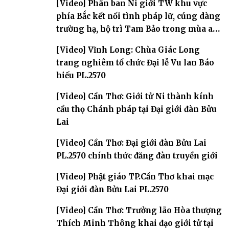
[Video] Phân ban Ni giới TW khu vực
phía Bắc kết nối tình pháp lữ, cúng dàng
trường hạ, hộ trì Tam Bảo trong mùa an
cư
[Video] Vĩnh Long: Chùa Giác Long
trang nghiêm tổ chức Đại lễ Vu lan Báo
hiếu PL.2570
[Video] Cần Thơ: Giới tử Ni thành kính
cầu thọ Chánh pháp tại Đại giới đàn Bửu
Lai
[Video] Cần Thơ: Đại giới đàn Bửu Lai
PL.2570 chính thức đăng đàn truyền giới
[Video] Phật giáo TP.Cần Thơ khai mạc
Đại giới đàn Bửu Lai PL.2570
[Video] Cần Thơ: Trưởng lão Hòa thượng
Thích Minh Thông khai đạo giới tử tại