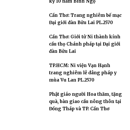
kỳ 10 năm Bính Ngọ
Cần Thơ: Trang nghiêm bế mạc
Đại giới đàn Bửu Lai PL.2570
Cần Thơ: Giới tử Ni thành kính
cầu thọ Chánh pháp tại Đại giới
đàn Bửu Lai
TP.HCM: Ni viện Vạn Hạnh
trang nghiêm lễ dâng pháp y
mùa Vu Lan PL.2570
Phật giáo người Hoa thăm, tặng
quà, bàn giao cầu nông thôn tại
Đồng Tháp và TP. Cần Thơ