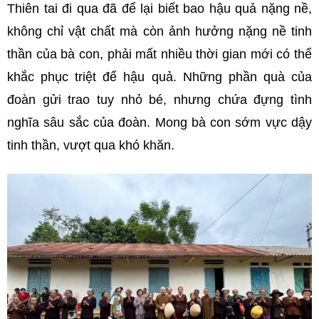
Thiên tai đi qua đã để lại biết bao hậu quả nặng nề,
không chỉ vật chất mà còn ảnh hưởng nặng nề tinh
thần của bà con, phải mất nhiều thời gian mới có thể
khắc phục triệt để hậu quả. Những phần quà của
đoàn gửi trao tuy nhỏ bé, nhưng chứa đựng tình
nghĩa sâu sắc của đoàn. Mong bà con sớm vực dậy
tinh thần, vượt qua khó khăn.