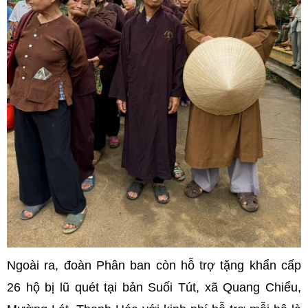
Ngoài ra, đoàn Phân ban còn hỗ trợ tặng khẩn cấp
26 hộ bị lũ quét tại bản Suối Tút, xã Quang Chiểu,