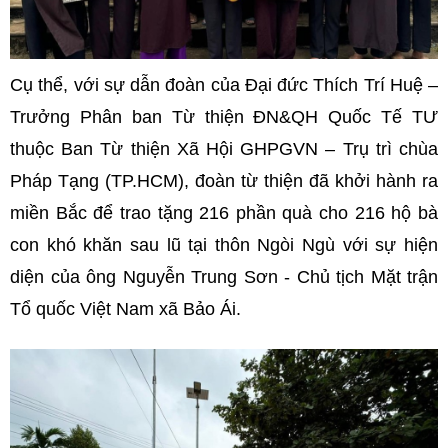
Cụ thể, với sự dẫn đoàn của Đại đức Thích Trí Huệ –
Trưởng Phân ban Từ thiện ĐN&QH Quốc Tế TƯ
thuộc Ban Từ thiện Xã Hội GHPGVN – Trụ trì chùa
Pháp Tạng (TP.HCM), đoàn từ thiện đã khởi hành ra
miền Bắc để trao tặng 216 phần quà cho 216 hộ bà
con khó khăn sau lũ tại thôn Ngòi Ngù với sự hiện
diện của ông Nguyễn Trung Sơn - Chủ tịch Mặt trận
Tổ quốc Việt Nam xã Bảo Ái.