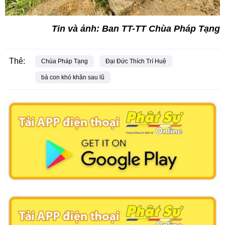
Tin và ảnh: Ban TT-TT Chùa Pháp Tạng
Thẻ:
Chùa Pháp Tạng
Đại Đức Thích Trí Huệ
bà con khó khăn sau lũ