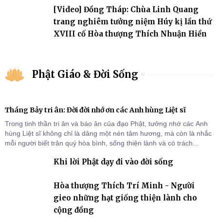
[Video] Đồng Tháp: Chùa Linh Quang
trang nghiêm tưởng niệm Húy kị lần thứ
XVIII cố Hòa thượng Thích Nhuận Hiền
Phật Giáo & Đời Sống
Tháng Bảy tri ân: Đời đời nhớ ơn các Anh hùng Liệt sĩ
Trong tinh thần tri ân và báo ân của đạo Phật, tưởng nhớ các Anh
hùng Liệt sĩ không chỉ là dâng một nén tâm hương, mà còn là nhắc
mỗi người biết trân quý hòa bình, sống thiện lành và có trách
nhiệm với quê hương, đất nước.
Khi lời Phật dạy đi vào đời sống
Hòa thượng Thích Trí Minh - Người
gieo những hạt giống thiện lành cho
cộng đồng