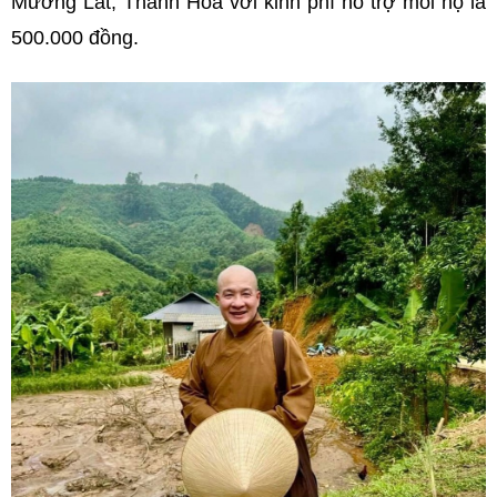
Mường Lát, Thanh Hóa với kinh phí hỗ trợ mỗi hộ là
500.000 đồng.