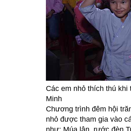
Các em nhỏ thích thú khi
Minh
Chương trình đêm hội tră
nhỏ được tham gia vào cá
như: Múa lân, rước đèn T