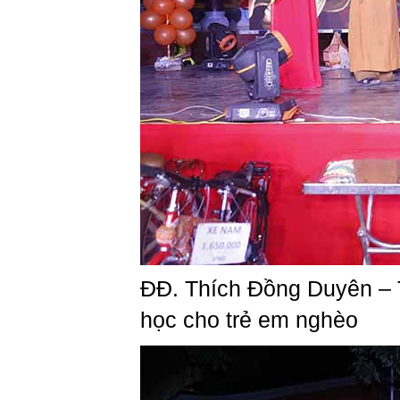
ĐĐ. Thích Đồng Duyên – 
học cho trẻ em nghèo