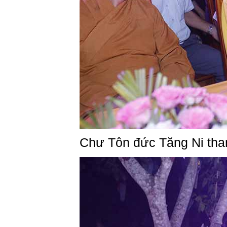
Chư Tôn đức Tăng Ni tha