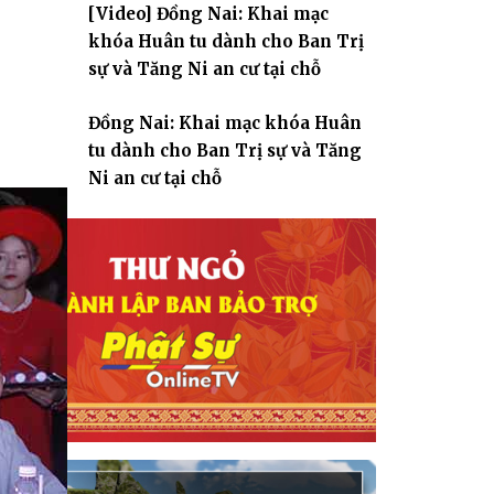
[Video] Đồng Nai: Khai mạc
giáo
khóa Huân tu dành cho Ban Trị
sự và Tăng Ni an cư tại chỗ
Đồng Nai: Khai mạc khóa Huân
tu dành cho Ban Trị sự và Tăng
Ni an cư tại chỗ