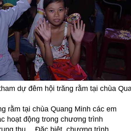
 tham dự đêm hội trăng rằm tại chùa Qu
ng rằm tại chùa Quang Minh các em
c hoạt động trong chương trình
rung thu… Đặc biệt, chương trình