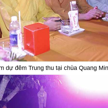
m dự đêm Trung thu tại chùa Quang Mi