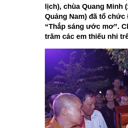
lịch), chùa Quang Minh 
Quảng Nam) đã tổ chức 
“Thắp sáng ước mơ”. Ch
trăm các em thiếu nhi tr