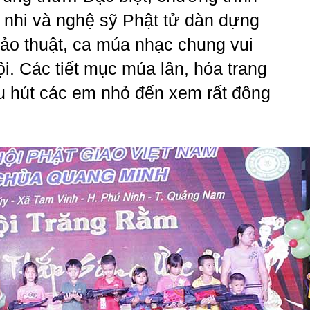
 nhi và nghệ sỹ Phật tử dàn dựng
, ảo thuật, ca múa nhạc chung vui
i. Các tiết mục múa lân, hóa trang
u hút các em nhỏ đến xem rất đông