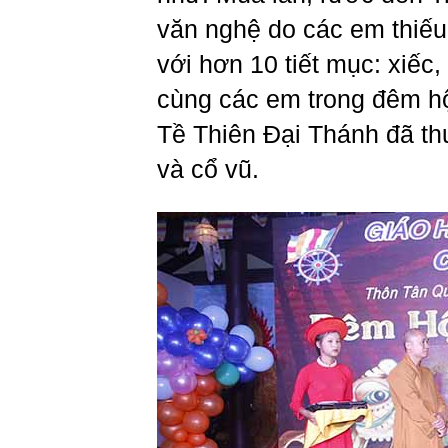
văn nghệ do các em thiếu
với hơn 10 tiết mục: xiếc
cùng các em trong đêm hộ
Tề Thiên Đại Thánh đã th
và cổ vũ.