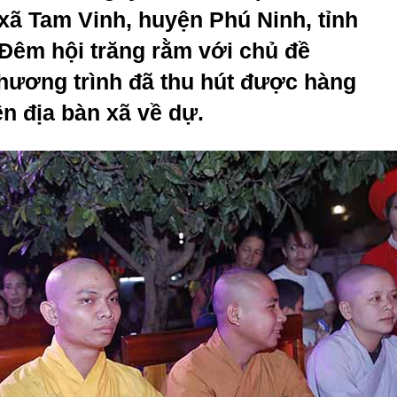
(xã Tam Vinh, huyện Phú Ninh, tỉnh
Đêm hội trăng rằm với chủ đề
ương trình đã thu hút được hàng
ên địa bàn xã về dự.