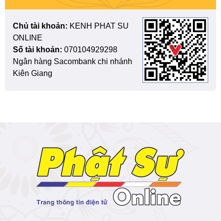
Chủ tài khoản:
KENH PHAT SU
ONLINE
Số tài khoản:
070104929298
Ngân hàng Sacombank chi nhánh
Kiên Giang