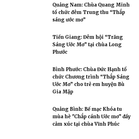
Quảng Nam: Chùa Quang Minh
tổ chức đêm Trung thu “Thắp
sáng ước mơ”
Tiền Giang: Đêm hội “Trăng
Sáng Ước Mơ” tại chùa Long
Phước
Bình Phước: Chùa Đức Hạnh tổ
chức Chương trình “Thắp Sáng
Ước Mơ” cho trẻ em huyện Bù
Gia Mập
Quảng Bình: Bế mạc Khóa tu
mùa hè "Chắp cánh Ước mơ” đầy
cảm xúc tại chùa Vĩnh Phúc