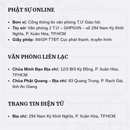
PHẬT SỰ ONLINE
Đơn vị:
Cổng thông tin văn phòng T.Ư Giáo hội
Trụ sở:
Văn phòng 2 T.Ư – GHPGVN – số 294 Nam Kỳ Khởi
Nghĩa, P. Xuân Hòa, TP.HCM
Giấy phép:
84/GP-TTĐT Cục phát thanh, truyền hình
VĂN PHÒNG LIÊN LẠC
Chùa Minh Đạo Địa chỉ:
12/3 BIS Kỳ Đồng, P. Xuân Hòa,
TP.HCM
Chùa Phật Quang – Địa chỉ:
83 Quang Trung, P. Rạch Giá,
tỉnh An Giang
TRANG TIN ĐIỆN TỬ
Địa chỉ:
294 Nam Kỳ Khởi Nghĩa, P. Xuân Hòa, TP.HCM