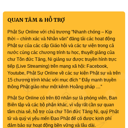
QUAN TÂM & HỖ TRỢ
Phật Sự Online với chủ trương “Nhanh chóng – Kịp
thời – chính xác và Nhân văn” đăng tải các hoạt động
Phật sự của các cấp Giáo hội và các tự viện trong cả
nước cùng các chương trình tu học, thuyết giảng của
chư Tôn đức Tăng, Ni giảng sư được truyền hình trực
tiếp (Live Streaming) trên mạng xã hội: Facebook,
Youtube, Phật Sự Online về các sự kiện Phật sự và trên
15 chương trình khác với mục đích “ Đẩy mạnh truyền
thông Phật giáo như một kênh Hoằng pháp …”
Phật Sự Online có trên 60 nhân sự là phóng viên, Ban
Biên tập và các bộ phận khác, vì vậy rất cần sự quan
tâm chia sẻ, hỗ trợ của chư Tôn đức Tăng Ni, quý Phật
tử và quý vị yêu mến Đạo Phật để có được kinh phí
đảm bảo sự hoạt động bền vững và lâu dài.