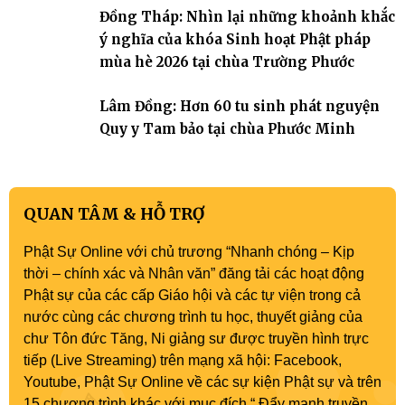
Đồng Tháp: Nhìn lại những khoảnh khắc
ý nghĩa của khóa Sinh hoạt Phật pháp
mùa hè 2026 tại chùa Trường Phước
Lâm Đồng: Hơn 60 tu sinh phát nguyện
Quy y Tam bảo tại chùa Phước Minh
QUAN TÂM & HỖ TRỢ
Phật Sự Online với chủ trương “Nhanh chóng – Kịp
thời – chính xác và Nhân văn” đăng tải các hoạt động
Phật sự của các cấp Giáo hội và các tự viện trong cả
nước cùng các chương trình tu học, thuyết giảng của
chư Tôn đức Tăng, Ni giảng sư được truyền hình trực
tiếp (Live Streaming) trên mạng xã hội: Facebook,
Youtube, Phật Sự Online về các sự kiện Phật sự và trên
15 chương trình khác với mục đích “ Đẩy mạnh truyền