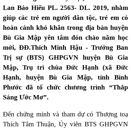
Lan Báo Hiếu PL. 2563- DL. 2019, nhằm
giúp các trẻ em người dân tộc, trẻ em có
hoàn cảnh khó khăn trong địa bàn huyện
Bù Gia Mập yên tâm đón chào năm học
mới, ĐĐ.Thích Minh Hậu - Trưởng Ban
Trị sự (BTS) GHPGVN huyện Bù Gia
Mập, Trụ trì chùa Đức Hạnh (xã Đức
Hạnh, huyện Bù Gia Mập, tỉnh Bình
Phước đã tổ chức chương trình “Thắp
Sáng Ước Mơ”.
Đến chứng minh và tham dự có Thượng toạ
Thích Tâm Thuận, Ủy viên BTS GHPGVN