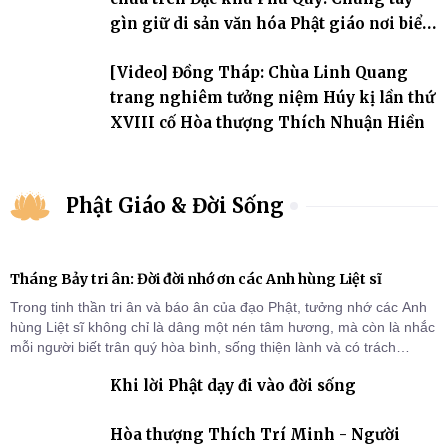
gìn giữ di sản văn hóa Phật giáo nơi biển
đảo
[Video] Đồng Tháp: Chùa Linh Quang
trang nghiêm tưởng niệm Húy kị lần thứ
XVIII cố Hòa thượng Thích Nhuận Hiền
Phật Giáo & Đời Sống
Tháng Bảy tri ân: Đời đời nhớ ơn các Anh hùng Liệt sĩ
Trong tinh thần tri ân và báo ân của đạo Phật, tưởng nhớ các Anh
hùng Liệt sĩ không chỉ là dâng một nén tâm hương, mà còn là nhắc
mỗi người biết trân quý hòa bình, sống thiện lành và có trách
nhiệm với quê hương, đất nước.
Khi lời Phật dạy đi vào đời sống
Hòa thượng Thích Trí Minh - Người