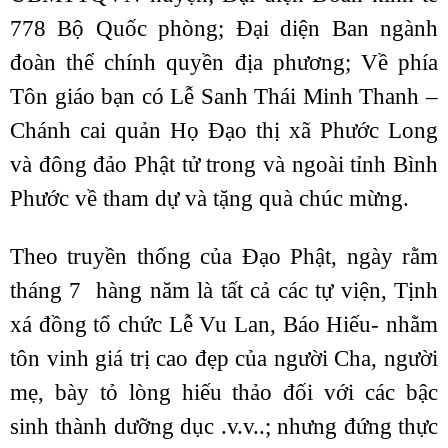
778 Bộ Quốc phòng; Đại diện Ban ngành
đoàn thể chính quyền địa phương; Về phía
Tôn giáo bạn có Lễ Sanh Thái Minh Thanh –
Chánh cai quản Họ Đạo thị xã Phước Long
và đông đảo Phật tử trong và ngoài tỉnh Bình
Phước về tham dự và tặng quà chúc mừng.
Theo truyền thống của Đạo Phật, ngày rằm
tháng 7 hàng năm là tất cả các tự viện, Tịnh
xá đồng tổ chức Lễ Vu Lan, Báo Hiếu- nhằm
tôn vinh giá trị cao đẹp của người Cha, người
mẹ, bày tỏ lòng hiếu thảo đối với các bậc
sinh thành dưỡng dục .v.v..; nhưng đứng thực