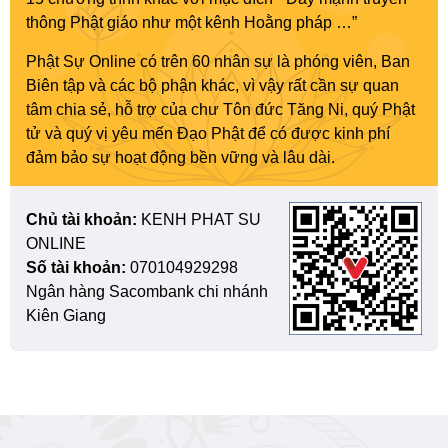
thông Phật giáo như một kênh Hoằng pháp …”
Phật Sự Online có trên 60 nhân sự là phóng viên, Ban
Biên tập và các bộ phận khác, vì vậy rất cần sự quan
tâm chia sẻ, hỗ trợ của chư Tôn đức Tăng Ni, quý Phật
tử và quý vị yêu mến Đạo Phật để có được kinh phí
đảm bảo sự hoạt động bền vững và lâu dài.
Chủ tài khoản:
KENH PHAT SU
ONLINE
Số tài khoản:
070104929298
Ngân hàng Sacombank chi nhánh
Kiên Giang