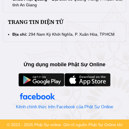
tỉnh An Giang
TRANG TIN ĐIỆN TỬ
Địa chỉ:
294 Nam Kỳ Khởi Nghĩa, P. Xuân Hòa, TP.HCM
Ứng dụng mobile Phật Sự Online
Kênh chính thức trên Facebook của Phật Sự Online
© 2023 - 2026 Phật Sự online. Ghi rõ nguồn Phật Sự Online khi