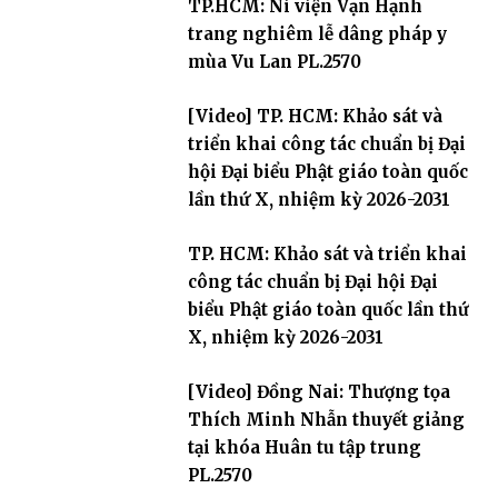
TP.HCM: Ni viện Vạn Hạnh
trang nghiêm lễ dâng pháp y
mùa Vu Lan PL.2570
[Video] TP. HCM: Khảo sát và
triển khai công tác chuẩn bị Đại
hội Đại biểu Phật giáo toàn quốc
lần thứ X, nhiệm kỳ 2026-2031
TP. HCM: Khảo sát và triển khai
công tác chuẩn bị Đại hội Đại
biểu Phật giáo toàn quốc lần thứ
X, nhiệm kỳ 2026-2031
[Video] Đồng Nai: Thượng tọa
Thích Minh Nhẫn thuyết giảng
tại khóa Huân tu tập trung
PL.2570