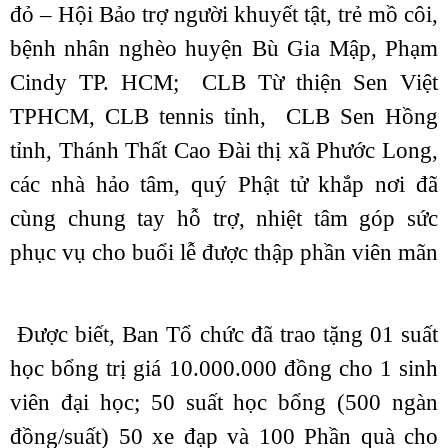
đỏ – Hội Bảo trợ người khuyết tật, trẻ mồ côi,
bệnh nhân nghèo huyện Bù Gia Mập, Phạm
Cindy TP. HCM; CLB Từ thiện Sen Việt
TPHCM, CLB tennis tỉnh, CLB Sen Hồng
tỉnh, Thánh Thất Cao Đài thị xã Phước Long,
các nhà hảo tâm, quý Phật tử khắp nơi đã
cùng chung tay hỗ trợ, nhiệt tâm góp sức
phục vụ cho buổi lễ được thập phần viên mãn
Được biết, Ban Tổ chức đã trao tặng 01 suất
học bổng trị giá 10.000.000 đồng cho 1 sinh
viên đại học; 50 suất học bổng (500 ngàn
đồng/suất) 50 xe đạp và 100 Phần quà cho