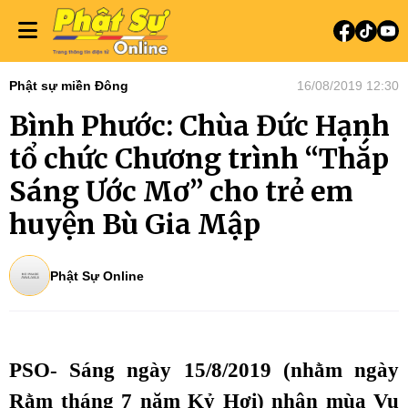
Phật sự miền Đông
16/08/2019 12:30
Bình Phước: Chùa Đức Hạnh
tổ chức Chương trình “Thắp
Sáng Ước Mơ” cho trẻ em
huyện Bù Gia Mập
Phật Sự Online
PSO- Sáng ngày 15/8/2019 (nhằm ngày
Rằm tháng 7 năm Kỷ Hợi) nhân mùa Vu