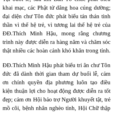
khai mạc, các Phật tử dâng hoa cúng dường;
đại diện chư Tôn đức phát biểu tán thán tinh
thần vì thế hệ trẻ, vì tương lai thế hệ trẻ của
ĐĐ.Thích Minh Hậu, mong rằng chương
trình này được diễn ra hàng năm và chăm sóc
thật nhiều các hoàn cảnh khó khăn trong tỉnh.
ĐĐ.Thích Minh Hậu phát biểu tri ân chư Tôn
đức đã dành thời gian tham dự buổi lễ, cảm
ơn chính quyền địa phương luôn tạo điều
kiện thuận lợi cho hoạt động được diễn ra tốt
đẹp; cảm ơn Hội bảo trợ Người khuyết tật, trẻ
mồ côi, bệnh nhân nghèo tỉnh, Hội Chữ thập