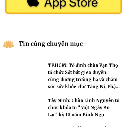
Tin cùng chuyên mục
TP.HCM: Tổ đình chùa Vạn Thọ
tổ chức Sớt bát gieo duyên,
cúng dường trường hạ và chăm
sóc sức khỏe chư Tăng Ni, Phật
tử
Tây Ninh: Chùa Linh Nguyên tổ
chức khóa tu "Một Ngày An
Lạc" kỳ 10 năm Bính Ngọ