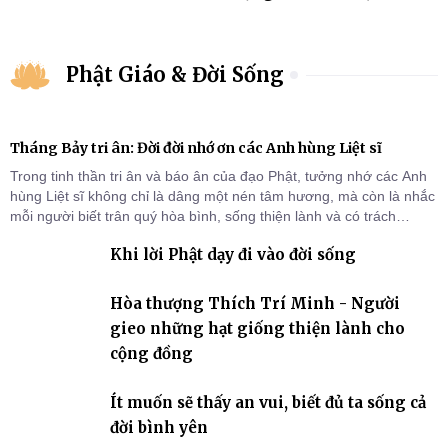
Phật Giáo & Đời Sống
Tháng Bảy tri ân: Đời đời nhớ ơn các Anh hùng Liệt sĩ
Trong tinh thần tri ân và báo ân của đạo Phật, tưởng nhớ các Anh
hùng Liệt sĩ không chỉ là dâng một nén tâm hương, mà còn là nhắc
mỗi người biết trân quý hòa bình, sống thiện lành và có trách
nhiệm với quê hương, đất nước.
Khi lời Phật dạy đi vào đời sống
Hòa thượng Thích Trí Minh - Người
gieo những hạt giống thiện lành cho
cộng đồng
Ít muốn sẽ thấy an vui, biết đủ ta sống cả
đời bình yên