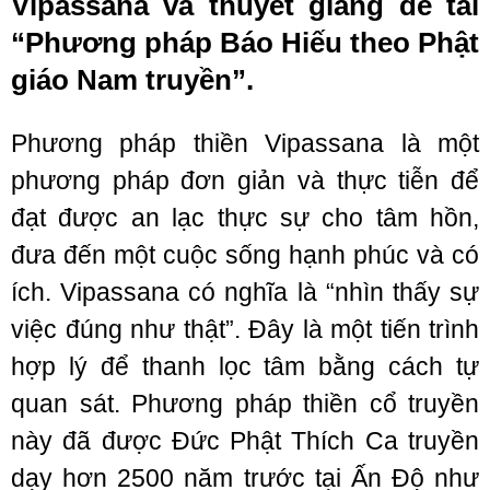
Vipassana và thuyết giảng đề tài
“Phương pháp Báo Hiếu theo Phật
giáo Nam truyền”.
Phương pháp thiền Vipassana là một
phương pháp đơn giản và thực tiễn để
đạt được an lạc thực sự cho tâm hồn,
đưa đến một cuộc sống hạnh phúc và có
ích. Vipassana có nghĩa là “nhìn thấy sự
việc đúng như thật”. Đây là một tiến trình
hợp lý để thanh lọc tâm bằng cách tự
quan sát. Phương pháp thiền cổ truyền
này đã được Đức Phật Thích Ca truyền
dạy hơn 2500 năm trước tại Ấn Độ như