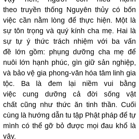
theo truyền thống Nguyên thủy có bốn
việc cần nằm lòng để thực hiện. Một là
sự tôn trọng và quý kính cha mẹ. Hai là
sự tự ý thức trách nhiệm với ba vấn
đề lớn gồm: phụng dưỡng cha mẹ để
nuôi lớn hạnh phúc, gìn giữ sản nghiệp,
và bảo vệ gia phong-văn hóa tâm linh gia
tộc. Ba là đem lại niềm vui bằng
việc cung dưỡng cả đời sống vật
chất cũng như thức ăn tinh thần. Cuối
cùng là hướng dẫn tu tập Phật pháp để tự
mình có thể gỡ bỏ được mọi đau khổ là
vậy.