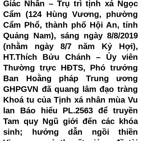
Giác Nhẫn – Trụ trì tịnh xá Ngọc
Cẩm (124 Hùng Vương, phường
Cẩm Phổ, thành phố Hội An, tỉnh
Quảng Nam), sáng ngày 8/8/2019
(nhằm ngày 8/7 năm Kỷ Hợi),
HT.Thích Bửu Chánh – Ủy viên
Thường trực HĐTS, Phó trưởng
Ban Hoằng pháp Trung ương
GHPGVN đã quang lâm đạo tràng
Khoá tu của Tịnh xá nhân mùa Vu
lan Báo hiếu PL.2563 để truyền
Tam quy Ngũ giới đến các khóa
sinh; hướng dẫn ngồi thiền