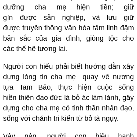
dưỡng
cha mẹ
hiện tiền
;
giữ
gìn
được sản nghiệp, và lưu giữ
được
truyền thống
văn hóa
tâm linh
đậm
bản sắc của gia đình, giòng tộc cho
các
thế hệ
tương lai.
Người con hiếu phải biết hướng dẫn xây
dựng lòng tin cha mẹ quay về nương
tựa Tam Bảo, thực hiện cuộc sống
hiền thiện đạo đức là bỏ ác làm lành, gây
dựng cho cha mẹ có tinh thần nhân đạo,
sống với chánh tri kiến từ bỏ tà ngụy.
Vậy nên, người con hiếu hạnh