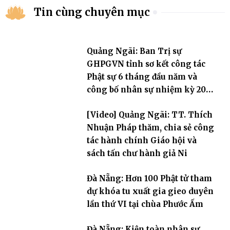
Tin cùng chuyên mục
Quảng Ngãi: Ban Trị sự
GHPGVN tỉnh sơ kết công tác
Phật sự 6 tháng đầu năm và
công bố nhân sự nhiệm kỳ 2026
– 2031
[Video] Quảng Ngãi: TT. Thích
Nhuận Pháp thăm, chia sẻ công
tác hành chính Giáo hội và
sách tấn chư hành giả Ni
Đà Nẵng: Hơn 100 Phật tử tham
dự khóa tu xuất gia gieo duyên
lần thứ VI tại chùa Phước Ấm
Đà Nẵng: Kiện toàn nhân sự