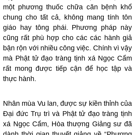
một phương thuốc chữa căn bệnh khổ
chung cho tất cả, không mang tính tôn
giáo hay tông phái. Phương pháp này
cũng rất phù hợp cho các các hành giả
bận rộn với nhiều công việc. Chính vì vậy
mà Phật tử đạo tràng tịnh xá Ngọc Cẩm
rất mong được tiếp cận để học tập và
thực hành.
Nhân mùa Vu lan, được sự kiền thỉnh của
Đại đức Trụ trì và Phật tử đạo tràng tịnh
xá Ngọc Cẩm, Hòa thượng Giảng sư đã
dành thời gian thuyết giảng về “Phương