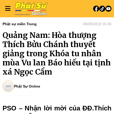
Phật sự miền Trung
08/08/2019 15:46
Quảng Nam: Hòa thượng
Thích Bửu Chánh thuyết
giảng trong Khóa tu nhân
mùa Vu lan Báo hiếu tại tịnh
xá Ngọc Cẩm
Phật Sự Online
PSO – Nhận lời mời của ĐĐ.Thích