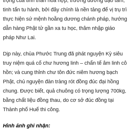
trọng của tinh thần hòa hợp, trưởng dưỡng đạo tâm,
tinh tấn tu hành, bởi đây chính là nền tảng để vị trụ trì
thực hiện sứ mệnh hoằng dương chánh pháp, hướng
dẫn hàng Phật tử gần xa tu học, thâm nhập giáo
pháp Như Lai.
Dịp này, chùa Phước Trung đã phát nguyện Kỳ siêu
truy niệm quá cố chư hương linh – chẩn tế âm linh cô
hồn; và cung thỉnh chư tôn đức niêm hương bạch
Phật, chú nguyện đàn tràng rót đồng đúc đại hồng
chung. Được biết, quả chuông có trọng lượng 700kg,
bằng chất liệu đồng thau, do cơ sở đúc đồng tại
Thành phố Huế thi công.
Hình ảnh ghi nhận: