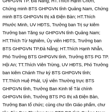
GHPGVN TP. Đà Nẵng; HT.Thích Hạnh Chơn,
Chứng minh BTS GHPGVN tỉnh Quảng Nam, Chứng
minh BTS GHPGVN thị xã Điện Bàn; HT.Thích
Phước Minh, UV HĐTS, Trưởng ban Trị sự kiêm
Trưởng ban Tăng sự GHPGVN tỉnh Quảng Nam;
HT.Thích Từ Nghiêm, Ủy viên HĐTS, Trưởng ban
BTS GHPGVN TP.Đà Nẵng; HT.Thích Hạnh Nhẫn,
Phó Trưởng BTS GHPGVN tỉnh, Trưởng BTS PG TP.
Hội An; TT.Thích Viên Trừng, UV HĐTS, Phó Trưởng
ban kiêm Chánh Thư ký BTS GHPGVN tỉnh;
TT.Thích Huệ Phát, Uỷ viên Thường trực BTS
GHPGVN tỉnh, Trưởng Ban Kinh tế Tài chính
GHPGVN tỉnh, Trưởng BTS PG thị xã Điện Bàn,
Trưởng Ban tổ chức; cùng chư tôn Giáo phẩm, chư