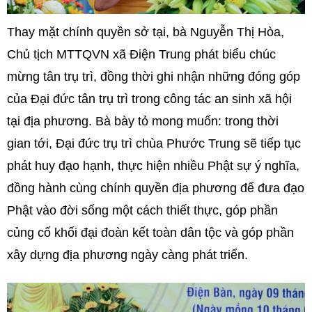
Thay mặt chính quyền sở tại, bà Nguyễn Thị Hòa,
Chủ tịch MTTQVN xã Điện Trung phát biểu chúc
mừng tân trụ trì, đồng thời ghi nhận những đóng góp
của Đại đức tân trụ trì trong công tác an sinh xã hội
tại địa phương. Bà bày tỏ mong muốn: trong thời
gian tới, Đại đức trụ trì chùa Phước Trung sẽ tiếp tục
phát huy đạo hạnh, thực hiện nhiều Phật sự ý nghĩa,
đồng hành cùng chính quyền địa phương để đưa đạo
Phật vào đời sống một cách thiết thực, góp phần
củng cố khối đại đoàn kết toàn dân tộc và góp phần
xây dựng địa phương ngày càng phát triển.