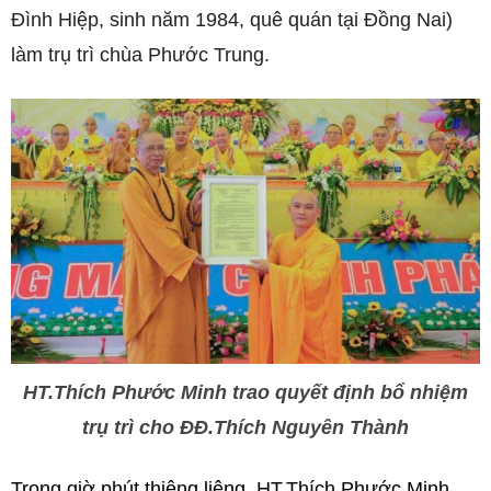
Đình Hiệp, sinh năm 1984, quê quán tại Đồng Nai)
làm trụ trì chùa Phước Trung.
HT.Thích Phước Minh trao quyết định bổ nhiệm
trụ trì cho ĐĐ.Thích Nguyên Thành
Trong giờ phút thiêng liêng, HT.Thích Phước Minh