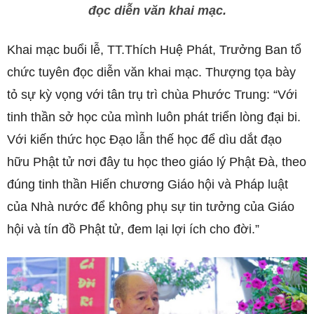
đọc diễn văn khai mạc.
Khai mạc buổi lễ, TT.Thích Huệ Phát, Trưởng Ban tổ
chức tuyên đọc diễn văn khai mạc. Thượng tọa bày
tỏ sự kỳ vọng với tân trụ trì chùa Phước Trung: “Với
tinh thần sở học của mình luôn phát triển lòng đại bi.
Với kiến thức học Đạo lẫn thế học để dìu dắt đạo
hữu Phật tử nơi đây tu học theo giáo lý Phật Đà, theo
đúng tinh thần Hiến chương Giáo hội và Pháp luật
của Nhà nước để không phụ sự tin tưởng của Giáo
hội và tín đồ Phật tử, đem lại lợi ích cho đời.”