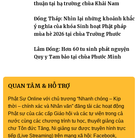
thuận tại hạ trường chùa Khải Nam
Đồng Tháp: Nhìn lại những khoảnh khắc
ý nghĩa của khóa Sinh hoạt Phật pháp
mùa hè 2026 tại chùa Trường Phước
Lâm Đồng: Hơn 60 tu sinh phát nguyện
Quy y Tam bảo tại chùa Phước Minh
QUAN TÂM & HỖ TRỢ
Phật Sự Online với chủ trương “Nhanh chóng – Kịp
thời – chính xác và Nhân văn” đăng tải các hoạt động
Phật sự của các cấp Giáo hội và các tự viện trong cả
nước cùng các chương trình tu học, thuyết giảng của
chư Tôn đức Tăng, Ni giảng sư được truyền hình trực
tiếp (Live Streaming) trên mạng xã hội: Facebook,