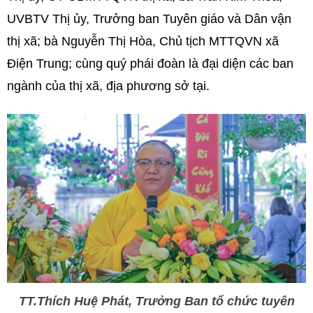
UVBTV Thị ủy, Trưởng ban Tuyên giáo và Dân vận
thị xã; bà Nguyễn Thị Hòa, Chủ tịch MTTQVN xã
Điện Trung; cùng quý phái đoàn là đại diện các ban
ngành của thị xã, địa phương sở tại.
TT.Thích Huệ Phát, Trưởng Ban tổ chức tuyên