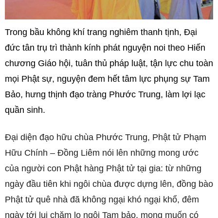
Trong bầu không khí trang nghiêm thanh tịnh, Đại
đức tân trụ trì thành kính phát nguyện noi theo Hiến
chương Giáo hội, tuân thủ pháp luật, tận lực chu toàn
mọi Phật sự, nguyện đem hết tâm lực phụng sự Tam
Bảo, hưng thịnh đạo tràng Phước Trung, làm lợi lạc
quần sinh.
Đại diện đạo hữu chùa Phước Trung, Phật tử Phạm
Hữu Chính – Đồng Liêm nói lên những mong ước
của người con Phật hàng Phật tử tại gia: từ những
ngày đầu tiên khi ngôi chùa được dựng lên, đồng bào
Phật tử quê nhà đã không ngại khó ngại khổ, đêm
ngày tới lui chăm lo ngôi Tam bảo, mong muốn có