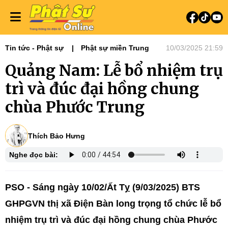
Tin tức - Phật sự
Phật sự miền Trung
10/03/2025 21:59
Quảng Nam: Lễ bổ nhiệm trụ
trì và đúc đại hồng chung
chùa Phước Trung
Thích Bảo Hưng
Nghe đọc bài:
PSO -
Sáng ngày 10/02/Ất Tỵ (9/03/2025) BTS
GHPGVN thị xã Điện Bàn long trọng tổ chức lễ bổ
nhiệm trụ trì và đúc đại hồng chung chùa Phước