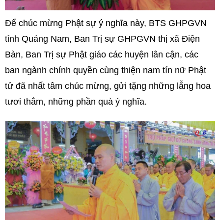
Để chúc mừng Phật sự ý nghĩa này, BTS GHPGVN
tỉnh Quảng Nam, Ban Trị sự GHPGVN thị xã Điện
Bàn, Ban Trị sự Phật giáo các huyện lân cận, các
ban ngành chính quyền cùng thiện nam tín nữ Phật
tử đã nhất tâm chúc mừng, gửi tặng những lẵng hoa
tươi thắm, những phần quà ý nghĩa.