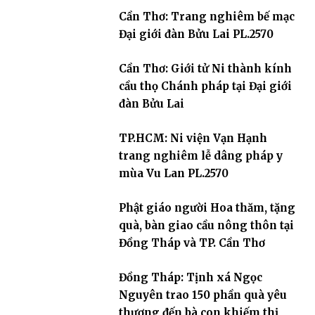
Cần Thơ: Trang nghiêm bế mạc
Đại giới đàn Bửu Lai PL.2570
Cần Thơ: Giới tử Ni thành kính
cầu thọ Chánh pháp tại Đại giới
đàn Bửu Lai
TP.HCM: Ni viện Vạn Hạnh
trang nghiêm lễ dâng pháp y
mùa Vu Lan PL.2570
Phật giáo người Hoa thăm, tặng
quà, bàn giao cầu nông thôn tại
Đồng Tháp và TP. Cần Thơ
Đồng Tháp: Tịnh xá Ngọc
Nguyên trao 150 phần quà yêu
thương đến bà con khiếm thị