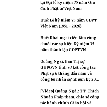
tại Đại lễ kỷ niệm 75 năm Gia
đình Phật tử Việt Nam
Huế: Lễ kỷ niệm 75 năm GĐPT
Việt Nam (1951 - 2026)
Huế: Khai mạc triển lãm cùng
chuỗi các sự kiện Kỷ niệm 75
năm thành lập GĐPTVN
Quảng Ngãi: Ban Trị sự
GHPGVN tỉnh sơ kết công tác
Phật sự 6 tháng đầu năm và
công bố nhân sự nhiệm kỳ 2026
– 2031
[Video] Quảng Ngãi: TT. Thích
Nhuận Pháp thăm, chia sẻ công
tác hành chính Giáo hội và