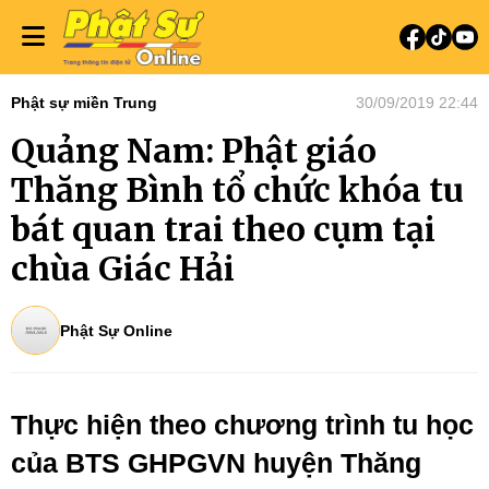
Phật sự miền Trung
30/09/2019 22:44
Quảng Nam: Phật giáo
Thăng Bình tổ chức khóa tu
bát quan trai theo cụm tại
chùa Giác Hải
Phật Sự Online
Thực hiện theo chương trình tu học
của BTS GHPGVN huyện Thăng