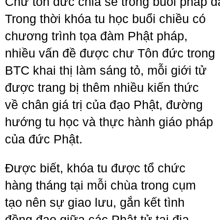
Chư tôn đức chia sẻ trong buổi pháp 
Trong thời khóa tu học buổi chiều có
chương trình tọa đàm Phật pháp,
nhiều vấn đề được chư Tôn đức trong
BTC khai thị làm sáng tỏ, mỗi giới tử
được trang bị thêm nhiều kiến thức
về chân giá trị của đạo Phật, đường
hướng tu học và thực hành giáo pháp
của đức Phật.
Được biết, khóa tu được tổ chức
hàng tháng tại mỗi chùa trong cụm
tạo nên sự giao lưu, gắn kết tình
đồng đạo giữa các Phật tử tại địa