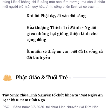
hùng Liệt sĩ không chỉ là dâng một nén tâm hương, mà còn là nhắc
mỗi người biết trân quý hòa bình, sống thiện lành và có trách
nhiệm với quê hương, đất nước.
Khi lời Phật dạy đi vào đời sống
Hòa thượng Thích Trí Minh - Người
gieo những hạt giống thiện lành cho
cộng đồng
Ít muốn sẽ thấy an vui, biết đủ ta sống cả
đời bình yên
Phật Giáo & Tuổi Trẻ
Tây Ninh: Chùa Linh Nguyên tổ chức khóa tu "Một Ngày An
Lạc" kỳ 10 năm Bính Ngọ
PSO – Sáng ngày 9/8/2026, tại chùa Linh Nguyên (xã Đức Hòa,