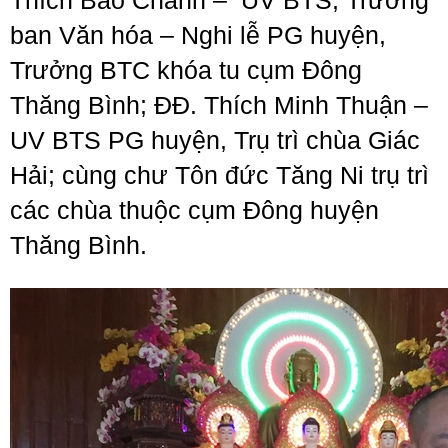
Thích Bảo Chánh – UV BTS, Trưởng
ban Văn hóa – Nghi lễ PG huyện,
Trưởng BTC khóa tu cụm Đông
Thăng Bình; ĐĐ. Thích Minh Thuận –
UV BTS PG huyện, Trụ trì chùa Giác
Hải; cùng chư Tôn đức Tăng Ni trụ trì
các chùa thuộc cụm Đông huyện
Thăng Bình.