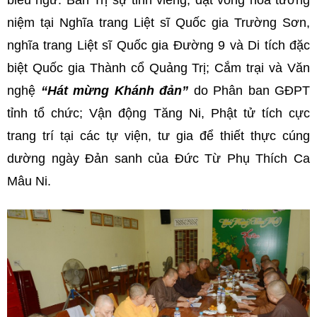
niệm tại Nghĩa trang Liệt sĩ Quốc gia Trường Sơn,
nghĩa trang Liệt sĩ Quốc gia Đường 9 và Di tích đặc
biệt Quốc gia Thành cổ Quảng Trị; Cắm trại và Văn
nghệ
“Hát mừng Khánh đản”
do Phân ban GĐPT
tỉnh tổ chức; Vận động Tăng Ni, Phật tử tích cực
trang trí tại các tự viện, tư gia để thiết thực cúng
dường ngày Đản sanh của Đức Từ Phụ Thích Ca
Mâu Ni.