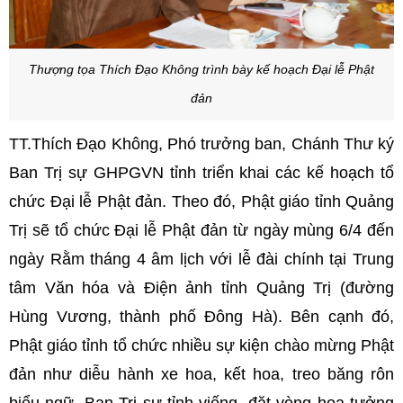
Thượng tọa Thích Đạo Không trình bày kế hoạch Đại lễ Phật
đản
TT.Thích Đạo Không, Phó trưởng ban, Chánh Thư ký
Ban Trị sự GHPGVN tỉnh triển khai các kế hoạch tổ
chức Đại lễ Phật đản. Theo đó, Phật giáo tỉnh Quảng
Trị sẽ tổ chức Đại lễ Phật đản từ ngày mùng 6/4 đến
ngày Rằm tháng 4 âm lịch với lễ đài chính tại Trung
tâm Văn hóa và Điện ảnh tỉnh Quảng Trị (đường
Hùng Vương, thành phố Đông Hà). Bên cạnh đó,
Phật giáo tỉnh tổ chức nhiều sự kiện chào mừng Phật
đản như diễu hành xe hoa, kết hoa, treo băng rôn
biểu ngữ. Ban Trị sự tỉnh viếng, đặt vòng hoa tưởng