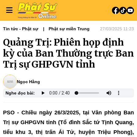
Tin tức - Phật sự
Phật sự miền Trung
27/03/2025 11:23
Quảng Trị: Phiên họp định
kỳ của Ban Thường trực Ban
Trị sự GHPGVN tỉnh
Ngọc Hằng
Nghe đọc bài:
PSO - Chiều ngày 26/3/2025, tại Văn phòng Ban
Trị sự GHPGVN tỉnh (Tổ đình Sắc tứ Tịnh Quang,
tiểu khu 3, thị trấn Ái Tử, huyện Triệu Phong),