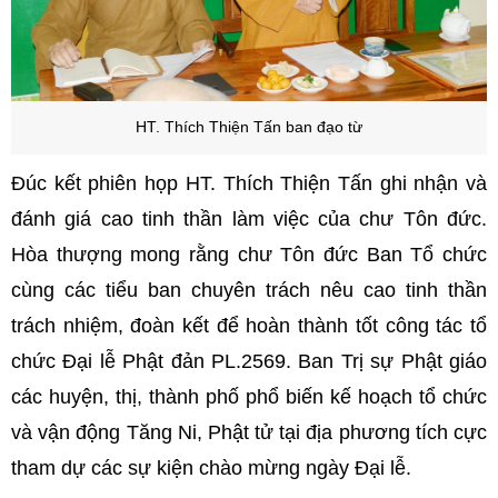
HT. Thích Thiện Tấn ban đạo từ
Đúc kết phiên họp HT. Thích Thiện Tấn ghi nhận và
đánh giá cao tinh thần làm việc của chư Tôn đức.
Hòa thượng mong rằng chư Tôn đức Ban Tổ chức
cùng các tiểu ban chuyên trách nêu cao tinh thần
trách nhiệm, đoàn kết để hoàn thành tốt công tác tổ
chức Đại lễ Phật đản PL.2569. Ban Trị sự Phật giáo
các huyện, thị, thành phố phổ biến kế hoạch tổ chức
và vận động Tăng Ni, Phật tử tại địa phương tích cực
tham dự các sự kiện chào mừng ngày Đại lễ.