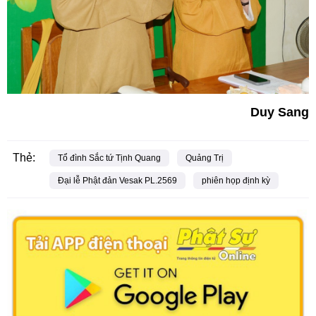
Duy Sang
Thẻ:
Tổ đình Sắc tứ Tịnh Quang
Quảng Trị
Đại lễ Phật đản Vesak PL.2569
phiên họp định kỳ