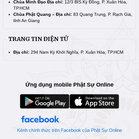
Chùa Minh Đạo Địa chỉ:
12/3 BIS Kỳ Đồng, P. Xuân Hòa,
TP.HCM
Chùa Phật Quang – Địa chỉ:
83 Quang Trung, P. Rạch Giá,
tỉnh An Giang
TRANG TIN ĐIỆN TỬ
Địa chỉ:
294 Nam Kỳ Khởi Nghĩa, P. Xuân Hòa, TP.HCM
Ứng dụng mobile Phật Sự Online
Kênh chính thức trên Facebook của Phật Sự Online