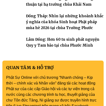
thuận tại hạ trường chùa Khải Nam
Đồng Tháp: Nhìn lại những khoảnh khắc
ý nghĩa của khóa Sinh hoạt Phật pháp
mùa hè 2026 tại chùa Trường Phước
Lâm Đồng: Hơn 60 tu sinh phát nguyện
Quy y Tam bảo tại chùa Phước Minh
QUAN TÂM & HỖ TRỢ
Phật Sự Online với chủ trương “Nhanh chóng – Kịp
thời – chính xác và Nhân văn” đăng tải các hoạt động
Phật sự của các cấp Giáo hội và các tự viện trong cả
nước cùng các chương trình tu học, thuyết giảng của
chư Tôn đức Tăng, Ni giảng sư được truyền hình trực
tiếp (Live Streaming) trên mạng xã hội: Facebook,