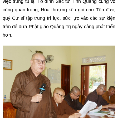
việc trùng tu lại Tổ đình Sắc tứ Tịnh Quang cũng vô
cùng quan trọng, Hòa thượng kêu gọi chư Tôn đức,
quý Cư sĩ tập trung trí lực, sức lực vào các sự kiện
trên để đưa Phật giáo Quảng Trị ngày càng phát triển
hơn.