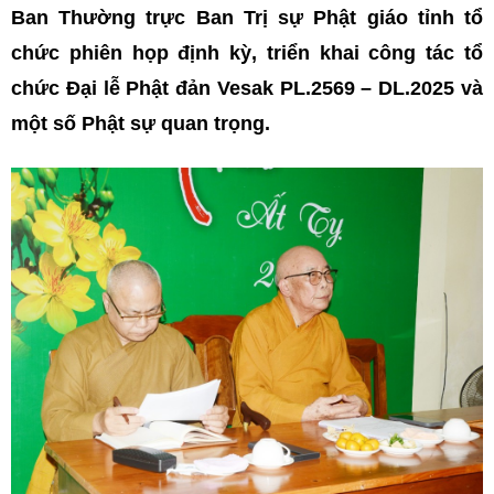
Ban Thường trực Ban Trị sự Phật giáo tỉnh tổ
chức phiên họp định kỳ, triển khai công tác tổ
chức Đại lễ Phật đản Vesak PL.2569 – DL.2025 và
một số Phật sự quan trọng.