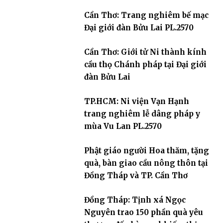
Cần Thơ: Trang nghiêm bế mạc
Đại giới đàn Bửu Lai PL.2570
Cần Thơ: Giới tử Ni thành kính
cầu thọ Chánh pháp tại Đại giới
đàn Bửu Lai
TP.HCM: Ni viện Vạn Hạnh
trang nghiêm lễ dâng pháp y
mùa Vu Lan PL.2570
Phật giáo người Hoa thăm, tặng
quà, bàn giao cầu nông thôn tại
Đồng Tháp và TP. Cần Thơ
Đồng Tháp: Tịnh xá Ngọc
Nguyên trao 150 phần quà yêu