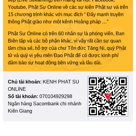
Youtube, Phật Sự Online về các sự kiện Phật sự và trên
15 chương trình khác với mục đích “ Đẩy mạnh truyền
thông Phật giáo như một kênh Hoằng pháp …”
Phật Sự Online có trên 60 nhân sự là phóng viên, Ban
Biên tập và các bộ phận khác, vì vậy rất cần sự quan
tâm chia sẻ, hỗ trợ của chư Tôn đức Tăng Ni, quý Phật
tử và quý vị yêu mến Đạo Phật để có được kinh phí
đảm bảo sự hoạt động bền vững và lâu dài.
Chủ tài khoản:
KENH PHAT SU
ONLINE
Số tài khoản:
070104929298
Ngân hàng Sacombank chi nhánh
Kiên Giang