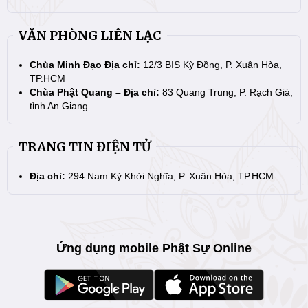
VĂN PHÒNG LIÊN LẠC
Chùa Minh Đạo Địa chỉ:
12/3 BIS Kỳ Đồng, P. Xuân Hòa,
TP.HCM
Chùa Phật Quang – Địa chỉ:
83 Quang Trung, P. Rạch Giá,
tỉnh An Giang
TRANG TIN ĐIỆN TỬ
Địa chỉ:
294 Nam Kỳ Khởi Nghĩa, P. Xuân Hòa, TP.HCM
Ứng dụng mobile Phật Sự Online