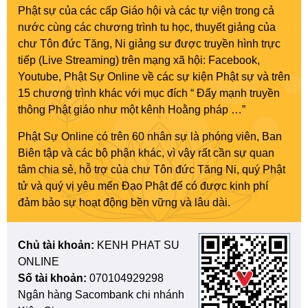
Phật sự của các cấp Giáo hội và các tự viện trong cả
nước cùng các chương trình tu học, thuyết giảng của
chư Tôn đức Tăng, Ni giảng sư được truyền hình trực
tiếp (Live Streaming) trên mạng xã hội: Facebook,
Youtube, Phật Sự Online về các sự kiện Phật sự và trên
15 chương trình khác với mục đích “ Đẩy mạnh truyền
thông Phật giáo như một kênh Hoằng pháp …”
Phật Sự Online có trên 60 nhân sự là phóng viên, Ban
Biên tập và các bộ phận khác, vì vậy rất cần sự quan
tâm chia sẻ, hỗ trợ của chư Tôn đức Tăng Ni, quý Phật
tử và quý vị yêu mến Đạo Phật để có được kinh phí
đảm bảo sự hoạt động bền vững và lâu dài.
Chủ tài khoản:
KENH PHAT SU
ONLINE
Số tài khoản:
070104929298
Ngân hàng Sacombank chi nhánh