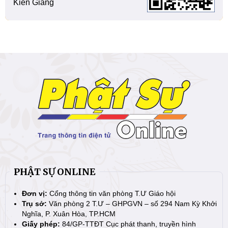
Kiên Giang
PHẬT SỰ ONLINE
Đơn vị:
Cổng thông tin văn phòng T.Ư Giáo hội
Trụ sở:
Văn phòng 2 T.Ư – GHPGVN – số 294 Nam Kỳ Khởi
Nghĩa, P. Xuân Hòa, TP.HCM
Giấy phép:
84/GP-TTĐT Cục phát thanh, truyền hình