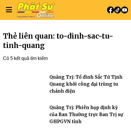
Thẻ liên quan: to-dinh-sac-tu-
tinh-quang
Có 5 kết quả tìm kiếm
Quảng Trị: Tổ đình Sắc Tứ Tịnh
Quang khởi công đại trùng tu
chánh điện
Quảng Trị: Phiên họp định kỳ
của Ban Thường trực Ban Trị sự
GHPGVN tỉnh