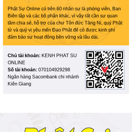
Phật Sự Online có trên 60 nhân sự là phóng viên, Ban
Biên tập và các bộ phận khác, vì vậy rất cần sự quan
tâm chia sẻ, hỗ trợ của chư Tôn đức Tăng Ni, quý Phật
tử và quý vị yêu mến Đạo Phật để có được kinh phí
đảm bảo sự hoạt động bền vững và lâu dài.
Chủ tài khoản:
KENH PHAT SU
ONLINE
Số tài khoản:
070104929298
Ngân hàng Sacombank chi nhánh
Kiên Giang