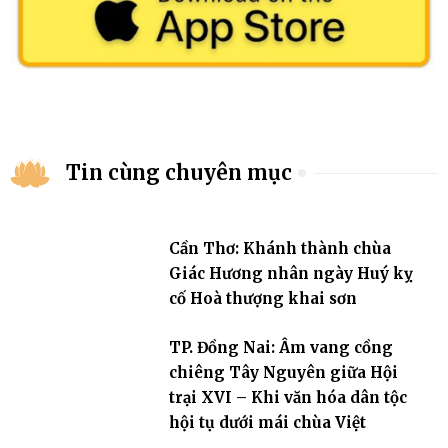
Tin cùng chuyên mục
Cần Thơ: Khánh thành chùa
Giác Hương nhân ngày Huý kỵ
cố Hoà thượng khai sơn
TP. Đồng Nai: Âm vang cồng
chiêng Tây Nguyên giữa Hội
trại XVI – Khi văn hóa dân tộc
hội tụ dưới mái chùa Việt