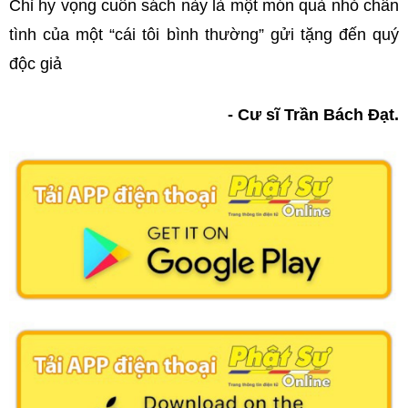
Chỉ hy vọng cuốn sách này là một món quà nhỏ chân
tình của một “cái tôi bình thường” gửi tặng đến quý
độc giả
- Cư sĩ Trần Bách Đạt.