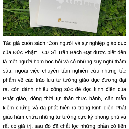
Tác giả cuốn sách “Con người và sự nghiệp giáo dục
của Đức Phật" - Cư Sĩ Trần Bách Đạt được biết đến
là một người ham học hỏi và có những suy nghĩ thâm
sâu, ngoài việc chuyên tâm nghiên cứu những tác
phẩm về các trào lưu tư tưởng giáo dục đương đại
ra, còn dành nhiều công sức để đọc kinh điển của
Phật giáo, đồng thời tự thân thực hành, cần mẫn
kiểm chứng và đã phát hiện ra trong kinh điển Phật
giáo hàm chứa những tư tưởng cực kỳ phong phú và
rất có giá trị, sau đó đã chắt lọc những phần có liên