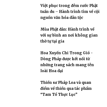
Việt phục trong đêm rước Phật
tuần du – Hành trình tìm về cội
nguồn văn hóa dân tộc
Mùa Phật đản: Hành trình về
với sự bình an nơi không gian
thờ tự tại gia
Hoa Xuyến Chi Trong Gió -
Dòng Pháp được kết nối từ
những trang sách mang tên
loài Hoa dại
Thiền sư Pháp Loa và quan
điểm về thiền qua tác phẩm
“Tam Tổ Thực Lục”