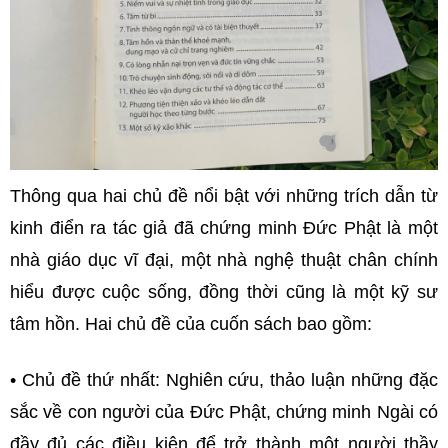
Thông qua hai chủ đề nổi bật với những trích dẫn từ
kinh điển ra tác giả đã chứng minh Đức Phật là một
nhà giáo dục vĩ đại, một nhà nghệ thuật chân chính
hiểu được cuộc sống, đồng thời cũng là một kỹ sư
tâm hồn. Hai chủ đề của cuốn sách bao gồm:
• Chủ đề thứ nhất: Nghiên cứu, thảo luận những đặc
sắc về con người của Đức Phật, chứng minh Ngài có
đầy đủ các điều kiện để trở thành một người thầy