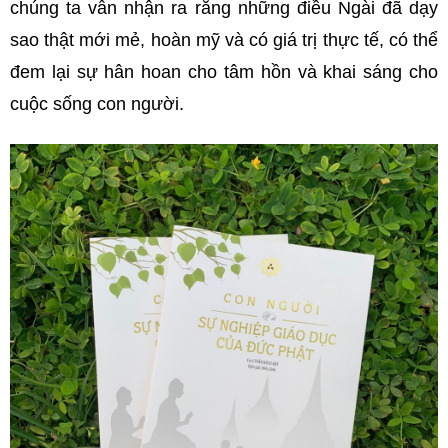
chúng ta vẫn nhận ra rằng những điều Ngài đã dạy
sao thật mới mẻ, hoàn mỹ và có giá trị thực tế, có thể
đem lại sự hân hoan cho tâm hồn và khai sáng cho
cuộc sống con người.