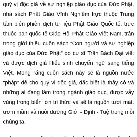
quý vị độc giả về sự nghiệp giáo dục của Đức Phật,
nhà sách Phật Giáo Vĩnh Nghiêm trực thuộc Trung
tâm biên phiên dịch tư liệu Phật Giáo Quốc tế, trực
thuộc ban quốc tế Giáo Hội Phật Giáo Việt Nam, trân
trọng giới thiệu cuốn sách “Con người và sự nghiệp
giáo dục của Đức Phật” do cư sĩ Trần Bách Đạt viết
và được dịch giả Hiểu sinh chuyển ngữ sang tiếng
Việt. Mong rằng cuốn sách này sẽ là nguồn nước
“pháp” để cho quý vị độc giả, đặc biệt là thầy cô và
những ai đang làm trong ngành giáo dục, được vẫy
vùng trong biển lớn tri thức và sẽ là nguồn tưới mát,
ươm mầm và nuôi dưỡng Giới - Định - Tuệ trong mỗi
chúng ta.