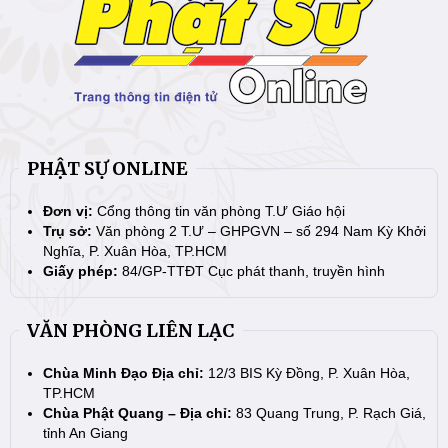
PHẬT SỰ ONLINE
Đơn vị:
Cổng thông tin văn phòng T.Ư Giáo hội
Trụ sở:
Văn phòng 2 T.Ư – GHPGVN – số 294 Nam Kỳ Khởi
Nghĩa, P. Xuân Hòa, TP.HCM
Giấy phép:
84/GP-TTĐT Cục phát thanh, truyền hình
VĂN PHÒNG LIÊN LẠC
Chùa Minh Đạo Địa chỉ:
12/3 BIS Kỳ Đồng, P. Xuân Hòa,
TP.HCM
Chùa Phật Quang – Địa chỉ:
83 Quang Trung, P. Rạch Giá,
tỉnh An Giang