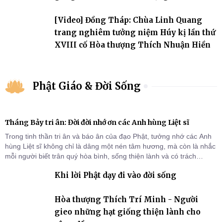
đảo
[Video] Đồng Tháp: Chùa Linh Quang
trang nghiêm tưởng niệm Húy kị lần thứ
XVIII cố Hòa thượng Thích Nhuận Hiền
Phật Giáo & Đời Sống
Tháng Bảy tri ân: Đời đời nhớ ơn các Anh hùng Liệt sĩ
Trong tinh thần tri ân và báo ân của đạo Phật, tưởng nhớ các Anh
hùng Liệt sĩ không chỉ là dâng một nén tâm hương, mà còn là nhắc
mỗi người biết trân quý hòa bình, sống thiện lành và có trách
nhiệm với quê hương, đất nước.
Khi lời Phật dạy đi vào đời sống
Hòa thượng Thích Trí Minh - Người
gieo những hạt giống thiện lành cho