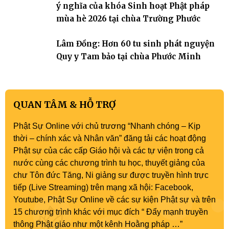
ý nghĩa của khóa Sinh hoạt Phật pháp
mùa hè 2026 tại chùa Trường Phước
Lâm Đồng: Hơn 60 tu sinh phát nguyện
Quy y Tam bảo tại chùa Phước Minh
QUAN TÂM & HỖ TRỢ
Phật Sự Online với chủ trương “Nhanh chóng – Kịp
thời – chính xác và Nhân văn” đăng tải các hoạt động
Phật sự của các cấp Giáo hội và các tự viện trong cả
nước cùng các chương trình tu học, thuyết giảng của
chư Tôn đức Tăng, Ni giảng sư được truyền hình trực
tiếp (Live Streaming) trên mạng xã hội: Facebook,
Youtube, Phật Sự Online về các sự kiện Phật sự và trên
15 chương trình khác với mục đích “ Đẩy mạnh truyền
thông Phật giáo như một kênh Hoằng pháp …”