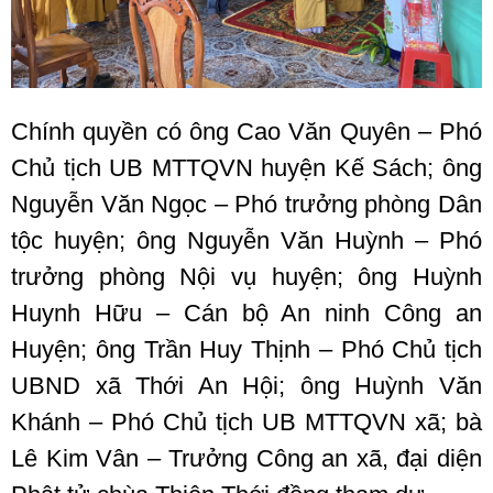
Chính quyền có ông Cao Văn Quyên – Phó
Chủ tịch UB MTTQVN huyện Kế Sách; ông
Nguyễn Văn Ngọc – Phó trưởng phòng Dân
tộc huyện; ông Nguyễn Văn Huỳnh – Phó
trưởng phòng Nội vụ huyện; ông Huỳnh
Huynh Hữu – Cán bộ An ninh Công an
Huyện; ông Trần Huy Thịnh – Phó Chủ tịch
UBND xã Thới An Hội; ông Huỳnh Văn
Khánh – Phó Chủ tịch UB MTTQVN xã; bà
Lê Kim Vân – Trưởng Công an xã, đại diện