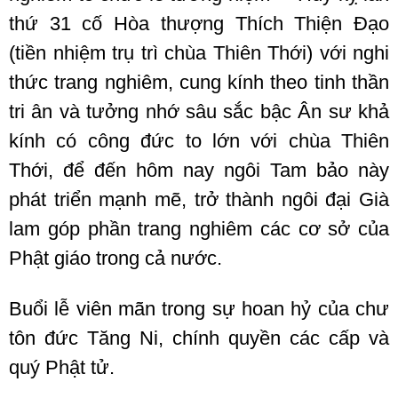
thứ 31 cố Hòa thượng Thích Thiện Đạo
(tiền nhiệm trụ trì chùa Thiên Thới) với nghi
thức trang nghiêm, cung kính theo tinh thần
tri ân và tưởng nhớ sâu sắc bậc Ân sư khả
kính có công đức to lớn với chùa Thiên
Thới, để đến hôm nay ngôi Tam bảo này
phát triển mạnh mẽ, trở thành ngôi đại Già
lam góp phần trang nghiêm các cơ sở của
Phật giáo trong cả nước.
Buổi lễ viên mãn trong sự hoan hỷ của chư
tôn đức Tăng Ni, chính quyền các cấp và
quý Phật tử.