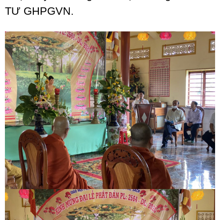
TƯ GHPGVN.