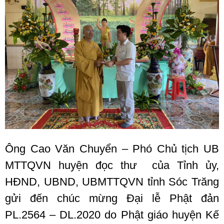
Ông Cao Văn Chuyển – Phó Chủ tịch UB
MTTQVN huyện đọc thư của Tỉnh ủy,
HĐND, UBND, UBMTTQVN tỉnh Sóc Trăng
gửi đến chúc mừng Đại lễ Phật đản
PL.2564 – DL.2020 do Phật giáo huyện Kế