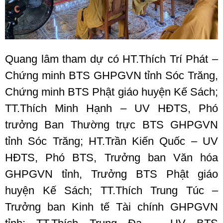
Quang lâm tham dự có HT.Thích Trí Phát –
Chứng minh BTS GHPGVN tỉnh Sóc Trăng,
Chứng minh BTS Phật giáo huyện Kế Sách;
TT.Thích Minh Hạnh – UV HĐTS, Phó
trưởng Ban Thường trực BTS GHPGVN
tỉnh Sóc Trăng; HT.Trần Kiến Quốc – UV
HĐTS, Phó BTS, Trưởng ban Văn hóa
GHPGVN tỉnh, Trưởng BTS Phật giáo
huyện Kế Sách; TT.Thích Trung Túc –
Trưởng ban Kinh tế Tài chính GHPGVN