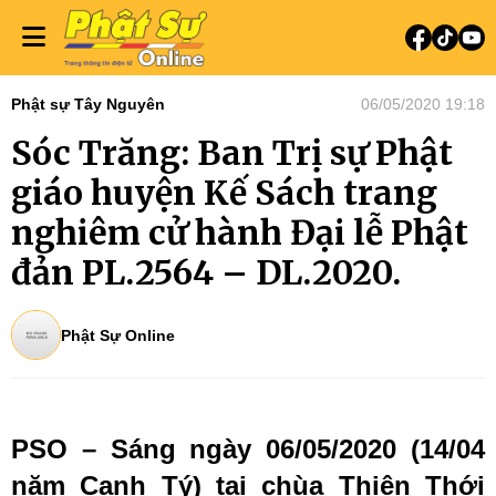
Phật sự Tây Nguyên
06/05/2020 19:18
Sóc Trăng: Ban Trị sự Phật
giáo huyện Kế Sách trang
nghiêm cử hành Đại lễ Phật
đản PL.2564 – DL.2020.
Phật Sự Online
PSO – Sáng ngày 06/05/2020 (14/04
năm Canh Tý) tại chùa Thiên Thới