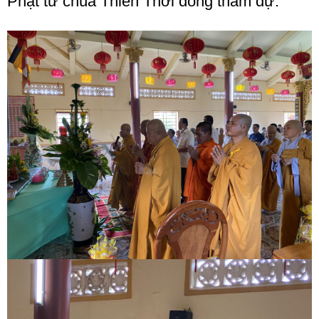
Phật tử chùa Thiên Thới đồng tham dự.