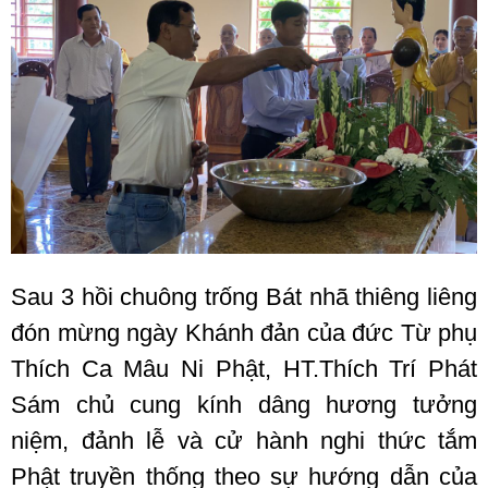
Sau 3 hồi chuông trống Bát nhã thiêng liêng
đón mừng ngày Khánh đản của đức Từ phụ
Thích Ca Mâu Ni Phật, HT.Thích Trí Phát
Sám chủ cung kính dâng hương tưởng
niệm, đảnh lễ và cử hành nghi thức tắm
Phật truyền thống theo sự hướng dẫn của