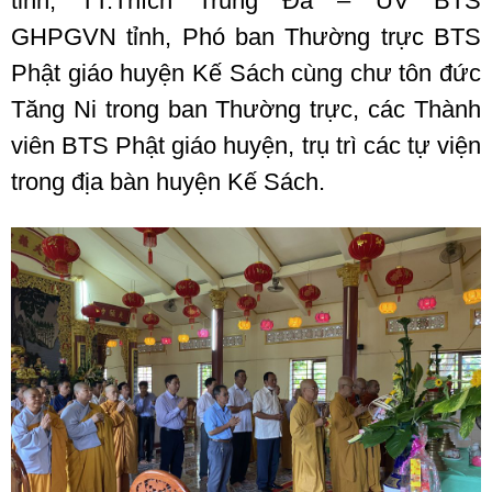
tỉnh; TT.Thích Trung Đa – UV BTS
GHPGVN tỉnh, Phó ban Thường trực BTS
Phật giáo huyện Kế Sách cùng chư tôn đức
Tăng Ni trong ban Thường trực, các Thành
viên BTS Phật giáo huyện, trụ trì các tự viện
trong địa bàn huyện Kế Sách.