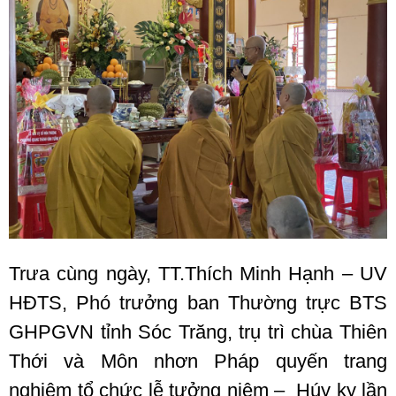
Trưa cùng ngày, TT.Thích Minh Hạnh – UV
HĐTS, Phó trưởng ban Thường trực BTS
GHPGVN tỉnh Sóc Trăng, trụ trì chùa Thiên
Thới và Môn nhơn Pháp quyến trang
nghiêm tổ chức lễ tưởng niệm – Húy kỵ lần