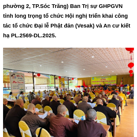
phường 2, TP.Sóc Trăng) Ban Trị sự GHPGVN
tỉnh long trọng tổ chức Hội nghị triển khai công
tác tổ chức Đại lễ Phật đản (Vesak) và An cư kiết
hạ PL.2569-DL.2025.