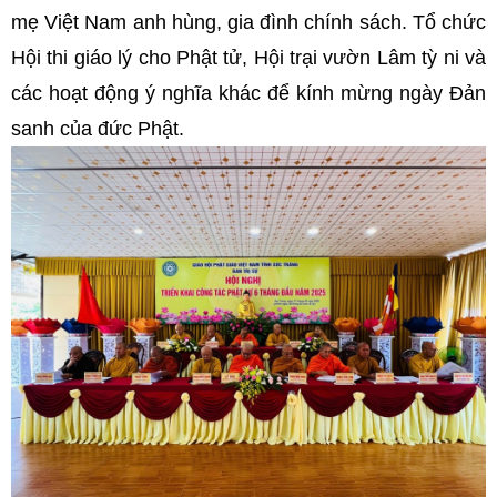
mẹ Việt Nam anh hùng, gia đình chính sách. Tổ chức
Hội thi giáo lý cho Phật tử, Hội trại vườn Lâm tỳ ni và
các hoạt động ý nghĩa khác để kính mừng ngày Đản
sanh của đức Phật.