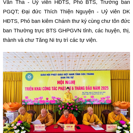
Văn Tha - Uỷ viên HĐTS, Phó BTS, Trưởng ban
PGQT; Đại đức Thích Thiện Nguyện - Uỷ viên DK
HĐTS, Phó ban kiêm Chánh thư ký cùng chư tôn đức
ban Thường trực BTS GHPGVN tỉnh, các huyện, thị,
thành và chư Tăng Ni trụ trì các tự viện.