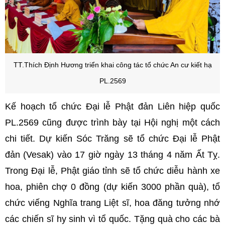
TT.Thích Định Hương triển khai công tác tổ chức An cư kiết hạ
PL.2569
Kế hoạch tổ chức Đại lễ Phật đản Liên hiệp quốc
PL.2569 cũng được trình bày tại Hội nghị một cách
chi tiết. Dự kiến Sóc Trăng sẽ tổ chức Đại lễ Phật
đản (Vesak) vào 17 giờ ngày 13 tháng 4 năm Ất Tỵ.
Trong Đại lễ, Phật giáo tỉnh sẽ tổ chức diễu hành xe
hoa, phiên chợ 0 đồng (dự kiến 3000 phần quà), tổ
chức viếng Nghĩa trang Liệt sĩ, hoa đăng tưởng nhớ
các chiến sĩ hy sinh vì tổ quốc. Tặng quà cho các bà