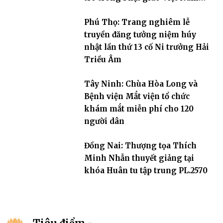
đương đại”
Phú Thọ: Trang nghiêm lễ
truyền đăng tưởng niệm húy
nhật lần thứ 13 cố Ni trưởng Hải
Triều Âm
Tây Ninh: Chùa Hòa Long và
Bệnh viện Mắt viện tổ chức
khám mắt miễn phí cho 120
người dân
Đồng Nai: Thượng tọa Thích
Minh Nhẫn thuyết giảng tại
khóa Huân tu tập trung PL.2570