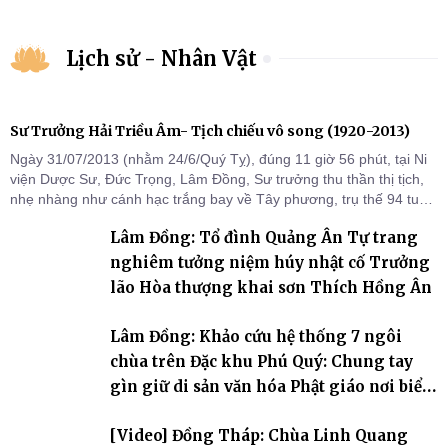
Lịch sử - Nhân Vật
Sư Trưởng Hải Triều Âm- Tịch chiếu vô song (1920-2013)
Ngày 31/07/2013 (nhằm 24/6/Quý Tỵ), đúng 11 giờ 56 phút, tại Ni
viện Dược Sư, Đức Trọng, Lâm Đồng, Sư trưởng thu thần thị tịch,
nhẹ nhàng như cánh hạc trắng bay về Tây phương, trụ thế 94 tuổi
đời, 60 hạ lạp.
Lâm Đồng: Tổ đình Quảng Ân Tự trang
nghiêm tưởng niệm húy nhật cố Trưởng
lão Hòa thượng khai sơn Thích Hồng Ân
Lâm Đồng: Khảo cứu hệ thống 7 ngôi
chùa trên Đặc khu Phú Quý: Chung tay
gìn giữ di sản văn hóa Phật giáo nơi biển
đảo
[Video] Đồng Tháp: Chùa Linh Quang