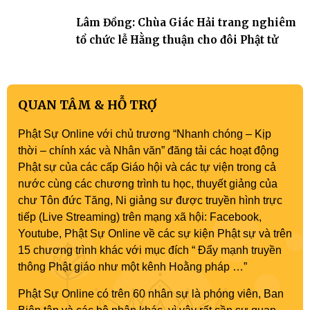
Phật sự nhiệm kỳ IX (2022 – 2027)
Lâm Đồng: Chùa Giác Hải trang nghiêm
tổ chức lễ Hằng thuận cho đôi Phật tử
QUAN TÂM & HỖ TRỢ
Phật Sự Online với chủ trương “Nhanh chóng – Kịp
thời – chính xác và Nhân văn” đăng tải các hoạt động
Phật sự của các cấp Giáo hội và các tự viện trong cả
nước cùng các chương trình tu học, thuyết giảng của
chư Tôn đức Tăng, Ni giảng sư được truyền hình trực
tiếp (Live Streaming) trên mạng xã hội: Facebook,
Youtube, Phật Sự Online về các sự kiện Phật sự và trên
15 chương trình khác với mục đích “ Đẩy mạnh truyền
thông Phật giáo như một kênh Hoằng pháp …”
Phật Sự Online có trên 60 nhân sự là phóng viên, Ban