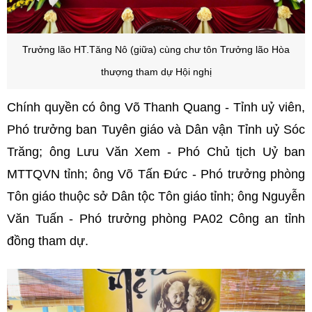
Trưởng lão HT.Tăng Nô (giữa) cùng chư tôn Trưởng lão Hòa
thượng tham dự Hội nghị
Chính quyền có ông Võ Thanh Quang - Tỉnh uỷ viên,
Phó trưởng ban Tuyên giáo và Dân vận Tỉnh uỷ Sóc
Trăng; ông Lưu Văn Xem - Phó Chủ tịch Uỷ ban
MTTQVN tỉnh; ông Võ Tấn Đức - Phó trưởng phòng
Tôn giáo thuộc sở Dân tộc Tôn giáo tỉnh; ông Nguyễn
Văn Tuấn - Phó trưởng phòng PA02 Công an tỉnh
đồng tham dự.