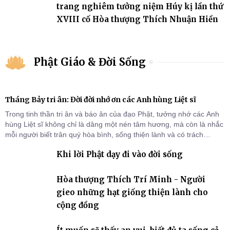
trang nghiêm tưởng niệm Húy kị lần thứ
XVIII cố Hòa thượng Thích Nhuận Hiền
Phật Giáo & Đời Sống
Tháng Bảy tri ân: Đời đời nhớ ơn các Anh hùng Liệt sĩ
Trong tinh thần tri ân và báo ân của đạo Phật, tưởng nhớ các Anh
hùng Liệt sĩ không chỉ là dâng một nén tâm hương, mà còn là nhắc
mỗi người biết trân quý hòa bình, sống thiện lành và có trách
nhiệm với quê hương, đất nước.
Khi lời Phật dạy đi vào đời sống
Hòa thượng Thích Trí Minh - Người
gieo những hạt giống thiện lành cho
cộng đồng