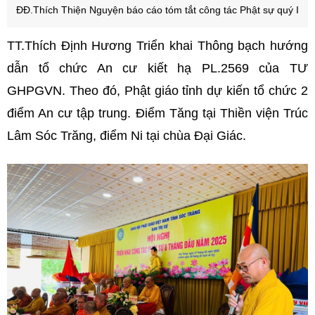
ĐĐ.Thích Thiện Nguyện báo cáo tóm tắt công tác Phật sự quý I
TT.Thích Định Hương Triển khai Thông bạch hướng
dẫn tổ chức An cư kiết hạ PL.2569 của TƯ
GHPGVN. Theo đó, Phật giáo tỉnh dự kiến tổ chức 2
điểm An cư tập trung. Điểm Tăng tại Thiền viện Trúc
Lâm Sóc Trăng, điểm Ni tại chùa Đại Giác.