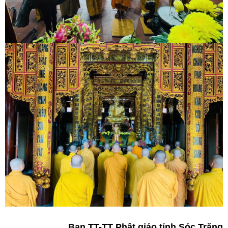
Ban TT-TT Phật giáo tỉnh Sóc Trăng