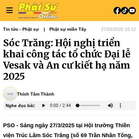
Tin tức - Phật sự
Phật sự miền Tây
27/03/2025 15:12
Sóc Trăng: Hội nghị triển
khai công tác tổ chức Đại lễ
Vesak và An cư kiết hạ năm
2025
Thích Tâm Thành
Nghe đọc bài:
PSO - Sáng ngày 27/3/2025 tại Hội trường Thiền
viện Trúc Lâm Sóc Trăng (số 69 Trần Nhân Tông,