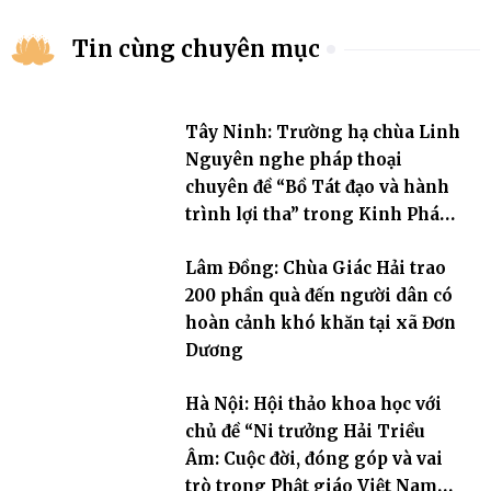
Tin cùng chuyên mục
Tây Ninh: Trường hạ chùa Linh
Nguyên nghe pháp thoại
chuyên đề “Bồ Tát đạo và hành
trình lợi tha” trong Kinh Pháp
Hoa
Lâm Đồng: Chùa Giác Hải trao
200 phần quà đến người dân có
hoàn cảnh khó khăn tại xã Đơn
Dương
Hà Nội: Hội thảo khoa học với
chủ đề “Ni trưởng Hải Triều
Âm: Cuộc đời, đóng góp và vai
trò trong Phật giáo Việt Nam