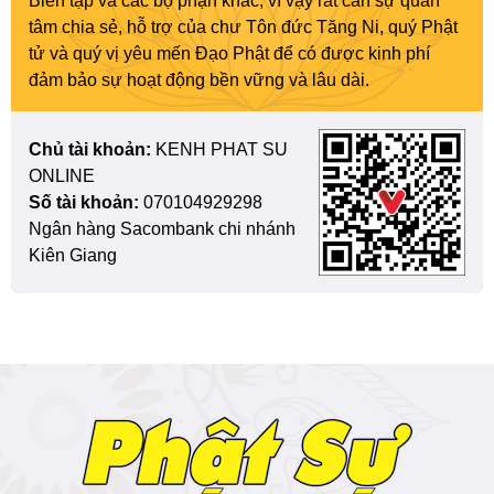
Biên tập và các bộ phận khác, vì vậy rất cần sự quan
tâm chia sẻ, hỗ trợ của chư Tôn đức Tăng Ni, quý Phật
tử và quý vị yêu mến Đạo Phật để có được kinh phí
đảm bảo sự hoạt động bền vững và lâu dài.
Chủ tài khoản:
KENH PHAT SU
ONLINE
Số tài khoản:
070104929298
Ngân hàng Sacombank chi nhánh
Kiên Giang