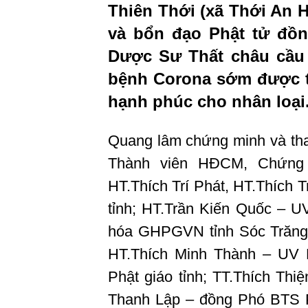
Thiên Thới (xã Thới An H
và bổn đạo Phật tử đồn
Dược Sư Thất châu cầu 
bệnh Corona sớm được ti
hạnh phúc cho nhân loại
Quang lâm chứng minh và th
Thành viên HĐCM, Chứng
HT.Thích Trí Phát, HT.Thích 
tỉnh; HT.Trần Kiến Quốc –
hóa GHPGVN tỉnh Sóc Trăng
HT.Thích Minh Thành – UV
Phật giáo tỉnh; TT.Thích Thi
Thanh Lập – đồng Phó BTS P