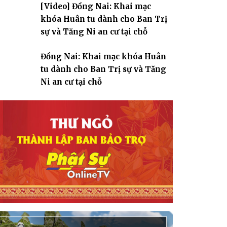
[Video] Đồng Nai: Khai mạc
giáo
khóa Huân tu dành cho Ban Trị
sự và Tăng Ni an cư tại chỗ
Đồng Nai: Khai mạc khóa Huân
tu dành cho Ban Trị sự và Tăng
Ni an cư tại chỗ