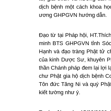
dịch bệnh một cách khoa họ
ương GHPGVN hướng dẫn.
Đạo từ tại Pháp hội, HT.Th
minh BTS GHPGVN tỉnh Sóc 
Hạnh và đạo tràng Phật tử ch
của kinh Dược Sư, khuyên Phậ
thần Chánh pháp đem lại lợi 
chư Phật gia hộ dịch bệnh Co
Tôn đức Tăng Ni và quý Phật 
kiết tường như ý.