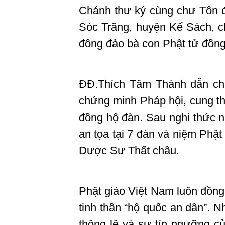
Chánh thư ký cùng chư Tôn
Sóc Trăng, huyện Kế Sách, ch
đông đảo bà con Phật tử đồn
ĐĐ.Thích Tâm Thành dẫn chư
chứng minh Pháp hội, cung th
đồng hộ đàn. Sau nghi thức 
an tọa tại 7 đàn và niệm Phật
Dược Sư Thất châu.
Phật giáo Việt Nam luôn đồng
tinh thần “hộ quốc an dân”. 
thông lệ và sự tín ngưỡng c