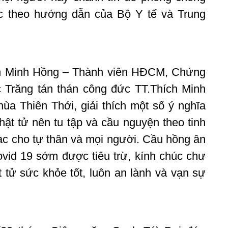
c theo hướng dẫn của Bộ Y tế và Trung
ích Minh Hồng – Thành viên HĐCM, Chứng
Trăng tán thán công đức TT.Thích Minh
ùa Thiên Thới, giải thích một số ý nghĩa
t tử nên tu tập và cầu nguyện theo tinh
lạc cho tự thân và mọi người. Cầu hồng ân
vid 19 sớm được tiêu trừ, kính chúc chư
tử sức khỏe tốt, luôn an lành và vạn sự