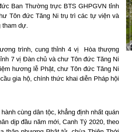
 đức Ban Thường trực BTS GHPGVN tỉnh
ư Tôn đức Tăng Ni trụ trì các tự viện và
g tham dự.
ơng trình, cung thỉnh 4 vị Hòa thượng
ỉnh 7 vị Đàn chủ và chư Tôn đức Tăng Ni
niệm hương lễ Phật, chư Tôn đức Tăng Ni
 cầu gia hộ, chính thức khai diễn Pháp hội
 hành cùng dân tộc, khẳng định nhất quán
Nhân dịp đầu năm mới, Canh Tý 2020, theo
ủa thập phương Phật tử, chùa Thiên Thới