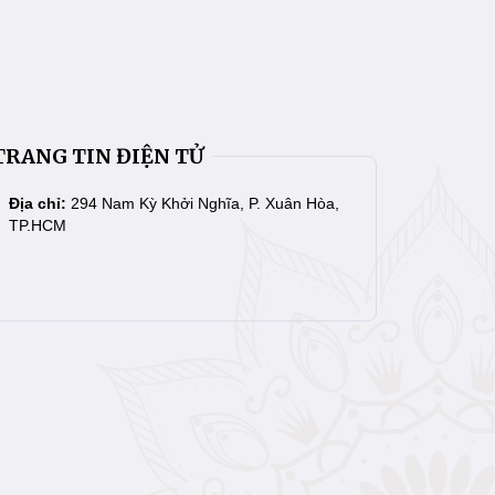
TRANG TIN ĐIỆN TỬ
Địa chỉ:
294 Nam Kỳ Khởi Nghĩa, P. Xuân Hòa,
TP.HCM