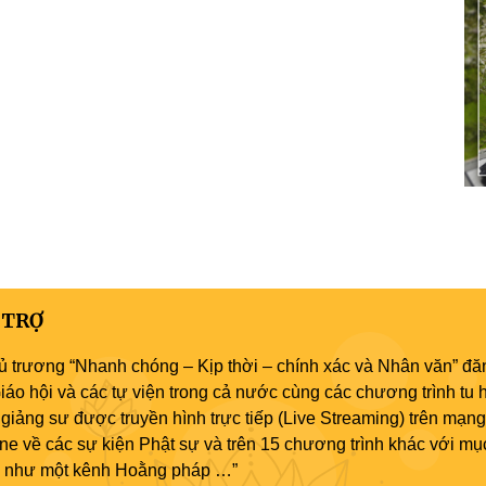
 TRỢ
ủ trương “Nhanh chóng – Kịp thời – chính xác và Nhân văn” đăn
áo hội và các tự viện trong cả nước cùng các chương trình tu h
giảng sư được truyền hình trực tiếp (Live Streaming) trên mạng
ne về các sự kiện Phật sự và trên 15 chương trình khác với mụ
áo như một kênh Hoằng pháp …”