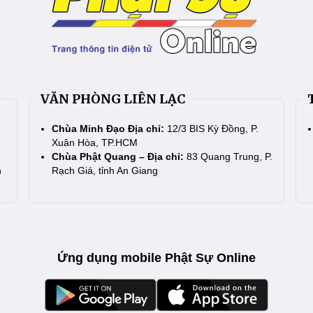
VĂN PHÒNG LIÊN LẠC
Chùa Minh Đạo Địa chỉ:
12/3 BIS Kỳ Đồng, P.
Xuân Hòa, TP.HCM
Chùa Phật Quang – Địa chỉ:
83 Quang Trung, P.
n
Rạch Giá, tỉnh An Giang
Ứng dụng mobile Phật Sự Online