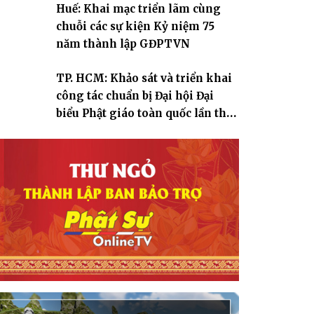
Huế: Khai mạc triển lãm cùng
chuỗi các sự kiện Kỷ niệm 75
năm thành lập GĐPTVN
TP. HCM: Khảo sát và triển khai
công tác chuẩn bị Đại hội Đại
biểu Phật giáo toàn quốc lần thứ
X, nhiệm kỳ 2026-2031