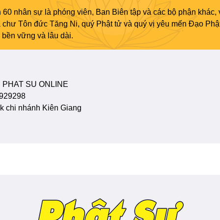
 60 nhân sự là phóng viên, Ban Biên tập và các bộ phận khác, 
ủa chư Tôn đức Tăng Ni, quý Phật tử và quý vị yêu mến Đạo Phậ
bền vững và lâu dài.
 PHAT SU ONLINE
929298
 chi nhánh Kiên Giang