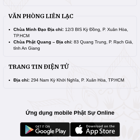
VĂN PHÒNG LIÊN LẠC
Chùa Minh Đạo Địa chỉ:
12/3 BIS Kỳ Đồng, P. Xuân Hòa,
TP.HCM
Chùa Phật Quang – Địa chỉ:
83 Quang Trung, P. Rạch Giá,
tỉnh An Giang
TRANG TIN ĐIỆN TỬ
Địa chỉ:
294 Nam Kỳ Khởi Nghĩa, P. Xuân Hòa, TP.HCM
Ứng dụng mobile Phật Sự Online