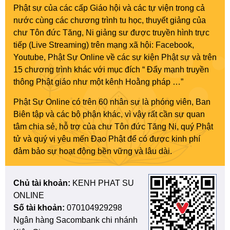
Phật sự của các cấp Giáo hội và các tự viện trong cả
nước cùng các chương trình tu học, thuyết giảng của
chư Tôn đức Tăng, Ni giảng sư được truyền hình trực
tiếp (Live Streaming) trên mạng xã hội: Facebook,
Youtube, Phật Sự Online về các sự kiện Phật sự và trên
15 chương trình khác với mục đích “ Đẩy mạnh truyền
thông Phật giáo như một kênh Hoằng pháp …”
Phật Sự Online có trên 60 nhân sự là phóng viên, Ban
Biên tập và các bộ phận khác, vì vậy rất cần sự quan
tâm chia sẻ, hỗ trợ của chư Tôn đức Tăng Ni, quý Phật
tử và quý vị yêu mến Đạo Phật để có được kinh phí
đảm bảo sự hoạt động bền vững và lâu dài.
Chủ tài khoản:
KENH PHAT SU
ONLINE
Số tài khoản:
070104929298
Ngân hàng Sacombank chi nhánh