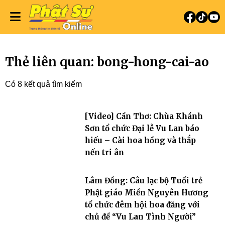
Thẻ liên quan: bong-hong-cai-ao
Có 8 kết quả tìm kiếm
[Video] Cần Thơ: Chùa Khánh
Sơn tổ chức Đại lễ Vu Lan báo
hiếu – Cài hoa hồng và thắp
nến tri ân
Lâm Đồng: Câu lạc bộ Tuổi trẻ
Phật giáo Miền Nguyên Hương
tổ chức đêm hội hoa đăng với
chủ đề “Vu Lan Tình Người”