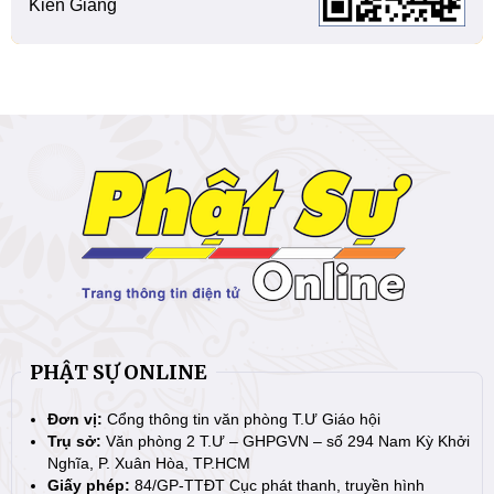
Kiên Giang
PHẬT SỰ ONLINE
Đơn vị:
Cổng thông tin văn phòng T.Ư Giáo hội
Trụ sở:
Văn phòng 2 T.Ư – GHPGVN – số 294 Nam Kỳ Khởi
Nghĩa, P. Xuân Hòa, TP.HCM
Giấy phép:
84/GP-TTĐT Cục phát thanh, truyền hình