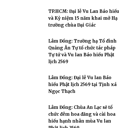
TP.HCM: Đại lễ Vu Lan Báo hiếu
và Kỷ niệm 15 năm khai mở Hạ
trường chùa Đại Giác
Lâm Đồng: Trường hạ Tổ đình
Quảng Ân Tự tổ chức tác pháp
Tự tứ và Vu lan Báo hiếu Phật
lịch 2569
Lâm Đồng: Đại lễ Vu lan Báo
hiếu Phật lịch 2569 tại Tịnh xá
Ngọc Thạch
Lâm Đồng: Chùa An Lạc sẽ tổ
chức đêm hoa đăng và cài hoa
hiếu hạnh nhân mùa Vu lan
Phật lịch 2569