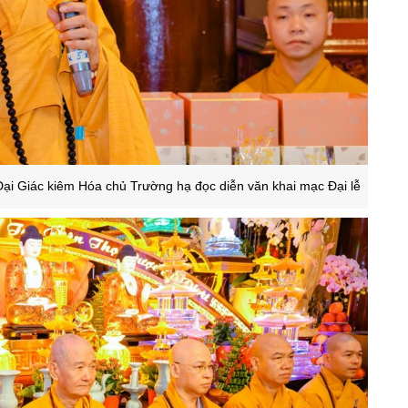
Đại Giác kiêm Hóa chủ Trường hạ đọc diễn văn khai mạc Đại lễ