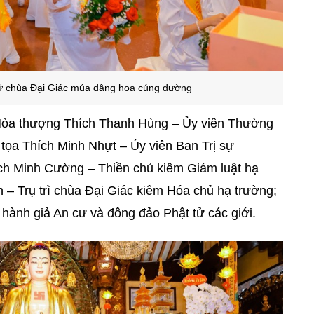
tử chùa Đại Giác múa dâng hoa cúng dường
 Hòa thượng Thích Thanh Hùng – Ủy viên Thường
tọa Thích Minh Nhựt – Ủy viên Ban Trị sự
 Minh Cường – Thiền chủ kiêm Giám luật hạ
 – Trụ trì chùa Đại Giác kiêm Hóa chủ hạ trường;
ành giả An cư và đông đảo Phật tử các giới.