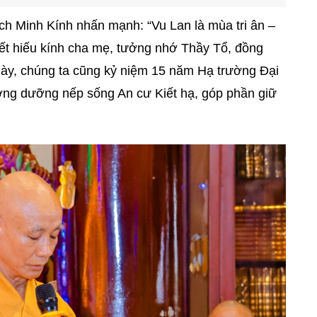
ch Minh Kính nhấn mạnh: “Vu Lan là mùa tri ân –
ết hiếu kính cha mẹ, tưởng nhớ Thầy Tổ, đồng
 này, chúng ta cũng kỷ niệm 15 năm Hạ trường Đại
ởng dưỡng nếp sống An cư Kiết hạ, góp phần giữ