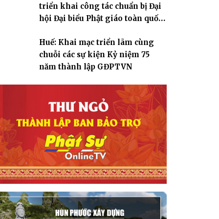
triển khai công tác chuẩn bị Đại
hội Đại biểu Phật giáo toàn quốc
lần thứ X, nhiệm kỳ 2026-2031
Huế: Khai mạc triển lãm cùng
chuỗi các sự kiện Kỷ niệm 75
năm thành lập GĐPTVN