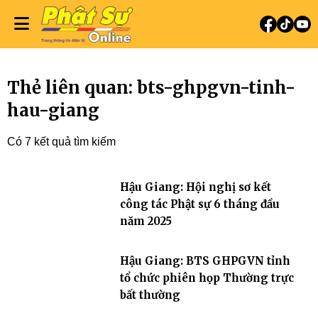
Thẻ liên quan: bts-ghpgvn-tinh-
hau-giang
Có 7 kết quả tìm kiếm
Hậu Giang: Hội nghị sơ kết
công tác Phật sự 6 tháng đầu
năm 2025
Hậu Giang: BTS GHPGVN tỉnh
tổ chức phiên họp Thường trực
bất thường