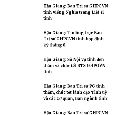
Hậu Giang: Ban Trị sự GHPGVN
tỉnh viếng Nghĩa trang Liệt sĩ
tỉnh
Hậu Giang: Thường trực Ban
Trị sự GHPGVN tỉnh họp định
kỳ tháng 8
Hậu Giang: Sở Nội vụ tỉnh đến
thăm và chúc tết BTS GHPGVN
tỉnh
Hậu Giang: Ban Trị sự PG tỉnh
thăm, chúc tết lãnh đạo Tỉnh uỷ
và các Cơ quan, Ban ngành tỉnh
Hậu Giang: Ban Trị sự GHPGVN