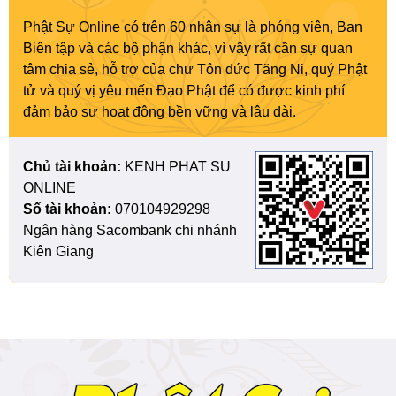
Phật Sự Online có trên 60 nhân sự là phóng viên, Ban
Biên tập và các bộ phận khác, vì vậy rất cần sự quan
tâm chia sẻ, hỗ trợ của chư Tôn đức Tăng Ni, quý Phật
tử và quý vị yêu mến Đạo Phật để có được kinh phí
đảm bảo sự hoạt động bền vững và lâu dài.
Chủ tài khoản:
KENH PHAT SU
ONLINE
Số tài khoản:
070104929298
Ngân hàng Sacombank chi nhánh
Kiên Giang