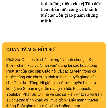
tỉnh tưởng niệm chư vị Tôn đức
tiền nhân hữu công và khánh
tuế chư Tôn giáo phẩm chứng
minh
QUAN TÂM & HỖ TRỢ
Phật Sự Online với chủ trương “Nhanh chóng – Kịp
thời – chính xác và Nhân văn” đăng tải các hoạt động
Phật sự của các cấp Giáo hội và các tự viện trong cả
nước cùng các chương trình tu học, thuyết giảng của
chư Tôn đức Tăng, Ni giảng sư được truyền hình trực
tiếp (Live Streaming) trên mạng xã hội: Facebook,
Youtube, Phật Sự Online về các sự kiện Phật sự và trên
15 chương trình khác với mục đích “ Đẩy mạnh truyền
thông Phật giáo như một kênh Hoằng pháp …”