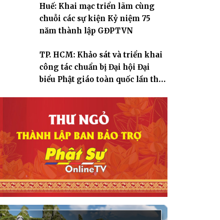
Huế: Khai mạc triển lãm cùng
chuỗi các sự kiện Kỷ niệm 75
năm thành lập GĐPTVN
TP. HCM: Khảo sát và triển khai
công tác chuẩn bị Đại hội Đại
biểu Phật giáo toàn quốc lần thứ
X, nhiệm kỳ 2026-2031