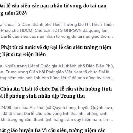
ỉnh Bình Phước.
ại lễ cầu siêu các nạn nhân tử vong do tai nạn
ng năm 2024
tại chùa Từ Đàm, thành phố Huế, Trưởng lão HT.Thích Thiện
 Pháp chủ HĐCM, Chủ tịch HĐTS GHPGVN đã quang lâm
Đại lễ cầu siêu các nạn nhân tử vong do tai nạn giao thông
ự kiện do Ủy ban An toàn Giao thông Quốc gia phối hợp với
Phật tử cả nước về dự Đại lễ cầu siêu tưởng niệm
Giáo hội Phật giáo Việt Nam tổ chức, với ý nghĩa: “Tưởng
i,
liệt sĩ tại Điện Biên
tại Nghĩa trang Liệt sĩ Quốc gia A1, thành phố Điện Biên Phủ,
iên, Trung ương Giáo hội Phật giáo Việt Nam tổ chức Đại lễ
ởng niệm các anh linh Anh hùng liệt sĩ đã anh dũng hy sinh
m 70 năm Chiến thắng Điện Biên Phủ (7/5/1954 – 7/5/2024).
Chùa An Thái tổ chức Đại lễ cầu siêu hương linh
và lễ phóng sinh nhân dịp Trung thu
24/09, tại chùa An Thái (xã Quỳnh Long, huyện Quỳnh Lưu,
 đã tổ chức Đại lễ cầu siêu vong linh thai nhi, phóng sinh
 khí trang nghiêm thanh tịnh hàng trăm quý thiện nam, tín nữ
về tham gia.
hật giáo huyện Ba Vì cầu siêu, tưởng niệm các