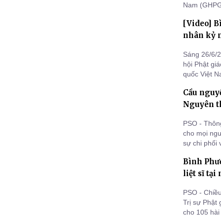
Nam (GHPGV
chân Hạnh D
[Video] Bì
chức Lễ cầu 
nhân kỷ n
Sáng 26/6/20
hội Phật gi
quốc Việt N
siêu và an t
Cầu nguyệ
Nguyên t
PSO - Thông
cho mọi ngườ
sự chi phối 
sanh… nhằm
Bình Phướ
để có thể đố
phả
liệt sĩ t
PSO - Chiề
Trị sự Phật 
cho 105 hài 