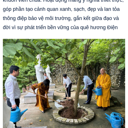
khuôn viên chùa. Hoạt động mang ý nghĩa thiết thực,
góp phần tạo cảnh quan xanh, sạch, đẹp và lan tỏa
thông điệp bảo vệ môi trường, gắn kết giữa đạo và
đời vì sự phát triển bền vững của quê hương Điện