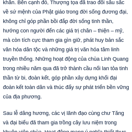
khăn. Bên cạnh đó, Thượng tọa đã trao đổi sâu sắc
về sứ mệnh của Phật giáo trong đời sống đương đại,
không chỉ góp phần bồi đắp đời sống tinh thần,
hướng con người đến các giá trị chân – thiện – mỹ,
mà còn tích cực tham gia gìn giữ, phát huy bản sắc
văn hóa dân tộc và những giá trị văn hóa tâm linh
truyền thống. Những hoạt động của chùa Linh Quang
trong nhiều năm qua đã trở thành cầu nối lan tỏa tinh
thần từ bi, đoàn kết, góp phần xây dựng khối đại
đoàn kết toàn dân và thúc đẩy sự phát triển bền vững
của địa phương.
Sau lễ dâng hương, các vị lãnh đạo cùng chư Tăng
và đại biểu đã tham gia trồng cây lưu niệm trong