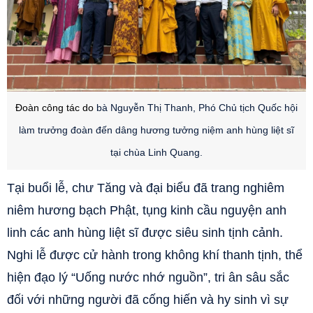
Đoàn công tác do
bà Nguyễn Thị Thanh, Phó Chủ tịch Quốc hội
làm trưởng đoàn đến dâng hương tưởng niệm anh hùng liệt sĩ
tại chùa Linh Quang.
Tại buổi lễ, chư Tăng và đại biểu đã trang nghiêm
niêm hương bạch Phật, tụng kinh cầu nguyện anh
linh các anh hùng liệt sĩ được siêu sinh tịnh cảnh.
Nghi lễ được cử hành trong không khí thanh tịnh, thể
hiện đạo lý “Uống nước nhớ nguồn”, tri ân sâu sắc
đối với những người đã cống hiến và hy sinh vì sự