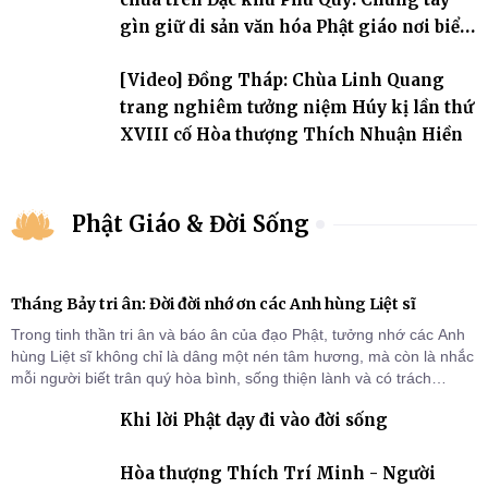
gìn giữ di sản văn hóa Phật giáo nơi biển
đảo
[Video] Đồng Tháp: Chùa Linh Quang
trang nghiêm tưởng niệm Húy kị lần thứ
XVIII cố Hòa thượng Thích Nhuận Hiền
Phật Giáo & Đời Sống
Tháng Bảy tri ân: Đời đời nhớ ơn các Anh hùng Liệt sĩ
Trong tinh thần tri ân và báo ân của đạo Phật, tưởng nhớ các Anh
hùng Liệt sĩ không chỉ là dâng một nén tâm hương, mà còn là nhắc
mỗi người biết trân quý hòa bình, sống thiện lành và có trách
nhiệm với quê hương, đất nước.
Khi lời Phật dạy đi vào đời sống
Hòa thượng Thích Trí Minh - Người