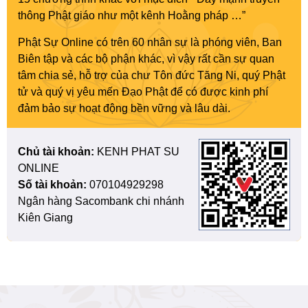
thông Phật giáo như một kênh Hoằng pháp …”
Phật Sự Online có trên 60 nhân sự là phóng viên, Ban
Biên tập và các bộ phận khác, vì vậy rất cần sự quan
tâm chia sẻ, hỗ trợ của chư Tôn đức Tăng Ni, quý Phật
tử và quý vị yêu mến Đạo Phật để có được kinh phí
đảm bảo sự hoạt động bền vững và lâu dài.
Chủ tài khoản:
KENH PHAT SU
ONLINE
Số tài khoản:
070104929298
Ngân hàng Sacombank chi nhánh
Kiên Giang