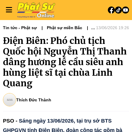
Tin tức - Phật sự
Phật sự miền Bắc
13/06/2026 19:26
Tin tức
Điện Biên: Phó chủ tịch
Quốc hội Nguyễn Thị Thanh
dâng hương lễ cầu siêu anh
hùng liệt sĩ tại chùa Linh
Quang
Thích Đức Thành
PSO -
Sáng ngày 13/06/2026, tại trụ sở BTS
GHPGVN tỉnh Điện Biên, đoàn công tác gồm bà