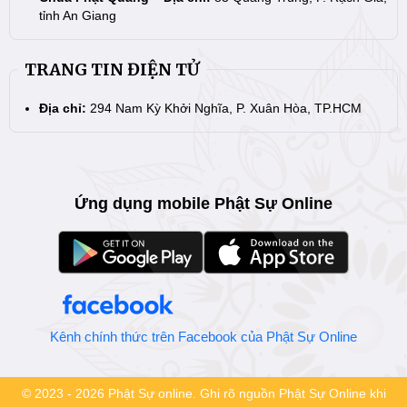
tỉnh An Giang
TRANG TIN ĐIỆN TỬ
Địa chỉ:
294 Nam Kỳ Khởi Nghĩa, P. Xuân Hòa, TP.HCM
Ứng dụng mobile Phật Sự Online
Kênh chính thức trên Facebook của Phật Sự Online
© 2023 - 2026 Phật Sự online. Ghi rõ nguồn Phật Sự Online khi