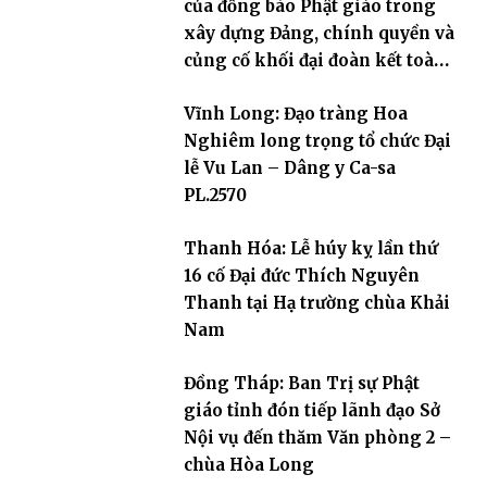
của đồng bào Phật giáo trong
xây dựng Đảng, chính quyền và
củng cố khối đại đoàn kết toàn
dân tộc
Vĩnh Long: Đạo tràng Hoa
Nghiêm long trọng tổ chức Đại
lễ Vu Lan – Dâng y Ca-sa
PL.2570
Thanh Hóa: Lễ húy kỵ lần thứ
16 cố Đại đức Thích Nguyên
Thanh tại Hạ trường chùa Khải
Nam
Đồng Tháp: Ban Trị sự Phật
giáo tỉnh đón tiếp lãnh đạo Sở
Nội vụ đến thăm Văn phòng 2 –
chùa Hòa Long