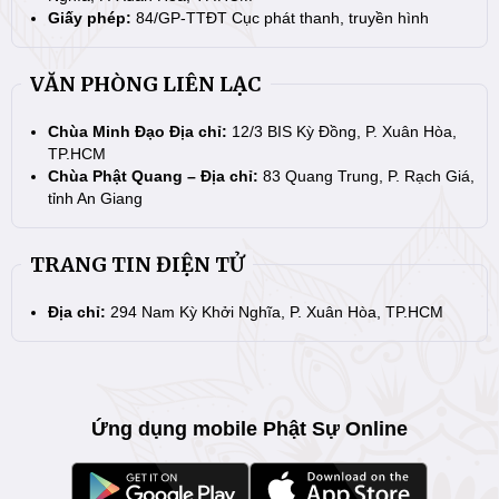
Giấy phép:
84/GP-TTĐT Cục phát thanh, truyền hình
VĂN PHÒNG LIÊN LẠC
Chùa Minh Đạo Địa chỉ:
12/3 BIS Kỳ Đồng, P. Xuân Hòa,
TP.HCM
Chùa Phật Quang – Địa chỉ:
83 Quang Trung, P. Rạch Giá,
tỉnh An Giang
TRANG TIN ĐIỆN TỬ
Địa chỉ:
294 Nam Kỳ Khởi Nghĩa, P. Xuân Hòa, TP.HCM
Ứng dụng mobile Phật Sự Online