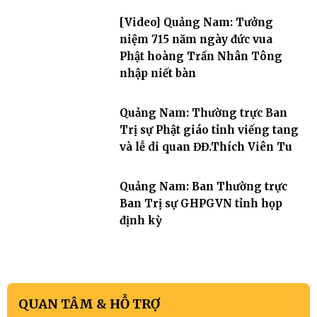
[Video] Quảng Nam: Tưởng
niệm 715 năm ngày đức vua
Phật hoàng Trần Nhân Tông
nhập niết bàn
Quảng Nam: Thường trực Ban
Trị sự Phật giáo tỉnh viếng tang
và lễ di quan ĐĐ.Thích Viên Tu
Quảng Nam: Ban Thường trực
Ban Trị sự GHPGVN tỉnh họp
định kỳ
QUAN TÂM & HỖ TRỢ