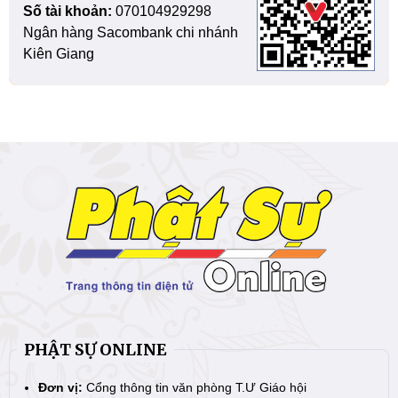
Số tài khoản:
070104929298
Ngân hàng Sacombank chi nhánh
Kiên Giang
PHẬT SỰ ONLINE
Đơn vị:
Cổng thông tin văn phòng T.Ư Giáo hội