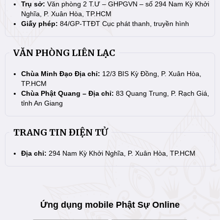
Trụ sở:
Văn phòng 2 T.Ư – GHPGVN – số 294 Nam Kỳ Khởi
Nghĩa, P. Xuân Hòa, TP.HCM
Giấy phép:
84/GP-TTĐT Cục phát thanh, truyền hình
VĂN PHÒNG LIÊN LẠC
Chùa Minh Đạo Địa chỉ:
12/3 BIS Kỳ Đồng, P. Xuân Hòa,
TP.HCM
Chùa Phật Quang – Địa chỉ:
83 Quang Trung, P. Rạch Giá,
tỉnh An Giang
TRANG TIN ĐIỆN TỬ
Địa chỉ:
294 Nam Kỳ Khởi Nghĩa, P. Xuân Hòa, TP.HCM
Ứng dụng mobile Phật Sự Online