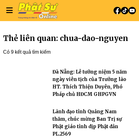
Thẻ liên quan: chua-dao-nguyen
Có 9 kết quả tìm kiếm
Đà Nẵng: Lễ tưởng niệm 5 năm
ngày viên tịch của Trưởng lão
HT. Thích Thiện Duyên, Phó
Pháp chủ HĐCM GHPGVN
Lãnh đạo tỉnh Quảng Nam
thăm, chúc mừng Ban Trị sự
Phật giáo tỉnh dịp Phật đản
PL.2569