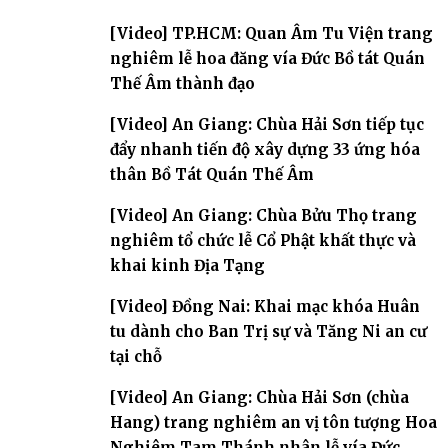
[Video] TP.HCM: Quan Âm Tu Viện trang
nghiêm lễ hoa đăng vía Đức Bồ tát Quán
Thế Âm thành đạo
[Video] An Giang: Chùa Hải Sơn tiếp tục
đẩy nhanh tiến độ xây dựng 33 ứng hóa
thân Bồ Tát Quán Thế Âm
[Video] An Giang: Chùa Bửu Thọ trang
nghiêm tổ chức lễ Cổ Phật khất thực và
khai kinh Địa Tạng
[Video] Đồng Nai: Khai mạc khóa Huân
tu dành cho Ban Trị sự và Tăng Ni an cư
tại chỗ
[Video] An Giang: Chùa Hải Sơn (chùa
Hang) trang nghiêm an vị tôn tượng Hoa
Nghiêm Tam Thánh nhân lễ vía Đức