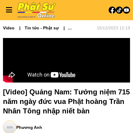
Video
Tin tức - Phật sự
15/12/2023 12:19
Video tin tức
Phật sự miền Trung
[Video] Quảng Nam: Tưởng niệm 715
năm ngày đức vua Phật hoàng Trần
Nhân Tông nhập niết bàn
Phương Anh