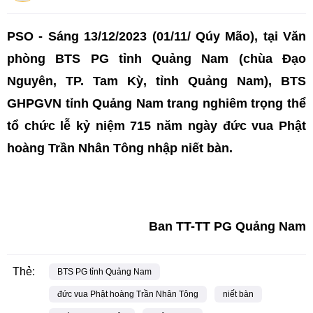
PSO - Sáng 13/12/2023 (01/11/ Qúy Mão), tại Văn
phòng BTS PG tỉnh Quảng Nam (chùa Đạo
Nguyên, TP. Tam Kỳ, tỉnh Quảng Nam), BTS
GHPGVN tỉnh Quảng Nam trang nghiêm trọng thể
tổ chức lễ kỷ niệm 715 năm ngày đức vua Phật
hoàng Trần Nhân Tông nhập niết bàn.
Ban TT-TT PG Quảng Nam
Thẻ:
BTS PG tỉnh Quảng Nam
đức vua Phật hoàng Trần Nhân Tông
niết bàn