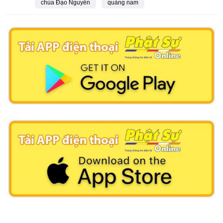
chùa Đạo Nguyên
quảng nam