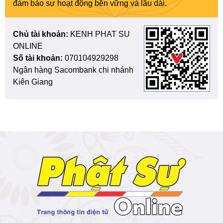
đảm bảo sự hoạt động bền vững và lâu dài.
Chủ tài khoản:
KENH PHAT SU
ONLINE
Số tài khoản:
070104929298
Ngân hàng Sacombank chi nhánh
Kiên Giang