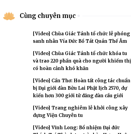
Cùng chuyên mục
[Video] Chùa Giác Tánh tổ chức lễ phóng
sanh nhân Vía Đức Bồ Tát Quán Thế Âm
[Video] Chùa Giác Tánh tổ chức khóa tu
và trao 220 phần quà cho người khiếm thị
có hoàn cảnh khó khăn
[Video] Cần Thơ: Hoàn tất công tác chuẩn
bị Đại giới đàn Bửu Lai Phật lịch 2570, dự
kiến hơn 300 giới tử đăng đàn cầu giới
[Video] Trang nghiêm lễ khởi công xây
dựng Viện Chuyên tu
[Video] Vĩnh Long: Bổ nhiệm Đại đức