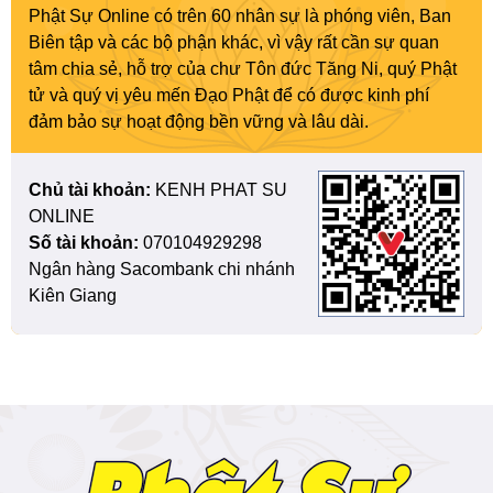
Phật Sự Online có trên 60 nhân sự là phóng viên, Ban
Biên tập và các bộ phận khác, vì vậy rất cần sự quan
tâm chia sẻ, hỗ trợ của chư Tôn đức Tăng Ni, quý Phật
tử và quý vị yêu mến Đạo Phật để có được kinh phí
đảm bảo sự hoạt động bền vững và lâu dài.
Chủ tài khoản:
KENH PHAT SU
ONLINE
Số tài khoản:
070104929298
Ngân hàng Sacombank chi nhánh
Kiên Giang