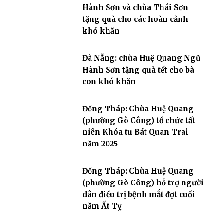
Hành Sơn và chùa Thái Sơn
tặng quà cho các hoàn cảnh
khó khăn
Đà Nẵng: chùa Huệ Quang Ngũ
Hành Sơn tặng quà tết cho bà
con khó khăn
Đồng Tháp: Chùa Huệ Quang
(phường Gò Công) tổ chức tất
niên Khóa tu Bát Quan Trai
năm 2025
Đồng Tháp: Chùa Huệ Quang
(phường Gò Công) hỗ trợ người
dân điều trị bệnh mắt đợt cuối
năm Ất Tỵ