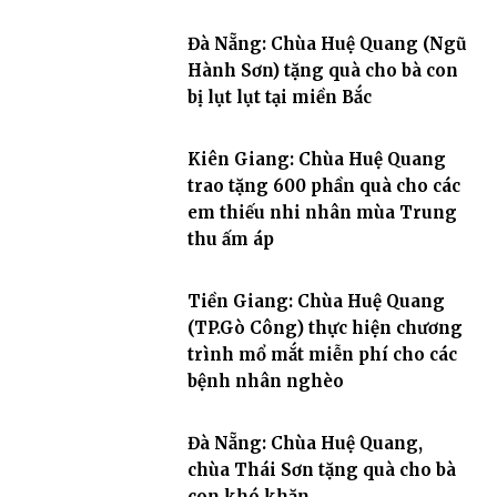
Đà Nẵng: Chùa Huệ Quang (Ngũ
Hành Sơn) tặng quà cho bà con
bị lụt lụt tại miền Bắc
Kiên Giang: Chùa Huệ Quang
trao tặng 600 phần quà cho các
em thiếu nhi nhân mùa Trung
thu ấm áp
Tiền Giang: Chùa Huệ Quang
(TP.Gò Công) thực hiện chương
trình mổ mắt miễn phí cho các
bệnh nhân nghèo
Đà Nẵng: Chùa Huệ Quang,
chùa Thái Sơn tặng quà cho bà
con khó khăn.