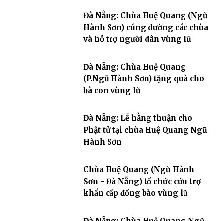
Đà Nẵng: Chùa Huệ Quang (Ngũ
Hành Sơn) cúng dường các chùa
và hỗ trợ người dân vùng lũ
Đà Nẵng: Chùa Huệ Quang
(P.Ngũ Hành Sơn) tặng quà cho
bà con vùng lũ
Đà Nẵng: Lễ hằng thuận cho
Phật tử tại chùa Huệ Quang Ngũ
Hành Sơn
Chùa Huệ Quang (Ngũ Hành
Sơn - Đà Nẵng) tổ chức cứu trợ
khẩn cấp đồng bào vùng lũ
Đà Nẵng: Chùa Huệ Quang Ngũ