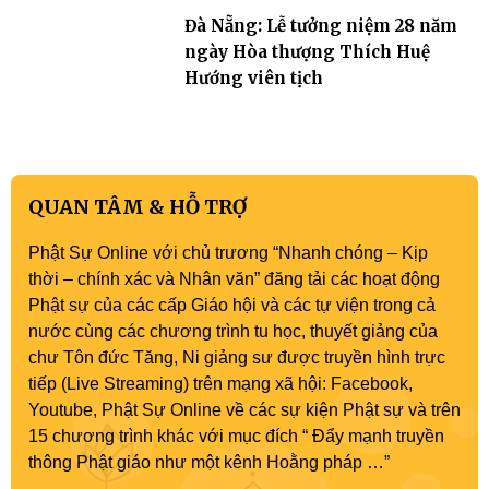
Đà Nẵng: Lễ tưởng niệm 28 năm
ngày Hòa thượng Thích Huệ
Hướng viên tịch
QUAN TÂM & HỖ TRỢ
Phật Sự Online với chủ trương “Nhanh chóng – Kịp
thời – chính xác và Nhân văn” đăng tải các hoạt động
Phật sự của các cấp Giáo hội và các tự viện trong cả
nước cùng các chương trình tu học, thuyết giảng của
chư Tôn đức Tăng, Ni giảng sư được truyền hình trực
tiếp (Live Streaming) trên mạng xã hội: Facebook,
Youtube, Phật Sự Online về các sự kiện Phật sự và trên
15 chương trình khác với mục đích “ Đẩy mạnh truyền
thông Phật giáo như một kênh Hoằng pháp …”