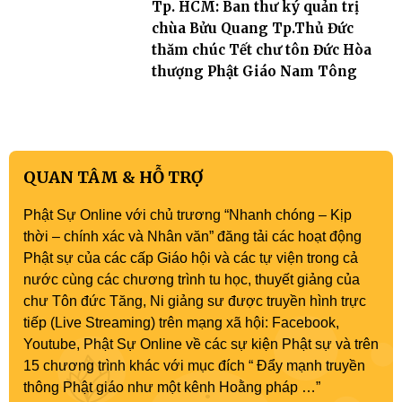
Tp. HCM: Ban thư ký quản trị
chùa Bửu Quang Tp.Thủ Đức
thăm chúc Tết chư tôn Đức Hòa
thượng Phật Giáo Nam Tông
QUAN TÂM & HỖ TRỢ
Phật Sự Online với chủ trương “Nhanh chóng – Kịp
thời – chính xác và Nhân văn” đăng tải các hoạt động
Phật sự của các cấp Giáo hội và các tự viện trong cả
nước cùng các chương trình tu học, thuyết giảng của
chư Tôn đức Tăng, Ni giảng sư được truyền hình trực
tiếp (Live Streaming) trên mạng xã hội: Facebook,
Youtube, Phật Sự Online về các sự kiện Phật sự và trên
15 chương trình khác với mục đích “ Đẩy mạnh truyền
thông Phật giáo như một kênh Hoằng pháp …”