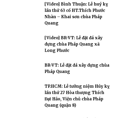
[Video] Bình Thuận: Lễ huý kỵ
lần thứ 63 cố HT.Thích Phước
Nhàn – Khai sơn chùa Pháp
Quang
[Video] BR-VT: Lễ đặt đá xây
dựng chùa Pháp Quang xã
Long Phước
BR-VT: Lễ đặt đá xây dựng chùa
Pháp Quang
TP.HCM: Lễ tưởng niệm Húy kỵ
lần thứ 27 Hòa thượng Thích
Đạt Hảo, Viện chủ chùa Pháp
Quang (quận 8)