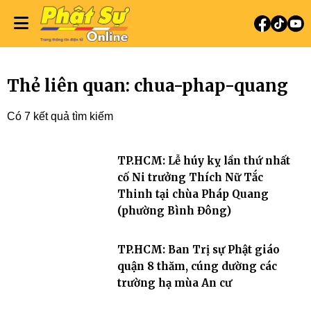
Thẻ liên quan: chua-phap-quang
Có 7 kết quả tìm kiếm
TP.HCM: Lễ húy kỵ lần thứ nhất
cố Ni trưởng Thích Nữ Tắc
Thinh tại chùa Pháp Quang
(phường Bình Đông)
TP.HCM: Ban Trị sự Phật giáo
quận 8 thăm, cúng dường các
trường hạ mùa An cư