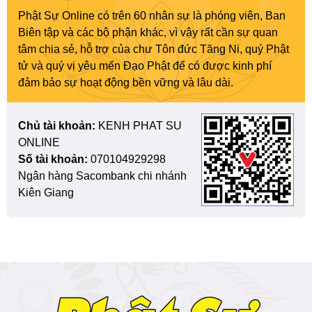
Phật Sự Online có trên 60 nhân sự là phóng viên, Ban
Biên tập và các bộ phận khác, vì vậy rất cần sự quan
tâm chia sẻ, hỗ trợ của chư Tôn đức Tăng Ni, quý Phật
tử và quý vị yêu mến Đạo Phật để có được kinh phí
đảm bảo sự hoạt động bền vững và lâu dài.
Chủ tài khoản:
KENH PHAT SU
ONLINE
Số tài khoản:
070104929298
Ngân hàng Sacombank chi nhánh
Kiên Giang