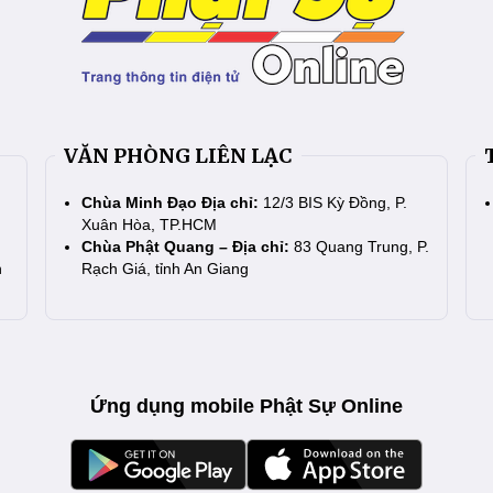
VĂN PHÒNG LIÊN LẠC
Chùa Minh Đạo Địa chỉ:
12/3 BIS Kỳ Đồng, P.
Xuân Hòa, TP.HCM
Chùa Phật Quang – Địa chỉ:
83 Quang Trung, P.
n
Rạch Giá, tỉnh An Giang
Ứng dụng mobile Phật Sự Online