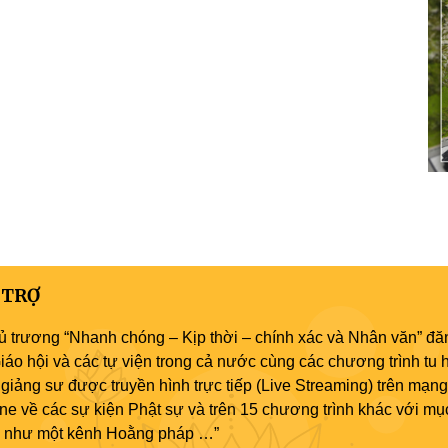
 TRỢ
ủ trương “Nhanh chóng – Kịp thời – chính xác và Nhân văn” đăn
áo hội và các tự viện trong cả nước cùng các chương trình tu h
giảng sư được truyền hình trực tiếp (Live Streaming) trên mạng
ne về các sự kiện Phật sự và trên 15 chương trình khác với mụ
áo như một kênh Hoằng pháp …”