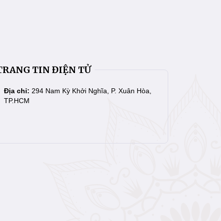
TRANG TIN ĐIỆN TỬ
Địa chỉ:
294 Nam Kỳ Khởi Nghĩa, P. Xuân Hòa,
TP.HCM