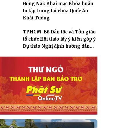
Đồng Nai: Khai mạc Khóa huân
tu tập trung tại chùa Quốc Ân
Khải Tường
TP.HCM: Bộ Dân tộc và Tôn giáo
tổ chức Hội thảo lấy ý kiến góp ý
Dự thảo Nghị định hướng dẫn
thi hành Luật Tín ngưỡng, tôn
giáo