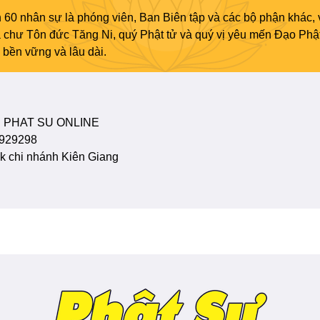
 60 nhân sự là phóng viên, Ban Biên tập và các bộ phận khác, 
ủa chư Tôn đức Tăng Ni, quý Phật tử và quý vị yêu mến Đạo Phậ
bền vững và lâu dài.
 PHAT SU ONLINE
929298
 chi nhánh Kiên Giang