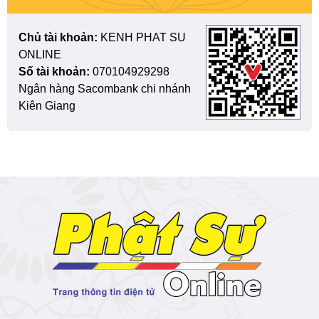
Chủ tài khoản:
KENH PHAT SU
ONLINE
Số tài khoản:
070104929298
Ngân hàng Sacombank chi nhánh
Kiên Giang