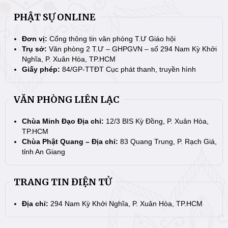
PHẬT SỰ ONLINE
Đơn vị:
Cổng thông tin văn phòng T.Ư Giáo hội
Trụ sở:
Văn phòng 2 T.Ư – GHPGVN – số 294 Nam Kỳ Khởi
Nghĩa, P. Xuân Hòa, TP.HCM
Giấy phép:
84/GP-TTĐT Cục phát thanh, truyền hình
VĂN PHÒNG LIÊN LẠC
Chùa Minh Đạo Địa chỉ:
12/3 BIS Kỳ Đồng, P. Xuân Hòa,
TP.HCM
Chùa Phật Quang – Địa chỉ:
83 Quang Trung, P. Rạch Giá,
tỉnh An Giang
TRANG TIN ĐIỆN TỬ
Địa chỉ:
294 Nam Kỳ Khởi Nghĩa, P. Xuân Hòa, TP.HCM