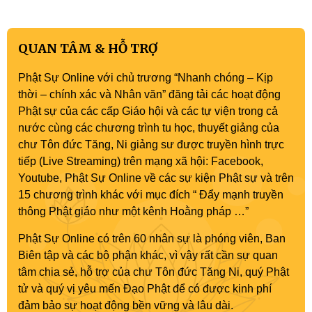
QUAN TÂM & HỖ TRỢ
Phật Sự Online với chủ trương “Nhanh chóng – Kịp
thời – chính xác và Nhân văn” đăng tải các hoạt động
Phật sự của các cấp Giáo hội và các tự viện trong cả
nước cùng các chương trình tu học, thuyết giảng của
chư Tôn đức Tăng, Ni giảng sư được truyền hình trực
tiếp (Live Streaming) trên mạng xã hội: Facebook,
Youtube, Phật Sự Online về các sự kiện Phật sự và trên
15 chương trình khác với mục đích “ Đẩy mạnh truyền
thông Phật giáo như một kênh Hoằng pháp …”
Phật Sự Online có trên 60 nhân sự là phóng viên, Ban
Biên tập và các bộ phận khác, vì vậy rất cần sự quan
tâm chia sẻ, hỗ trợ của chư Tôn đức Tăng Ni, quý Phật
tử và quý vị yêu mến Đạo Phật để có được kinh phí
đảm bảo sự hoạt động bền vững và lâu dài.