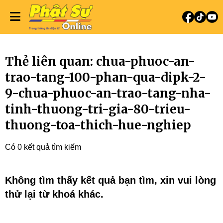
Thẻ liên quan: chua-phuoc-an-
trao-tang-100-phan-qua-dipk-2-
9-chua-phuoc-an-trao-tang-nha-
tinh-thuong-tri-gia-80-trieu-
thuong-toa-thich-hue-nghiep
Có 0 kết quả tìm kiếm
Không tìm thấy kết quả bạn tìm, xin vui lòng
thử lại từ khoá khác.