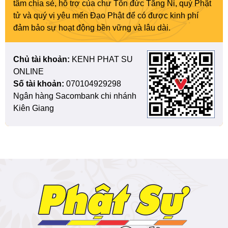
tâm chia sẻ, hỗ trợ của chư Tôn đức Tăng Ni, quý Phật
tử và quý vị yêu mến Đạo Phật để có được kinh phí
đảm bảo sự hoạt động bền vững và lâu dài.
Chủ tài khoản:
KENH PHAT SU
ONLINE
Số tài khoản:
070104929298
Ngân hàng Sacombank chi nhánh
Kiên Giang