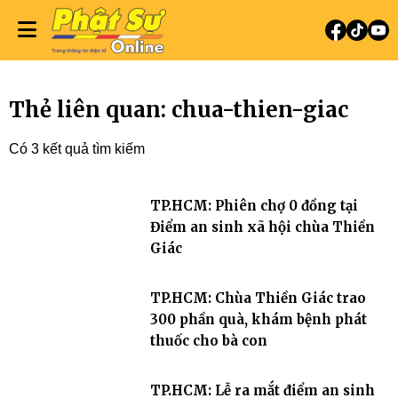
Thẻ liên quan: chua-thien-giac
Có 3 kết quả tìm kiếm
TP.HCM: Phiên chợ 0 đồng tại
Điểm an sinh xã hội chùa Thiền
Giác
TP.HCM: Chùa Thiền Giác trao
300 phần quà, khám bệnh phát
thuốc cho bà con
TP.HCM: Lễ ra mắt điểm an sinh