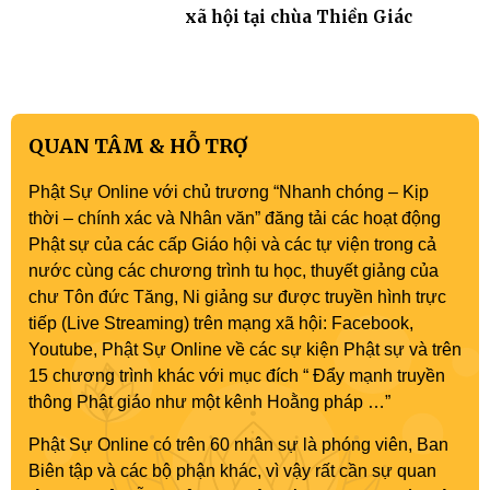
xã hội tại chùa Thiền Giác
QUAN TÂM & HỖ TRỢ
Phật Sự Online với chủ trương “Nhanh chóng – Kịp
thời – chính xác và Nhân văn” đăng tải các hoạt động
Phật sự của các cấp Giáo hội và các tự viện trong cả
nước cùng các chương trình tu học, thuyết giảng của
chư Tôn đức Tăng, Ni giảng sư được truyền hình trực
tiếp (Live Streaming) trên mạng xã hội: Facebook,
Youtube, Phật Sự Online về các sự kiện Phật sự và trên
15 chương trình khác với mục đích “ Đẩy mạnh truyền
thông Phật giáo như một kênh Hoằng pháp …”
Phật Sự Online có trên 60 nhân sự là phóng viên, Ban
Biên tập và các bộ phận khác, vì vậy rất cần sự quan