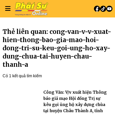
Thẻ liên quan: cong-van-v-v-xuat-
hien-thong-bao-gia-mao-hoi-
dong-tri-su-keu-goi-ung-ho-xay-
dung-chua-tai-huyen-chau-
thanh-a
Có 1 kết quả tìm kiếm
Công Văn: V/v xuất hiện Thông
báo giả mạo Hội đồng Trị sự
kêu gọi ủng hộ xây dựng chùa
tại huyện Châu Thành A, tỉnh