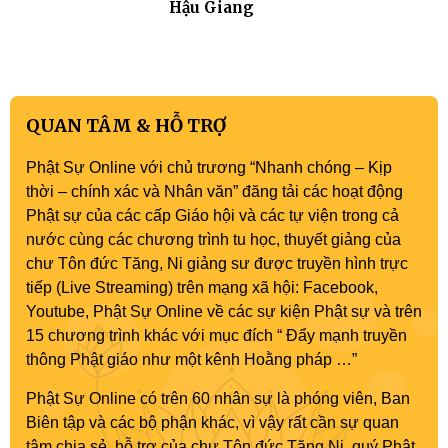
Hậu Giang
QUAN TÂM & HỖ TRỢ
Phật Sự Online với chủ trương “Nhanh chóng – Kịp
thời – chính xác và Nhân văn” đăng tải các hoạt động
Phật sự của các cấp Giáo hội và các tự viện trong cả
nước cùng các chương trình tu học, thuyết giảng của
chư Tôn đức Tăng, Ni giảng sư được truyền hình trực
tiếp (Live Streaming) trên mạng xã hội: Facebook,
Youtube, Phật Sự Online về các sự kiện Phật sự và trên
15 chương trình khác với mục đích “ Đẩy mạnh truyền
thông Phật giáo như một kênh Hoằng pháp …”
Phật Sự Online có trên 60 nhân sự là phóng viên, Ban
Biên tập và các bộ phận khác, vì vậy rất cần sự quan
tâm chia sẻ, hỗ trợ của chư Tôn đức Tăng Ni, quý Phật