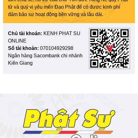
tử và quý vị yêu mến Đạo Phật để có được kinh phí
đảm bảo sự hoạt động bền vững và lâu dài.
Chủ tài khoản:
KENH PHAT SU
ONLINE
Số tài khoản:
070104929298
Ngân hàng Sacombank chi nhánh
Kiên Giang