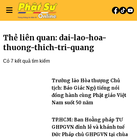
Thẻ liên quan: dai-lao-hoa-
thuong-thich-tri-quang
Có 7 kết quả tìm kiếm
Trưởng lão Hòa thượng Chủ
tịch: Báo Giác Ngộ tiếng nói
đồng hành cùng Phật giáo Việt
Nam suốt 50 năm
TP.HCM: Ban Hoằng pháp TƯ
GHPGVN đỉnh lễ và khánh tuế
Đức Pháp chủ GHPGVN tại chùa