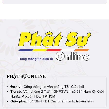
PHẬT SỰ ONLINE
Đơn vị:
Cổng thông tin văn phòng T.Ư Giáo hội
Trụ sở:
Văn phòng 2 T.Ư – GHPGVN – số 294 Nam Kỳ Khởi
Nghĩa, P. Xuân Hòa, TP.HCM
Giấy phép:
84/GP-TTĐT Cục phát thanh, truyền hình