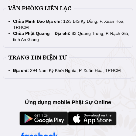
VĂN PHÒNG LIÊN LẠC
Chùa Minh Đạo Địa chỉ:
12/3 BIS Kỳ Đồng, P. Xuân Hòa,
TP.HCM
Chùa Phật Quang – Địa chỉ:
83 Quang Trung, P. Rạch Giá,
tỉnh An Giang
TRANG TIN ĐIỆN TỬ
Địa chỉ:
294 Nam Kỳ Khởi Nghĩa, P. Xuân Hòa, TP.HCM
Ứng dụng mobile Phật Sự Online