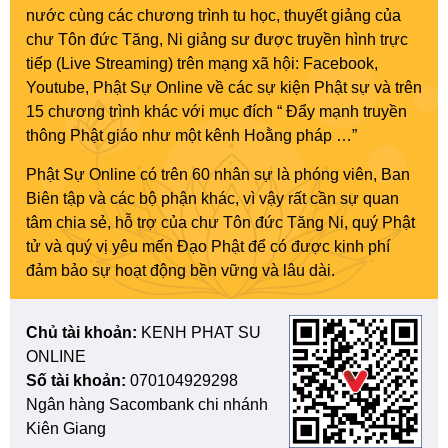
nước cùng các chương trình tu học, thuyết giảng của
chư Tôn đức Tăng, Ni giảng sư được truyền hình trực
tiếp (Live Streaming) trên mạng xã hội: Facebook,
Youtube, Phật Sự Online về các sự kiện Phật sự và trên
15 chương trình khác với mục đích “ Đẩy mạnh truyền
thông Phật giáo như một kênh Hoằng pháp …”
Phật Sự Online có trên 60 nhân sự là phóng viên, Ban
Biên tập và các bộ phận khác, vì vậy rất cần sự quan
tâm chia sẻ, hỗ trợ của chư Tôn đức Tăng Ni, quý Phật
tử và quý vị yêu mến Đạo Phật để có được kinh phí
đảm bảo sự hoạt động bền vững và lâu dài.
Chủ tài khoản:
KENH PHAT SU
ONLINE
Số tài khoản:
070104929298
Ngân hàng Sacombank chi nhánh
Kiên Giang