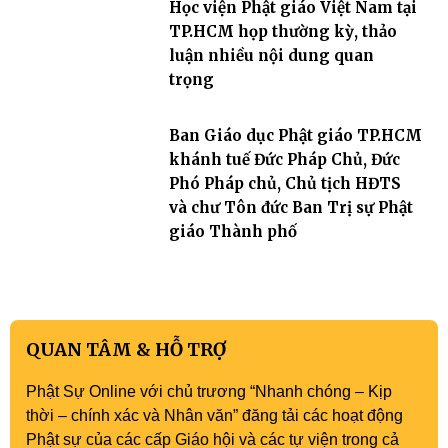
Học viện Phật giáo Việt Nam tại
TP.HCM họp thường kỳ, thảo
luận nhiều nội dung quan
trọng
Ban Giáo dục Phật giáo TP.HCM
khánh tuế Đức Pháp Chủ, Đức
Phó Pháp chủ, Chủ tịch HĐTS
và chư Tôn đức Ban Trị sự Phật
giáo Thành phố
QUAN TÂM & HỖ TRỢ
Phật Sự Online với chủ trương “Nhanh chóng – Kịp
thời – chính xác và Nhân văn” đăng tải các hoạt động
Phật sự của các cấp Giáo hội và các tự viện trong cả