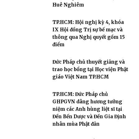
Huê Nghiêm
TP.HCM: Hội nghị kỳ 4, khóa
IX Hội đồng Trị sự bế mạc và
thông qua Nghị quyết gồm 15
điểm
Đức Pháp chủ thuyết giảng và
trao học bổng tại Học viện Phật
giáo Việt Nam TP.HCM
TP.HCM: Đức Pháp chủ
GHPGVN dâng hương tưởng
niệm các Anh hùng liệt sĩ tại
Đền Bến Dược và Đền Gia Định
nhân mùa Phật đản