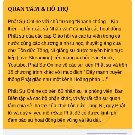
QUAN TÂM & HỖ TRỢ
Phật Sự Online với chủ trương “Nhanh chóng – Kịp
thời – chính xác và Nhân văn” đăng tải các hoạt động
Phật sự của các cấp Giáo hội và các tự viện trong cả
nước cùng các chương trình tu học, thuyết giảng của
chư Tôn đức Tăng, Ni giảng sư được truyền hình trực
tiếp (Live Streaming) trên mạng xã hội: Facebook,
Youtube, Phật Sự Online về các sự kiện Phật sự và trên
15 chương trình khác với mục đích “ Đẩy mạnh truyền
thông Phật giáo như một kênh Hoằng pháp …”
Phật Sự Online có trên 60 nhân sự là phóng viên, Ban
Biên tập và các bộ phận khác, vì vậy rất cần sự quan
tâm chia sẻ, hỗ trợ của chư Tôn đức Tăng Ni, quý Phật
tử và quý vị yêu mến Đạo Phật để có được kinh phí
đảm bảo sự hoạt động bền vững và lâu dài.