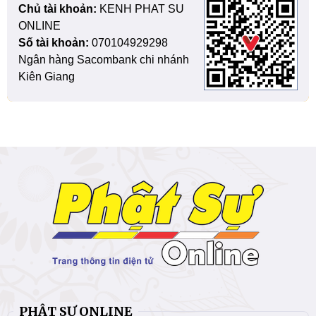
Chủ tài khoản:
KENH PHAT SU
ONLINE
Số tài khoản:
070104929298
Ngân hàng Sacombank chi nhánh
Kiên Giang
PHẬT SỰ ONLINE