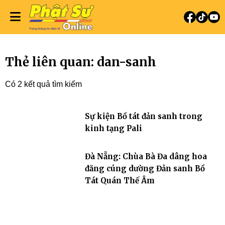
Thẻ liên quan: dan-sanh
Có 2 kết quả tìm kiếm
Sự kiện Bồ tát đản sanh trong
kinh tạng Pali
Đà Nẵng: Chùa Bà Đa dâng hoa
đăng cúng dường Đản sanh Bồ
Tát Quán Thế Âm