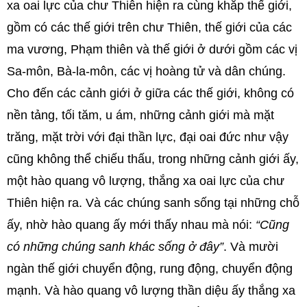
xa oai lực của chư Thiên hiện ra cùng khắp thế giới,
gồm có các thế giới trên chư Thiên, thế giới của các
ma vương, Phạm thiên và thế giới ở dưới gồm các vị
Sa-môn, Bà-la-môn, các vị hoàng tử và dân chúng.
Cho đến các cảnh giới ở giữa các thế giới, không có
nền tảng, tối tăm, u ám, những cảnh giới mà mặt
trăng, mặt trời với đại thần lực, đại oai đức như vậy
cũng không thể chiếu thấu, trong những cảnh giới ấy,
một hào quang vô lượng, thắng xa oai lực của chư
Thiên hiện ra. Và các chúng sanh sống tại những chỗ
ấy, nhờ hào quang ấy mới thấy nhau mà nói:
“Cũng
có những chúng sanh khác sống ở đây”
. Và mười
ngàn thế giới chuyển động, rung động, chuyển động
mạnh. Và hào quang vô lượng thần diệu ấy thắng xa