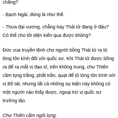
chăng?
- Bạch Ngài, đúng là như thế.
- Thưa đại vương, chẳng hay Thái tử đang ở đâu?
Có thể cho tôi diện kiến qua được không?
Đức vua truyền lệnh cho người bồng Thái tử ra tỏ
lòng tôn kính đối với quốc sư. Khi Thái tử được bồng
ra để ra mắt vị đạo sĩ, trên không trung, chư Thiên
cầm lọng trắng, phất trần, quạt để tỏ lòng tôn kính với
vị Bồ tát, nhưng tất cả những sự kiện này không có
một người nào thấy được, ngoại trừ vị quốc sư
trưởng lão.
Chư Thiên cầm ngôi lọng,