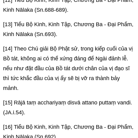
[12] Tiểu Bộ Kinh, Kinh Tập, Chương Ba - Đại Phẩm,
Kinh Nālaka (Sn.688-689).
[13] Tiểu Bộ Kinh, Kinh Tập, Chương Ba - Đại Phẩm,
Kinh Nālaka (Sn.693).
[14] Theo Chú giải Bộ Phật sử, trong kiếp cuối của vị
Bồ tát, không ai có thể xứng đáng để Ngài đảnh lễ.
nếu như đặt đầu của Bồ tát dưới chân của vị đạo sĩ
thì tức khắc đầu của vị ấy sẽ bị vỡ ra thành bảy
mảnh.
[15] Rājā taṃ acchariyaṃ disvā attano puttaṃ vandi.
(JA.i.54).
[16] Tiểu Bộ Kinh, Kinh Tập, Chương Ba - Đại Phẩm,
Kinh Nālaka (Sn.692).