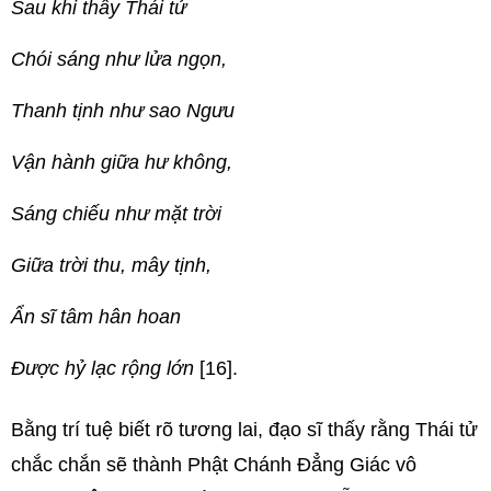
Sau khi thấy Thái tử
Chói sáng như lửa ngọn,
Thanh tịnh như sao Ngưu
Vận hành giữa hư không,
Sáng chiếu như mặt trời
Giữa trời thu, mây tịnh,
Ẩn sĩ tâm hân hoan
Ðược hỷ lạc rộng lớn
[16].
Bằng trí tuệ biết rõ tương lai, đạo sĩ thấy rằng Thái tử
chắc chắn sẽ thành Phật Chánh Đẳng Giác vô