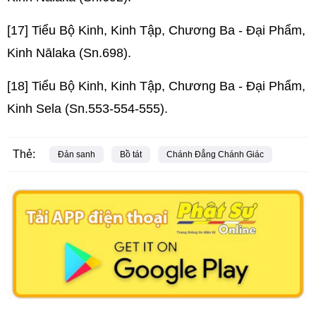
[17] Tiểu Bộ Kinh, Kinh Tập, Chương Ba - Đại Phẩm,
Kinh Nālaka (Sn.698).
[18] Tiểu Bộ Kinh, Kinh Tập, Chương Ba - Đại Phẩm,
Kinh Sela (Sn.553-554-555).
Thẻ:
Đản sanh
Bồ tát
Chánh Đẳng Chánh Giác