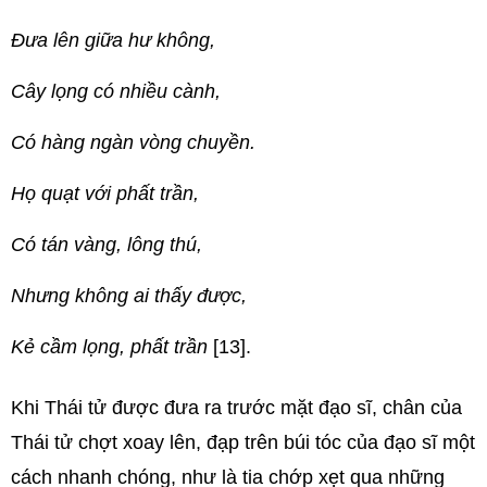
Ðưa lên giữa hư không,
Cây lọng có nhiều cành,
Có hàng ngàn vòng chuyền.
Họ quạt với phất trần,
Có tán vàng, lông thú,
Nhưng không ai thấy được,
Kẻ cầm lọng, phất trần
[13].
Khi Thái tử được đưa ra trước mặt đạo sĩ, chân của
Thái tử chợt xoay lên, đạp trên búi tóc của đạo sĩ một
cách nhanh chóng, như là tia chớp xẹt qua những