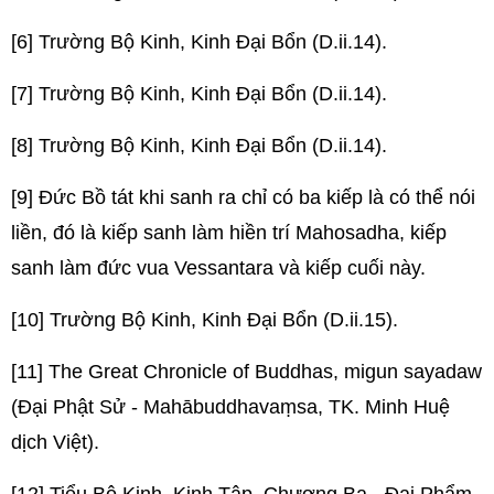
[6] Trường Bộ Kinh, Kinh Đại Bổn (D.ii.14).
[7] Trường Bộ Kinh, Kinh Đại Bổn (D.ii.14).
[8] Trường Bộ Kinh, Kinh Đại Bổn (D.ii.14).
[9] Đức Bồ tát khi sanh ra chỉ có ba kiếp là có thể nói
liền, đó là kiếp sanh làm hiền trí Mahosadha, kiếp
sanh làm đức vua Vessantara và kiếp cuối này.
[10] Trường Bộ Kinh, Kinh Đại Bổn (D.ii.15).
[11] The Great Chronicle of Buddhas, migun sayadaw
(Đại Phật Sử - Mahābuddhavaṃsa, TK. Minh Huệ
dịch Việt).