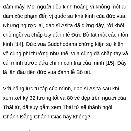
đám mây. Mọi người đều kinh hoảng vì không một ai
dám xúc phạm đến vị quốc sư khả kính của đức vua.
Nhưng ngược lại, đạo sĩ Asita đã đứng dậy, rời khỏi
chỗ ngồi và chấp tay đảnh lễ Đức Bồ tát một cách tôn
kính [14]. Đức vua Suddhodana chứng kiện sự kiện
vô cùng phi thường như thế, vua cũng đã chắp tay và
cúi mình trước đứa chính con trai của mình [15]. Đây
là lần đầu tiên đức vua đảnh lễ Bồ tát.
Với năng lực tu tập của mình, đạo sĩ Asita sau khi
xem xét kỹ 32 tướng tốt và 80 vẻ đẹp trên người của
Thái tử, đã suy gẫm xem Thái tử sẽ thành ngôi
Chánh Đẳng Chánh Giác hay không?