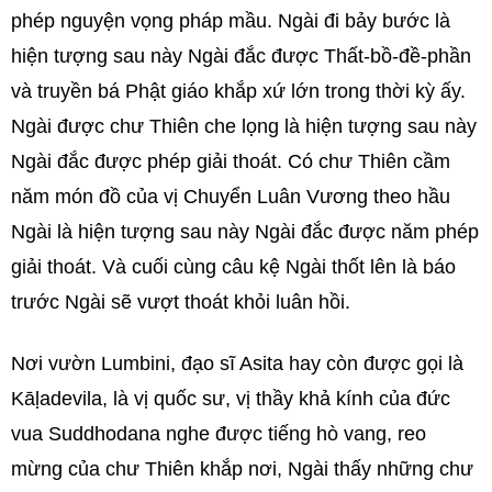
phép nguyện vọng pháp mầu. Ngài đi bảy bước là
hiện tượng sau này Ngài đắc được Thất-bồ-đề-phần
và truyền bá Phật giáo khắp xứ lớn trong thời kỳ ấy.
Ngài được chư Thiên che lọng là hiện tượng sau này
Ngài đắc được phép giải thoát. Có chư Thiên cầm
năm món đồ của vị Chuyển Luân Vương theo hầu
Ngài là hiện tượng sau này Ngài đắc được năm phép
giải thoát. Và cuối cùng câu kệ Ngài thốt lên là báo
trước Ngài sẽ vượt thoát khỏi luân hồi.
Nơi vườn Lumbini, đạo sĩ Asita hay còn được gọi là
Kāḷadevila, là vị quốc sư, vị thầy khả kính của đức
vua Suddhodana nghe được tiếng hò vang, reo
mừng của chư Thiên khắp nơi, Ngài thấy những chư