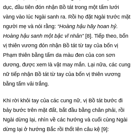
dục, đầu tiên đón nhận Bồ tát trong một tấm lưới
vàng vào lúc Ngài sanh ra. Rồi họ đặt Ngài trước mặt
người mẹ và nói rằng:
“Hoàng hậu hãy hoan hỷ.
Hoàng hậu sanh một bậc vĩ nhân”
[8]. Tiếp theo, bốn
vị thiên vương đón nhận Bồ tát từ tay của bốn vị
Phạm thiên bằng tấm da màu đen của con sơn
dương, được xem là vật may mắn. Lại nữa, các cung
nữ tiếp nhận Bồ tát từ tay của bốn vị thiên vương
bằng tấm vải trắng.
Khi rời khỏi tay của các cung nữ, vị Bồ tát bước đi
bảy bước trên mặt đất, bắt đầu bằng chân phải, rồi
Ngài dừng lại, nhìn về các hướng và cuối cùng Ngài
dừng lại ở hướng Bắc rồi thốt lên câu kệ [9]: