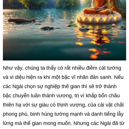
Như vậy, chúng ta thấy có rất nhiều điềm cát tường
và vi diệu hiện ra khi một bậc vĩ nhân đản sanh. Nếu
các Ngài chọn sự nghiệp thế gian thì sẽ trở thành
bậc chuyển luân thánh vương, trị vì khắp bốn châu
thiên hạ với sự giàu có thịnh vượng, của cải vật chất
phong phú, binh hùng tướng mạnh và danh tiếng lẫy
lừng mà thế gian mong muốn. Nhưng các Ngài đã từ