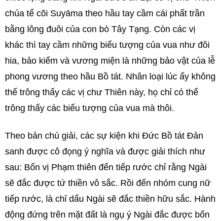
chúa tể cõi Suyāma theo hầu tay cầm cái phất trần
bằng lông đuôi của con bò Tây Tạng. Còn các vị
khác thì tay cầm những biểu tượng của vua như đôi
hia, bảo kiếm và vương miện là những bảo vật của lễ
phong vương theo hầu Bồ tát. Nhân loại lúc ấy không
thể trông thấy các vị chư Thiên này, họ chỉ có thể
trông thấy các biểu tượng của vua mà thôi.
Theo bản chú giải, các sự kiện khi Đức Bồ tát Đản
sanh được cô đọng ý nghĩa và được giải thích như
sau: Bốn vị Phạm thiên đến tiếp rước chỉ rằng Ngài
sẽ đắc được tứ thiền vô sắc. Rồi đến nhóm cung nữ
tiếp rước, là chỉ dấu Ngài sẽ đắc thiền hữu sắc. Hành
động đứng trên mặt đất là ngụ ý Ngài đắc được bốn