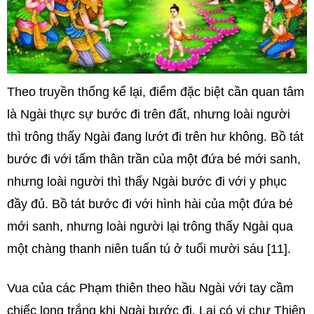
Theo truyền thống kể lại, điểm đặc biệt cần quan tâm
là Ngài thực sự bước đi trên đất, nhưng loài người
thì trông thấy Ngài đang lướt đi trên hư không. Bồ tát
bước đi với tấm thân trần của một đứa bé mới sanh,
nhưng loài người thì thấy Ngài bước đi với y phục
đầy đủ. Bồ tát bước đi với hình hài của một đứa bé
mới sanh, nhưng loài người lại trông thấy Ngài qua
một chàng thanh niên tuấn tú ở tuổi mười sáu [11].
Vua của các Phạm thiên theo hầu Ngài với tay cầm
chiếc lọng trắng khi Ngài bước đi. Lại có vị chư Thiên