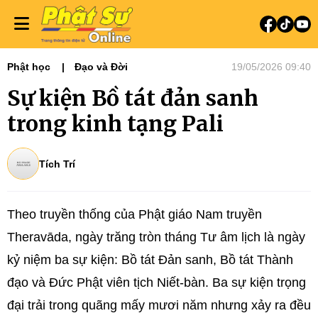
Phật học
Đạo và Đời
19/05/2026 09:40
Sự kiện Bồ tát đản sanh
trong kinh tạng Pali
Tích Trí
Theo truyền thống của Phật giáo Nam truyền
Theravāda, ngày trăng tròn tháng Tư âm lịch là ngày
kỷ niệm ba sự kiện: Bồ tát Đản sanh, Bồ tát Thành
đạo và Đức Phật viên tịch Niết-bàn. Ba sự kiện trọng
đại trải trong quãng mấy mươi năm nhưng xảy ra đều