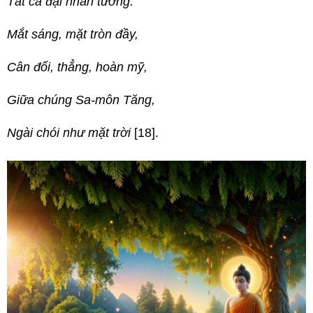
Tất cả đại nhân tướng.
Mắt sáng, mặt tròn đầy,
Cân đối, thẳng, hoàn mỹ,
Giữa chúng Sa-môn Tăng,
Ngài chói như mặt trời
[18].