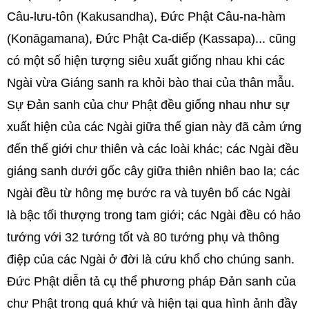
Câu-lưu-tôn (Kakusandha), Đức Phật Câu-na-hàm
(Konāgamana), Đức Phật Ca-diếp (Kassapa)... cũng
có một số hiện tượng siêu xuất giống nhau khi các
Ngài vừa Giáng sanh ra khỏi bào thai của thân mẫu.
Sự Đản sanh của chư Phật đều giống nhau như sự
xuất hiện của các Ngài giữa thế gian này đã cảm ứng
đến thế giới chư thiên và các loài khác; các Ngài đều
giáng sanh dưới gốc cây giữa thiên nhiên bao la; các
Ngài đều từ hông mẹ bước ra và tuyên bố các Ngài
là bậc tối thượng trong tam giới; các Ngài đều có hảo
tướng với 32 tướng tốt và 80 tướng phụ và thông
điệp của các Ngài ở đời là cứu khổ cho chúng sanh.
Đức Phật diễn tả cụ thể phương pháp Đản sanh của
chư Phật trong quá khứ và hiện tại qua hình ảnh đầy