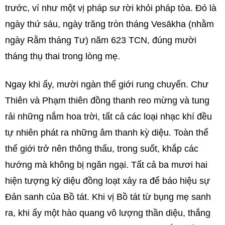
trước, ví như một vị pháp sư rời khỏi pháp tòa. Đó là
ngày thứ sáu, ngày trăng tròn tháng Vesākha (nhằm
ngày Rằm tháng Tư) năm 623 TCN, đúng mười
tháng thụ thai trong lòng mẹ.
Ngay khi ấy, mười ngàn thế giới rung chuyển. Chư
Thiên và Phạm thiên đồng thanh reo mừng và tung
rải những nắm hoa trời, tất cả các loại nhạc khí đều
tự nhiên phát ra những âm thanh kỳ diệu. Toàn thể
thế giới trở nên thông thấu, trong suốt, khắp các
hướng mà không bị ngăn ngại. Tất cả ba mươi hai
hiện tượng kỳ diệu đồng loạt xảy ra để báo hiệu sự
Đản sanh của Bồ tát. Khi vị Bồ tát từ bụng mẹ sanh
ra, khi ấy một hào quang vô lượng thần diệu, thắng