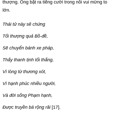
thượng. Ông bật ra tiếng cười trong nỗi vui mừng to
lớn.
Thái tử này sẽ chứng
Tối thượng quả Bồ-đề,
Sẽ chuyển bánh xe pháp,
Thấy thanh tịnh tối thắng,
Vì lòng từ thương xót,
Vì hạnh phúc nhiều người,
Và đời sống Phạm hạnh,
Ðược truyền bá rộng rãi
[17].