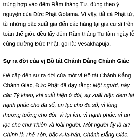
trùng hợp vào đêm Rằm tháng Tư, đúng theo ý
nguyện của Đức Phật Gotama. Vì vậy, tất cả Phật tử,
từ những bậc xuất gia đến các hàng tại gia cư sĩ trên
toàn thế giới, đều lấy đêm Rằm tháng Tư làm ngày lễ
cúng dường Đức Phật, gọi là: Vesākhapūjā.
Sự ra đời của vị Bồ tát Chánh Đẳng Chánh Giác
Đề cập đến sự ra đời của một vị Bồ tát Chánh Đẳng
Chánh Giác, Đức Phật đã dạy rằng:
Một người, này
các Tỳ kheo, khi xuất hiện ở đời, sự xuất hiện đem lại
hạnh phúc cho đa số, an lạc cho đa số, vì lòng
thương tưởng cho đời, vì lợi ích, vì hạnh phúc, vì an
lạc cho chư Thiên và loài người. Một người ấy là ai?
Chính là Thế Tôn, bậc A-la-hán, Chánh Ðẳng Giác.