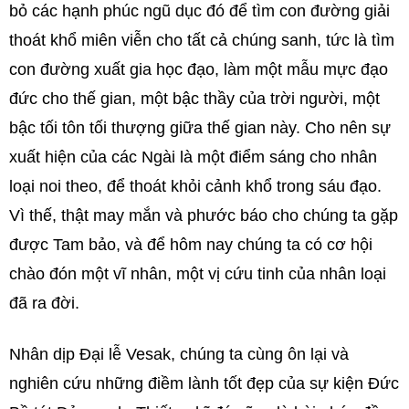
bỏ các hạnh phúc ngũ dục đó để tìm con đường giải
thoát khổ miên viễn cho tất cả chúng sanh, tức là tìm
con đường xuất gia học đạo, làm một mẫu mực đạo
đức cho thế gian, một bậc thầy của trời người, một
bậc tối tôn tối thượng giữa thế gian này. Cho nên sự
xuất hiện của các Ngài là một điểm sáng cho nhân
loại noi theo, để thoát khỏi cảnh khổ trong sáu đạo.
Vì thế, thật may mắn và phước báo cho chúng ta gặp
được Tam bảo, và để hôm nay chúng ta có cơ hội
chào đón một vĩ nhân, một vị cứu tinh của nhân loại
đã ra đời.
Nhân dịp Đại lễ Vesak, chúng ta cùng ôn lại và
nghiên cứu những điềm lành tốt đẹp của sự kiện Đức