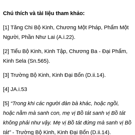
Chú thích và tài liệu tham khảo:
[1] Tăng Chi Bộ Kinh, Chương Một Pháp, Phẩm Một
Người, Phần Như Lai (A.i.22).
[2] Tiểu Bộ Kinh, Kinh Tập, Chương Ba - Đại Phẩm,
Kinh Sela (Sn.565).
[3] Trường Bộ Kinh, Kinh Đại Bổn (D.ii.14).
[4] JA.i.53
[5]
“Trong khi các người đàn bà khác, hoặc ngồi,
hoặc nằm mà sanh con, mẹ vị Bồ tát sanh vị Bồ tát
không phải như vậy. Mẹ vị Bồ tát đứng mà sanh vị Bồ
tát”
- Trường Bộ Kinh, Kinh Đại Bổn (D.ii.14).