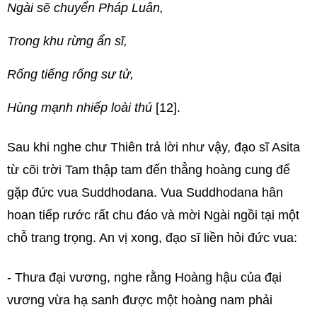
Ngài sẽ chuyển Pháp Luân,
Trong khu rừng ẩn sĩ,
Rống tiếng rống sư tử,
Hùng mạnh nhiếp loài thú
[12].
Sau khi nghe chư Thiên trả lời như vậy, đạo sĩ Asita
từ cõi trời Tam thập tam đến thẳng hoàng cung để
gặp đức vua Suddhodana. Vua Suddhodana hân
hoan tiếp rước rất chu đáo và mời Ngài ngồi tại một
chỗ trang trọng. An vị xong, đạo sĩ liền hỏi đức vua:
- Thưa đại vương, nghe rằng Hoàng hậu của đại
vương vừa hạ sanh được một hoàng nam phải