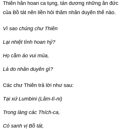
Thiên hân hoan ca tụng, tán dương những ân đức
của Bồ tát nên liền hỏi thăm nhân duyên thế nào.
Vì sao chúng chư Thiên
Lại nhiệt tình hoan hỷ?
Họ cầm áo vui múa,
Là do nhân duyên gì?
Các chư Thiên trả lời như sau:
Tại xứ Lumbini (Lâm-tì-ni)
Trong làng các Thích-ca,
Có sanh vị Bồ tát,