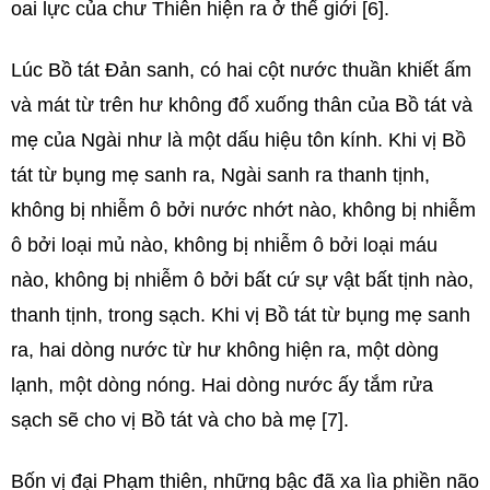
oai lực của chư Thiên hiện ra ở thế giới [6].
Lúc Bồ tát Đản sanh, có hai cột nước thuần khiết ấm
và mát từ trên hư không đổ xuống thân của Bồ tát và
mẹ của Ngài như là một dấu hiệu tôn kính. Khi vị Bồ
tát từ bụng mẹ sanh ra, Ngài sanh ra thanh tịnh,
không bị nhiễm ô bởi nước nhớt nào, không bị nhiễm
ô bởi loại mủ nào, không bị nhiễm ô bởi loại máu
nào, không bị nhiễm ô bởi bất cứ sự vật bất tịnh nào,
thanh tịnh, trong sạch. Khi vị Bồ tát từ bụng mẹ sanh
ra, hai dòng nước từ hư không hiện ra, một dòng
lạnh, một dòng nóng. Hai dòng nước ấy tắm rửa
sạch sẽ cho vị Bồ tát và cho bà mẹ [7].
Bốn vị đại Phạm thiên, những bậc đã xa lìa phiền não