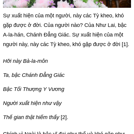
Sự xuất hiện của một người, này các Tỳ kheo, khó
gặp được ở đời. Của người nào? Của Như Lai, bậc
A-la-hán, Chánh Ðẳng Giác. Sự xuất hiện của một
người này, này các Tỳ kheo, khó gặp được ở đời [1].
Hỡi này Bà-la-môn
Ta, bậc Chánh Đẳng Giác
Bậc Tối Thượng Y Vương
Người xuất hiện như vậy
Thế gian thật hiếm thấy
[2].