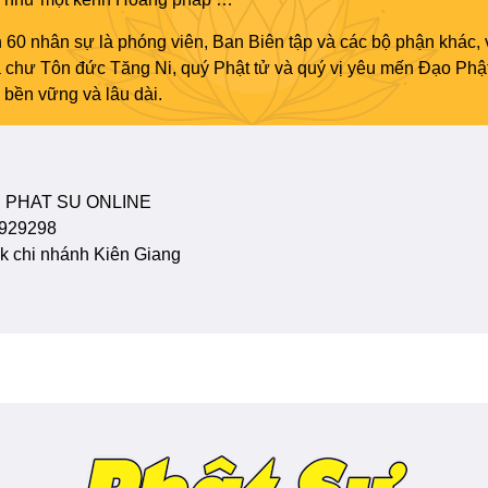
 60 nhân sự là phóng viên, Ban Biên tập và các bộ phận khác, 
ủa chư Tôn đức Tăng Ni, quý Phật tử và quý vị yêu mến Đạo Phậ
bền vững và lâu dài.
 PHAT SU ONLINE
929298
 chi nhánh Kiên Giang