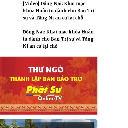
[Video] Đồng Nai: Khai mạc
giáo
khóa Huân tu dành cho Ban Trị
sự và Tăng Ni an cư tại chỗ
Đồng Nai: Khai mạc khóa Huân
tu dành cho Ban Trị sự và Tăng
Ni an cư tại chỗ