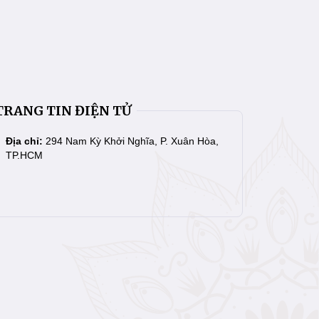
TRANG TIN ĐIỆN TỬ
Địa chỉ:
294 Nam Kỳ Khởi Nghĩa, P. Xuân Hòa,
TP.HCM