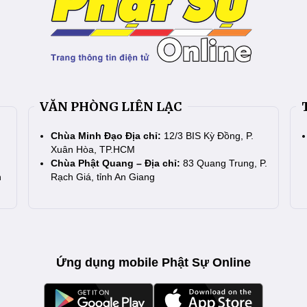
VĂN PHÒNG LIÊN LẠC
Chùa Minh Đạo Địa chỉ:
12/3 BIS Kỳ Đồng, P.
Xuân Hòa, TP.HCM
Chùa Phật Quang – Địa chỉ:
83 Quang Trung, P.
n
Rạch Giá, tỉnh An Giang
Ứng dụng mobile Phật Sự Online