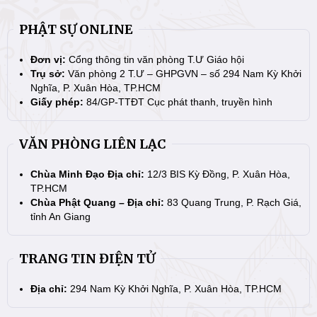
PHẬT SỰ ONLINE
Đơn vị:
Cổng thông tin văn phòng T.Ư Giáo hội
Trụ sở:
Văn phòng 2 T.Ư – GHPGVN – số 294 Nam Kỳ Khởi
Nghĩa, P. Xuân Hòa, TP.HCM
Giấy phép:
84/GP-TTĐT Cục phát thanh, truyền hình
VĂN PHÒNG LIÊN LẠC
Chùa Minh Đạo Địa chỉ:
12/3 BIS Kỳ Đồng, P. Xuân Hòa,
TP.HCM
Chùa Phật Quang – Địa chỉ:
83 Quang Trung, P. Rạch Giá,
tỉnh An Giang
TRANG TIN ĐIỆN TỬ
Địa chỉ:
294 Nam Kỳ Khởi Nghĩa, P. Xuân Hòa, TP.HCM