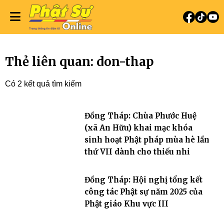
Thẻ liên quan: don-thap
Có 2 kết quả tìm kiếm
Đồng Tháp: Chùa Phước Huệ
(xã An Hữu) khai mạc khóa
sinh hoạt Phật pháp mùa hè lần
thứ VII dành cho thiếu nhi
Đồng Tháp: Hội nghị tổng kết
công tác Phật sự năm 2025 của
Phật giáo Khu vực III