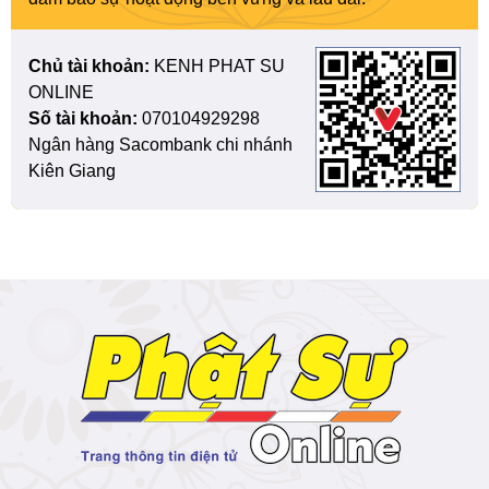
Chủ tài khoản:
KENH PHAT SU
ONLINE
Số tài khoản:
070104929298
Ngân hàng Sacombank chi nhánh
Kiên Giang