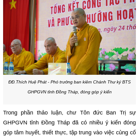
ĐĐ.Thích Huệ Phát - Phó trưởng ban kiêm Chánh Thư ký BTS
GHPGVN tỉnh Đồng Tháp, đóng góp ý kiến
Trong phần thảo luận, chư Tôn đức Ban Trị sự
GHPGVN tỉnh Đồng Tháp đã có nhiều ý kiến đóng
góp tâm huyết, thiết thực, tập trung vào việc củng cố