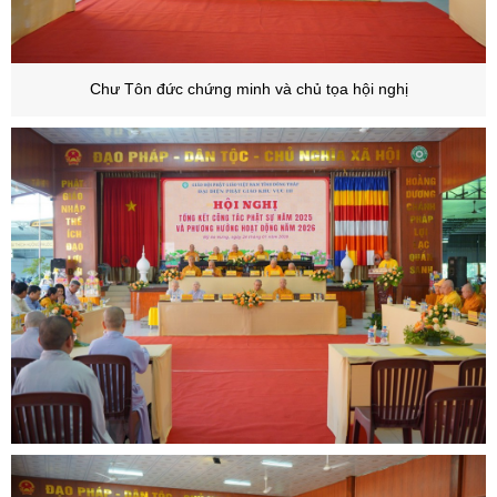
Chư Tôn đức chứng minh và chủ tọa hội nghị