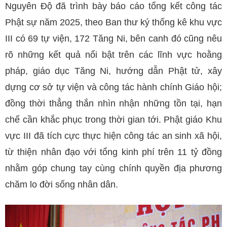
Nguyên Độ đã trình bày báo cáo tổng kết công tác
Phật sự năm 2025, theo Ban thư ký thống kê khu vực
III có 69 tự viện, 172 Tăng Ni, bên canh đó cũng nêu
rõ những kết quả nổi bật trên các lĩnh vực hoằng
pháp, giáo dục Tăng Ni, hướng dẫn Phật tử, xây
dựng cơ sở tự viện và công tác hành chính Giáo hội;
đồng thời thẳng thắn nhìn nhận những tồn tại, hạn
chế cần khắc phục trong thời gian tới. Phật giáo Khu
vực III đã tích cực thực hiện công tác an sinh xã hội,
từ thiện nhân đạo với tổng kinh phí trên 11 tỷ đồng
nhằm góp chung tay cùng chính quyền địa phương
chăm lo đời sống nhân dân.