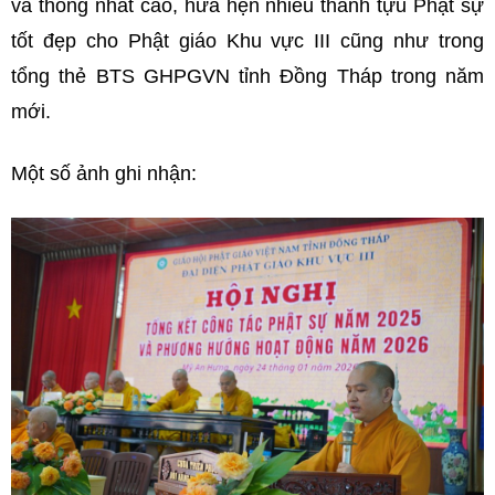
và thống nhất cao, hứa hẹn nhiều thành tựu Phật sự
tốt đẹp cho Phật giáo Khu vực III cũng như trong
tổng thẻ BTS GHPGVN tỉnh Đồng Tháp trong năm
mới.
Một số ảnh ghi nhận: