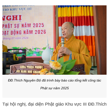
ĐĐ.Thích Nguyên Độ đã trình bày báo cáo tổng kết công tác
Phật sự năm 2025
Tại hội nghị, đại diện Phật giáo Khu vực III ĐĐ.Thích