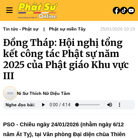
Tin tức - Phật sự
Phật sự miền Tây
25/01/2026 10:19
Đồng Tháp: Hội nghị tổng
kết công tác Phật sự năm
2025 của Phật giáo Khu vực
III
Ni Sư Thích Nữ Diệu Tâm
Nghe đọc bài:
PSO - Chiều ngày 24/01/2026 (nhằm ngày 6/12
năm Ất Tỵ), tại Văn phòng Đại diện chùa Thiên