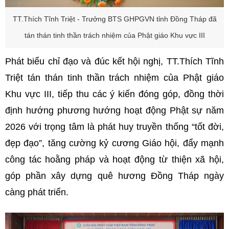
TT.
Thích Tĩnh Triệt - Trưởng BTS GHPGVN tỉnh Đồng Tháp đã
tán thán tinh thần trách nhiệm của Phật giáo Khu vực III
Phát biểu chỉ đạo và đúc kết hội nghị, TT.Thích Tĩnh
Triệt tán thán tinh thần trách nhiệm của Phật giáo
Khu vực III, tiếp thu các ý kiến đóng góp, đồng thời
định hướng phương hướng hoạt động Phật sự năm
2026 với trọng tâm là phát huy truyền thống “tốt đời,
đẹp đạo”, tăng cường kỷ cương Giáo hội, đẩy mạnh
công tác hoằng pháp và hoạt động từ thiện xã hội,
góp phần xây dựng quê hương Đồng Tháp ngày
càng phát triển.