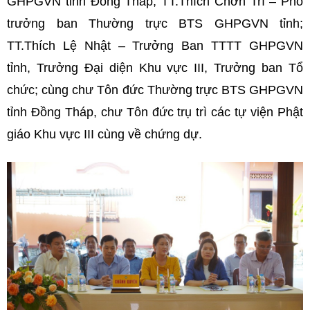
GHPGVN tỉnh Đồng Tháp; TT.Thích Chơn Trí – Phó
trưởng ban Thường trực BTS GHPGVN tỉnh;
TT.Thích Lệ Nhật – Trưởng Ban TTTT GHPGVN
tỉnh, Trưởng Đại diện Khu vực III, Trưởng ban Tổ
chức; cùng chư Tôn đức Thường trực BTS GHPGVN
tỉnh Đồng Tháp, chư Tôn đức trụ trì các tự viện Phật
giáo Khu vực III cùng về chứng dự.