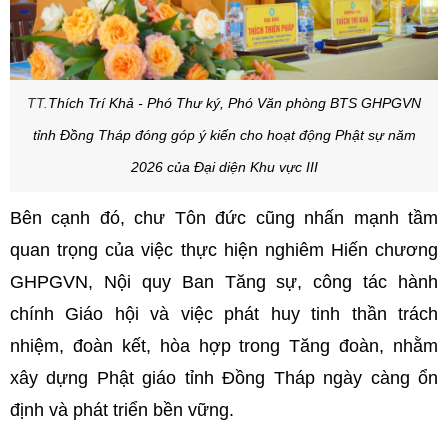
TT.
Thích Trí Khả - Phó Thư ký, Phó Văn phòng BTS GHPGVN
tỉnh Đồng Tháp đóng góp ý kiến cho hoạt động Phật sự năm
2026 của Đại diện Khu vực III
Bên cạnh đó, chư Tôn đức cũng nhấn mạnh tầm
quan trọng của việc thực hiện nghiêm Hiến chương
GHPGVN, Nội quy Ban Tăng sự, công tác hành
chính Giáo hội và việc phát huy tinh thần trách
nhiệm, đoàn kết, hòa hợp trong Tăng đoàn, nhằm
xây dựng Phật giáo tỉnh Đồng Tháp ngày càng ổn
định và phát triển bền vững.