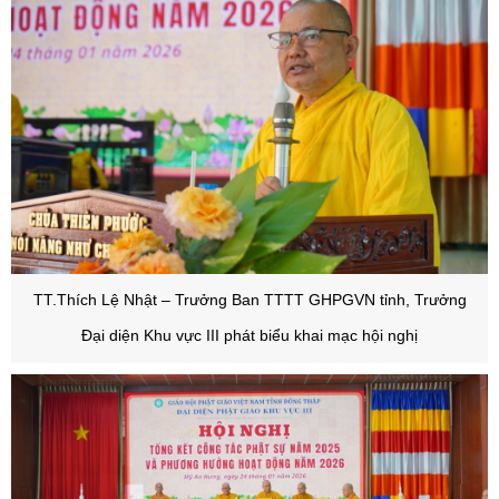
TT.Thích Lệ Nhật – Trưởng Ban TTTT GHPGVN tỉnh, Trưởng
Đại diện Khu vực III phát biểu khai mạc hội nghị