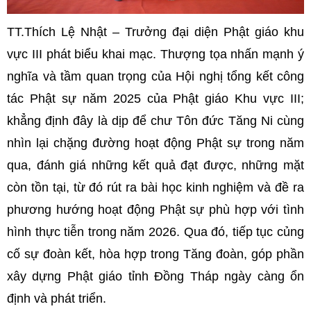
TT.Thích Lệ Nhật – Trưởng đại diện Phật giáo khu
vực III phát biểu khai mạc. Thượng tọa nhấn mạnh ý
nghĩa và tầm quan trọng của Hội nghị tổng kết công
tác Phật sự năm 2025 của Phật giáo Khu vực III;
khẳng định đây là dịp để chư Tôn đức Tăng Ni cùng
nhìn lại chặng đường hoạt động Phật sự trong năm
qua, đánh giá những kết quả đạt được, những mặt
còn tồn tại, từ đó rút ra bài học kinh nghiệm và đề ra
phương hướng hoạt động Phật sự phù hợp với tình
hình thực tiễn trong năm 2026. Qua đó, tiếp tục củng
cố sự đoàn kết, hòa hợp trong Tăng đoàn, góp phần
xây dựng Phật giáo tỉnh Đồng Tháp ngày càng ổn
định và phát triển.