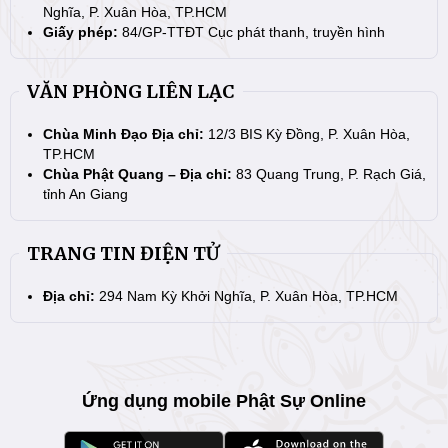
Nghĩa, P. Xuân Hòa, TP.HCM
Giấy phép:
84/GP-TTĐT Cục phát thanh, truyền hình
VĂN PHÒNG LIÊN LẠC
Chùa Minh Đạo Địa chỉ:
12/3 BIS Kỳ Đồng, P. Xuân Hòa,
TP.HCM
Chùa Phật Quang – Địa chỉ:
83 Quang Trung, P. Rạch Giá,
tỉnh An Giang
TRANG TIN ĐIỆN TỬ
Địa chỉ:
294 Nam Kỳ Khởi Nghĩa, P. Xuân Hòa, TP.HCM
Ứng dụng mobile Phật Sự Online