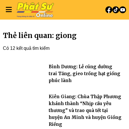
Thẻ liên quan: giong
Có 12 kết quả tìm kiếm
Bình Dương: Lễ cúng dường
trai Tăng, gieo trồng hạt giống
phúc lành
Kiên Giang: Chùa Thập Phương
khánh thành “Nhịp cầu yêu
thương” và trao quà tết tại
huyện An Minh và huyện Giồng
Riềng