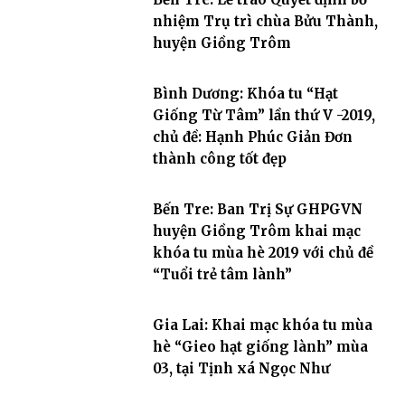
nhiệm Trụ trì chùa Bửu Thành,
huyện Giồng Trôm
Bình Dương: Khóa tu “Hạt
Giống Từ Tâm” lần thứ V -2019,
chủ đề: Hạnh Phúc Giản Đơn
thành công tốt đẹp
Bến Tre: Ban Trị Sự GHPGVN
huyện Giồng Trôm khai mạc
khóa tu mùa hè 2019 với chủ đề
“Tuổi trẻ tâm lành”
Gia Lai: Khai mạc khóa tu mùa
hè “Gieo hạt giống lành” mùa
03, tại Tịnh xá Ngọc Như