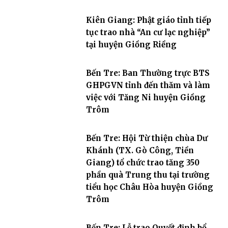
Kiên Giang: Phật giáo tỉnh tiếp
tục trao nhà “An cư lạc nghiệp”
tại huyện Giồng Riềng
Bến Tre: Ban Thường trực BTS
GHPGVN tỉnh đến thăm và làm
việc với Tăng Ni huyện Giồng
Trôm
Bến Tre: Hội Từ thiện chùa Dư
Khánh (TX. Gò Công, Tiền
Giang) tổ chức trao tăng 350
phần quà Trung thu tại trường
tiểu học Châu Hòa huyện Giồng
Trôm
Bến Tre: Lễ trao Quyết định bổ