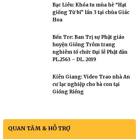
Bạc Liêu: Khóa tu mùa hè “Hạt
giống Từ bi” lần 3 tại chùa Giác
Hoa
Bến Tre: Ban Trị sự Phật giáo
huyện Giồng Trôm trang
nghiêm tổ chức Đại lễ Phật đản
PL.2563 – DL. 2019
Kiên Giang: Video Trao nhà An
cư lạc nghiệp cho bà con tại
Giồng Riềng
QUAN TÂM & HỖ TRỢ