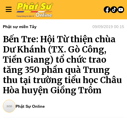
Phật sự miền Tây
09/09/2019 00:15
Bến Tre: Hội Từ thiện chùa
Dư Khánh (TX. Gò Công,
Tiền Giang) tổ chức trao
tăng 350 phần quà Trung
thu tại trường tiểu học Châu
Hòa huyện Giồng Trôm
Phật Sự Online