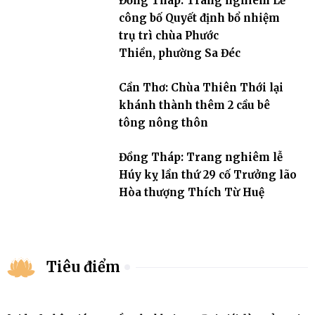
Đồng Tháp: Trang nghiêm Lễ
công bố Quyết định bổ nhiệm
trụ trì chùa Phước
Thiền, phường Sa Đéc
Cần Thơ: Chùa Thiên Thới lại
khánh thành thêm 2 cầu bê
tông nông thôn
Đồng Tháp: Trang nghiêm lễ
Húy kỵ lần thứ 29 cố Trưởng lão
Hòa thượng Thích Từ Huệ
Tiêu điểm