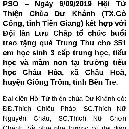
PSO – Ngày 6/09/2019 Hội Từ
Thiện Chùa Dư Khánh (TX.Gò
Công, tỉnh Tiền Giang) kết hợp với
Đội lân Lưu Chấp tổ chức buổi
trao tặng quà Trung Thu cho 351
em học sinh 3 cấp trung học, tiểu
học và mầm non tại trường tiểu
học Châu Hòa, xã Châu Hoà,
huyện Giồng Trôm, tỉnh Bến Tre.
Đại diện Hội Từ thiện chùa Dư Khánh có:
ĐĐ.Thích Chiếu Pháp, SC.Thích Nữ
Nguyên Châu, SC.Thích Nữ Chơn
Chánh. Về phía nhà trường có đại diện