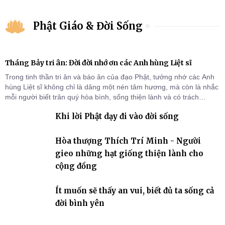
Phật Giáo & Đời Sống
Tháng Bảy tri ân: Đời đời nhớ ơn các Anh hùng Liệt sĩ
Trong tinh thần tri ân và báo ân của đạo Phật, tưởng nhớ các Anh
hùng Liệt sĩ không chỉ là dâng một nén tâm hương, mà còn là nhắc
mỗi người biết trân quý hòa bình, sống thiện lành và có trách
nhiệm với quê hương, đất nước.
Khi lời Phật dạy đi vào đời sống
Hòa thượng Thích Trí Minh - Người
gieo những hạt giống thiện lành cho
cộng đồng
Ít muốn sẽ thấy an vui, biết đủ ta sống cả
đời bình yên