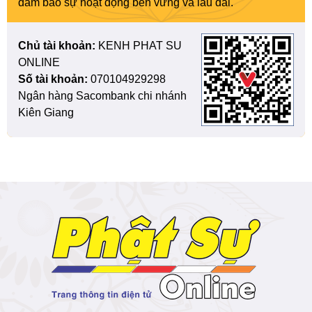
đảm bảo sự hoạt động bền vững và lâu dài.
Chủ tài khoản:
KENH PHAT SU
ONLINE
Số tài khoản:
070104929298
Ngân hàng Sacombank chi nhánh
Kiên Giang