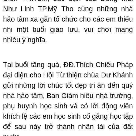
Như Linh TP.Mỹ Tho cùng những nhà
hảo tâm xa gần tổ chức cho các em thiếu
nhi một buổi giao lưu, vui chơi mang
nhiều ý nghĩa.
Tại buổi tặng quà, ĐĐ.Thích Chiếu Pháp
đại diện cho Hội Từ thiện chùa Dư Khánh
gửi những lời chúc tốt đẹp tri ân đến quý
nhà hảo tâm, Ban Giám hiệu nhà trường,
phụ huynh học sinh và có lời động viên
khích lệ các em học sinh cố gắng học tập
để sau này trở thành nhân tài của đất