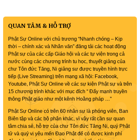
QUAN TÂM & HỖ TRỢ
Phật Sự Online với chủ trương “Nhanh chóng – Kịp
thời – chính xác và Nhân văn” đăng tải các hoạt động
Phật sự của các cấp Giáo hội và các tự viện trong cả
nước cùng các chương trình tu học, thuyết giảng của
chư Tôn đức Tăng, Ni giảng sư được truyền hình trực
tiếp (Live Streaming) trên mạng xã hội: Facebook,
Youtube, Phật Sự Online về các sự kiện Phật sự và trên
15 chương trình khác với mục đích “ Đẩy mạnh truyền
thông Phật giáo như một kênh Hoằng pháp …”
Phật Sự Online có trên 60 nhân sự là phóng viên, Ban
Biên tập và các bộ phận khác, vì vậy rất cần sự quan
tâm chia sẻ, hỗ trợ của chư Tôn đức Tăng Ni, quý Phật
tử và quý vị yêu mến Đạo Phật để có được kinh phí