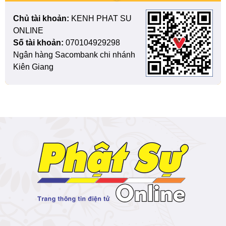
Chủ tài khoản:
KENH PHAT SU
ONLINE
Số tài khoản:
070104929298
Ngân hàng Sacombank chi nhánh
Kiên Giang