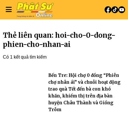
Thẻ liên quan: hoi-cho-0-dong-
phien-cho-nhan-ai
Có 1 kết quả tìm kiếm
Bến Tre: Hội chợ 0 đồng “Phiên
chợ nhân ái” và chuỗi hoạt động
trao quà Tết đến bà con khó
khăn, khiếm thị trên địa bàn
huyện Châu Thành và Giồng
Trôm