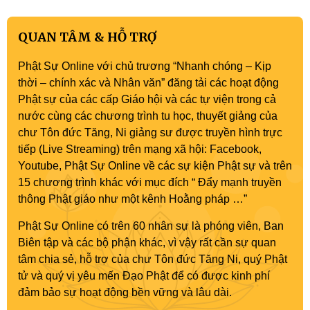
QUAN TÂM & HỖ TRỢ
Phật Sự Online với chủ trương “Nhanh chóng – Kịp
thời – chính xác và Nhân văn” đăng tải các hoạt động
Phật sự của các cấp Giáo hội và các tự viện trong cả
nước cùng các chương trình tu học, thuyết giảng của
chư Tôn đức Tăng, Ni giảng sư được truyền hình trực
tiếp (Live Streaming) trên mạng xã hội: Facebook,
Youtube, Phật Sự Online về các sự kiện Phật sự và trên
15 chương trình khác với mục đích “ Đẩy mạnh truyền
thông Phật giáo như một kênh Hoằng pháp …”
Phật Sự Online có trên 60 nhân sự là phóng viên, Ban
Biên tập và các bộ phận khác, vì vậy rất cần sự quan
tâm chia sẻ, hỗ trợ của chư Tôn đức Tăng Ni, quý Phật
tử và quý vị yêu mến Đạo Phật để có được kinh phí
đảm bảo sự hoạt động bền vững và lâu dài.