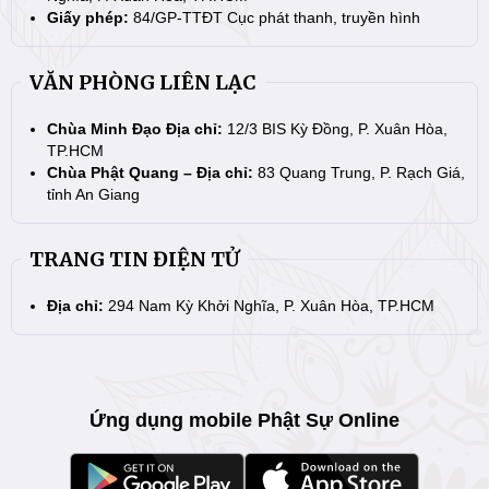
Giấy phép:
84/GP-TTĐT Cục phát thanh, truyền hình
VĂN PHÒNG LIÊN LẠC
Chùa Minh Đạo Địa chỉ:
12/3 BIS Kỳ Đồng, P. Xuân Hòa,
TP.HCM
Chùa Phật Quang – Địa chỉ:
83 Quang Trung, P. Rạch Giá,
tỉnh An Giang
TRANG TIN ĐIỆN TỬ
Địa chỉ:
294 Nam Kỳ Khởi Nghĩa, P. Xuân Hòa, TP.HCM
Ứng dụng mobile Phật Sự Online