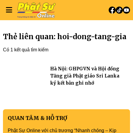
Thẻ liên quan: hoi-dong-tang-gia
Có 1 kết quả tìm kiếm
Hà Nội: GHPGVN và Hội đồng
Tăng già Phật giáo Sri Lanka
ký kết bản ghi nhớ
QUAN TÂM & HỖ TRỢ
Phật Sự Online với chủ trương “Nhanh chóng – Kịp