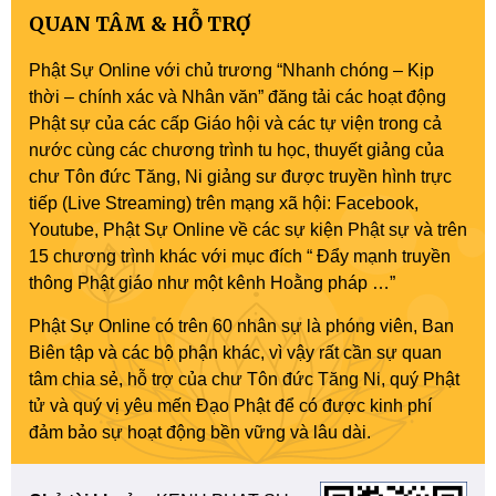
QUAN TÂM & HỖ TRỢ
Phật Sự Online với chủ trương “Nhanh chóng – Kịp
thời – chính xác và Nhân văn” đăng tải các hoạt động
Phật sự của các cấp Giáo hội và các tự viện trong cả
nước cùng các chương trình tu học, thuyết giảng của
chư Tôn đức Tăng, Ni giảng sư được truyền hình trực
tiếp (Live Streaming) trên mạng xã hội: Facebook,
Youtube, Phật Sự Online về các sự kiện Phật sự và trên
15 chương trình khác với mục đích “ Đẩy mạnh truyền
thông Phật giáo như một kênh Hoằng pháp …”
Phật Sự Online có trên 60 nhân sự là phóng viên, Ban
Biên tập và các bộ phận khác, vì vậy rất cần sự quan
tâm chia sẻ, hỗ trợ của chư Tôn đức Tăng Ni, quý Phật
tử và quý vị yêu mến Đạo Phật để có được kinh phí
đảm bảo sự hoạt động bền vững và lâu dài.