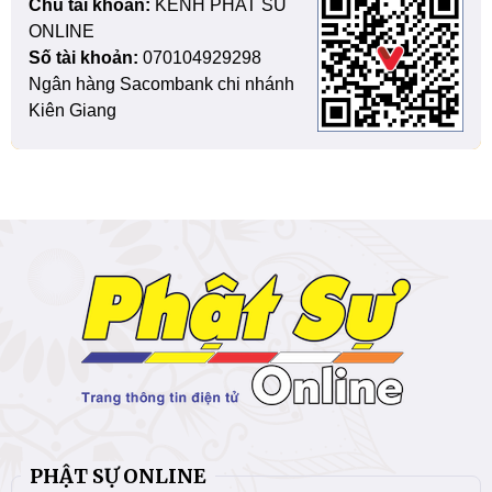
Chủ tài khoản:
KENH PHAT SU
ONLINE
Số tài khoản:
070104929298
Ngân hàng Sacombank chi nhánh
Kiên Giang
PHẬT SỰ ONLINE