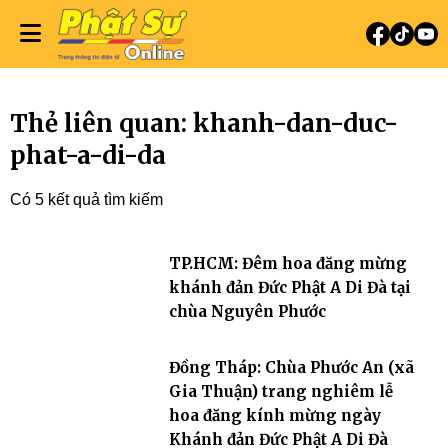
Thẻ liên quan: khanh-dan-duc-
phat-a-di-da
Có 5 kết quả tìm kiếm
TP.HCM: Đêm hoa đăng mừng
khánh đản Đức Phật A Di Đà tại
chùa Nguyên Phước
Đồng Tháp: Chùa Phước An (xã
Gia Thuận) trang nghiêm lễ
hoa đăng kính mừng ngày
Khánh đản Đức Phật A Di Đà