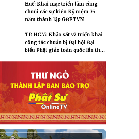
Huế: Khai mạc triển lãm cùng
chuỗi các sự kiện Kỷ niệm 75
năm thành lập GĐPTVN
TP. HCM: Khảo sát và triển khai
công tác chuẩn bị Đại hội Đại
biểu Phật giáo toàn quốc lần thứ
X, nhiệm kỳ 2026-2031