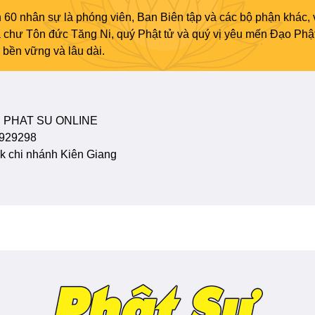
 60 nhân sự là phóng viên, Ban Biên tập và các bộ phận khác, 
ủa chư Tôn đức Tăng Ni, quý Phật tử và quý vị yêu mến Đạo Phậ
bền vững và lâu dài.
 PHAT SU ONLINE
929298
 chi nhánh Kiên Giang