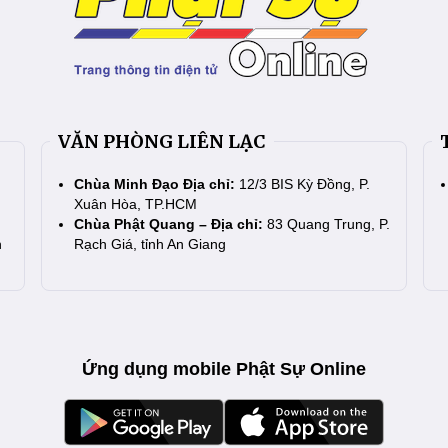
VĂN PHÒNG LIÊN LẠC
Chùa Minh Đạo Địa chỉ:
12/3 BIS Kỳ Đồng, P.
Xuân Hòa, TP.HCM
Chùa Phật Quang – Địa chỉ:
83 Quang Trung, P.
n
Rạch Giá, tỉnh An Giang
Ứng dụng mobile Phật Sự Online