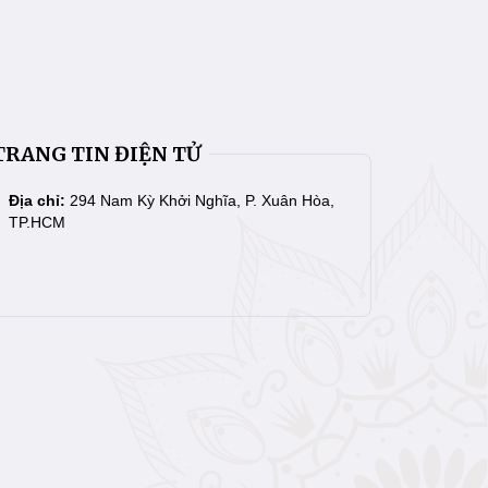
TRANG TIN ĐIỆN TỬ
Địa chỉ:
294 Nam Kỳ Khởi Nghĩa, P. Xuân Hòa,
TP.HCM