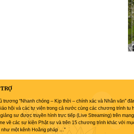
 TRỢ
ủ trương “Nhanh chóng – Kịp thời – chính xác và Nhân văn” đăn
áo hội và các tự viện trong cả nước cùng các chương trình tu h
giảng sư được truyền hình trực tiếp (Live Streaming) trên mạng
ne về các sự kiện Phật sự và trên 15 chương trình khác với mụ
áo như một kênh Hoằng pháp …”