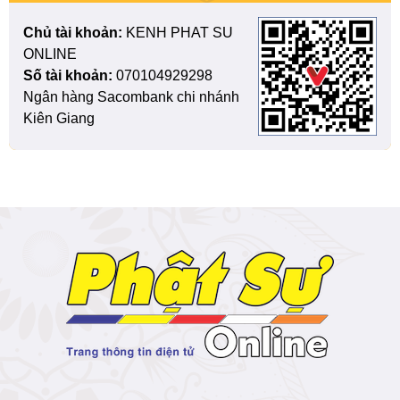
Chủ tài khoản:
KENH PHAT SU
ONLINE
Số tài khoản:
070104929298
Ngân hàng Sacombank chi nhánh
Kiên Giang