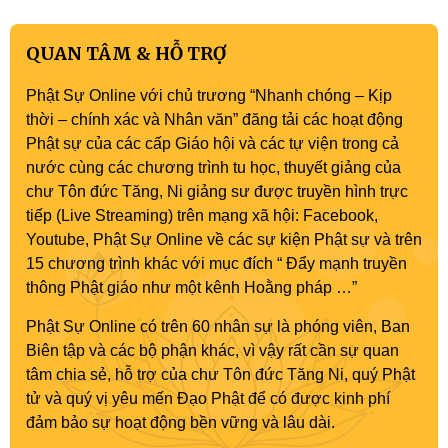
QUAN TÂM & HỖ TRỢ
Phật Sự Online với chủ trương “Nhanh chóng – Kịp
thời – chính xác và Nhân văn” đăng tải các hoạt động
Phật sự của các cấp Giáo hội và các tự viện trong cả
nước cùng các chương trình tu học, thuyết giảng của
chư Tôn đức Tăng, Ni giảng sư được truyền hình trực
tiếp (Live Streaming) trên mạng xã hội: Facebook,
Youtube, Phật Sự Online về các sự kiện Phật sự và trên
15 chương trình khác với mục đích “ Đẩy mạnh truyền
thông Phật giáo như một kênh Hoằng pháp …”
Phật Sự Online có trên 60 nhân sự là phóng viên, Ban
Biên tập và các bộ phận khác, vì vậy rất cần sự quan
tâm chia sẻ, hỗ trợ của chư Tôn đức Tăng Ni, quý Phật
tử và quý vị yêu mến Đạo Phật để có được kinh phí
đảm bảo sự hoạt động bền vững và lâu dài.