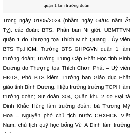
quận 1 làm trưởng đoàn
Trong ngày 01/05/2024 (nhằm ngày 04/04 năm Ất
Tỵ), các đoàn: BTS, Phân ban Ni giới, UBMTTVN
quận 1 do Thượng tọa Thích Minh Quang - Ủy viên
BTS Tp.HCM, Trưởng BTS GHPGVN quận 1 làm
trưởng đoàn; Trường Trung Cấp Phật Học tỉnh Bình
Dương do Thượng tọa Thích Chơn Phát – Uỷ viên
HĐTS, Phó BTS kiêm Trưởng ban Giáo dục Phật
giáo tỉnh Bình Dương, Hiệu trưởng trường TCPH làm
trưởng đoàn; Sư đoàn 304, Quân khu 2 do Đại tá
Đinh Khắc Hùng làm trưởng đoàn; bà Trương Mỹ
Hoa – Nguyên phó chủ tịch nước CHXHCN Việt
Nam, chủ tịch quỹ học bổng Vừ A Dinh làm trưởng