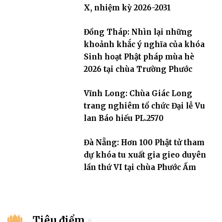
X, nhiệm kỳ 2026-2031
Đồng Tháp: Nhìn lại những
khoảnh khắc ý nghĩa của khóa
Sinh hoạt Phật pháp mùa hè
2026 tại chùa Trường Phước
Vĩnh Long: Chùa Giác Long
trang nghiêm tổ chức Đại lễ Vu
lan Báo hiếu PL.2570
Đà Nẵng: Hơn 100 Phật tử tham
dự khóa tu xuất gia gieo duyên
lần thứ VI tại chùa Phước Ấm
Tiêu điểm