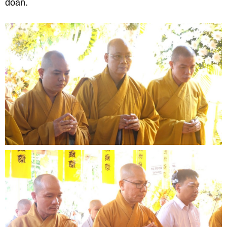
đoàn.