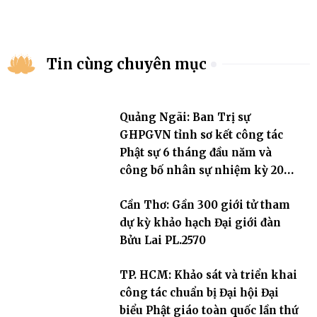
Tin cùng chuyên mục
Quảng Ngãi: Ban Trị sự
GHPGVN tỉnh sơ kết công tác
Phật sự 6 tháng đầu năm và
công bố nhân sự nhiệm kỳ 2026
– 2031
Cần Thơ: Gần 300 giới tử tham
dự kỳ khảo hạch Đại giới đàn
Bửu Lai PL.2570
TP. HCM: Khảo sát và triển khai
công tác chuẩn bị Đại hội Đại
biểu Phật giáo toàn quốc lần thứ