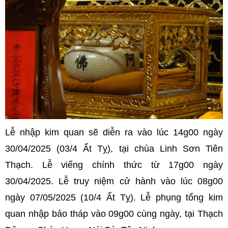
Lễ nhập kim quan sẽ diễn ra vào lúc 14g00 ngày
30/04/2025 (03/4 Ất Tỵ), tại chùa Linh Sơn Tiên
Thạch. Lễ viếng chính thức từ 17g00 ngày
30/04/2025. Lễ truy niệm cử hành vào lúc 08g00
ngày 07/05/2025 (10/4 Ất Tỵ). Lễ phụng tống kim
quan nhập bảo tháp vào 09g00 cùng ngày, tại Thạch