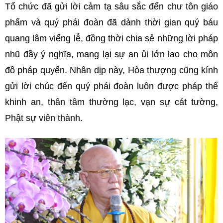
Tổ chức đã gửi lời cảm tạ sâu sắc đến chư tôn giáo
phẩm và quý phái đoàn đã dành thời gian quý báu
quang lâm viếng lễ, đồng thời chia sẻ những lời pháp
nhũ đầy ý nghĩa, mang lại sự an ủi lớn lao cho môn
đồ pháp quyến. Nhân dịp này, Hòa thượng cũng kính
gửi lời chúc đến quý phái đoàn luôn được pháp thể
khinh an, thân tâm thường lạc, vạn sự cát tường,
Phật sự viên thành.