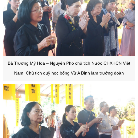
B
à Trương Mỹ Hoa – Nguyên Phó chủ tịch Nước CHXHCN Việt
Nam, Chủ tịch quỹ học bổng Vừ A Dinh làm trưởng đoàn