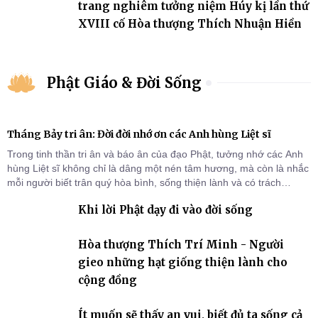
trang nghiêm tưởng niệm Húy kị lần thứ
XVIII cố Hòa thượng Thích Nhuận Hiền
Phật Giáo & Đời Sống
Tháng Bảy tri ân: Đời đời nhớ ơn các Anh hùng Liệt sĩ
Trong tinh thần tri ân và báo ân của đạo Phật, tưởng nhớ các Anh
hùng Liệt sĩ không chỉ là dâng một nén tâm hương, mà còn là nhắc
mỗi người biết trân quý hòa bình, sống thiện lành và có trách
nhiệm với quê hương, đất nước.
Khi lời Phật dạy đi vào đời sống
Hòa thượng Thích Trí Minh - Người
gieo những hạt giống thiện lành cho
cộng đồng
Ít muốn sẽ thấy an vui, biết đủ ta sống cả