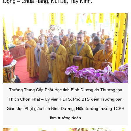
Động – Chùa Hang, Núi Bà, Tây Ninh.
Trường Trung Cấp Phật Học tỉnh Bình Dương do Thượng tọa
Thích Chơn Phát – Uỷ viên HĐTS, Phó BTS kiêm Trưởng ban
Giáo dục Phật giáo tỉnh Bình Dương, Hiệu trưởng trường TCPH
làm trưởng đoàn