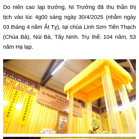
Do niên cao lạp trưởng, Ni Trưởng đã thu thần thị
tịch vào lúc 4g00 sáng ngày 30/4/2025 (nhằm ngày
03 tháng 4 năm Ất Tỵ), tại chùa Linh Sơn Tiên Thạch
(Chùa Bà), Núi Bà, Tây Ninh. Trụ thế: 104 năm, 53
năm Hạ lạp.