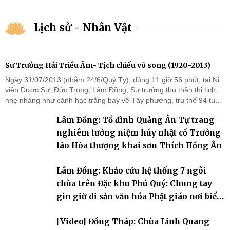
Lịch sử - Nhân Vật
Sư Trưởng Hải Triều Âm- Tịch chiếu vô song (1920-2013)
Ngày 31/07/2013 (nhằm 24/6/Quý Tỵ), đúng 11 giờ 56 phút, tại Ni
viện Dược Sư, Đức Trọng, Lâm Đồng, Sư trưởng thu thần thị tịch,
nhẹ nhàng như cánh hạc trắng bay về Tây phương, trụ thế 94 tuổi
đời, 60 hạ lạp.
Lâm Đồng: Tổ đình Quảng Ân Tự trang
nghiêm tưởng niệm húy nhật cố Trưởng
lão Hòa thượng khai sơn Thích Hồng Ân
Lâm Đồng: Khảo cứu hệ thống 7 ngôi
chùa trên Đặc khu Phú Quý: Chung tay
gìn giữ di sản văn hóa Phật giáo nơi biển
đảo
[Video] Đồng Tháp: Chùa Linh Quang