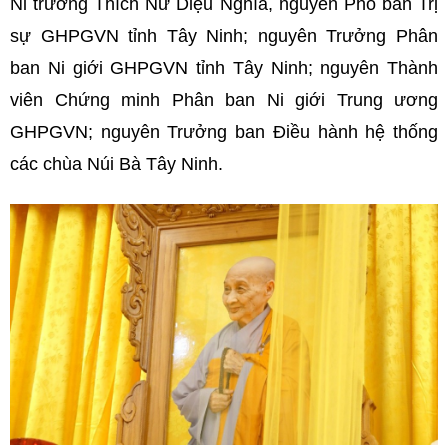
Ni trưởng Thích Nữ Diệu Nghĩa, nguyên Phó ban Trị
sự GHPGVN tỉnh Tây Ninh; nguyên Trưởng Phân
ban Ni giới GHPGVN tỉnh Tây Ninh; nguyên Thành
viên Chứng minh Phân ban Ni giới Trung ương
GHPGVN; nguyên Trưởng ban Điều hành hệ thống
các chùa Núi Bà Tây Ninh.