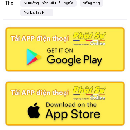
Thẻ:
Ni trưởng Thích Nữ Diệu Nghĩa
viếng tang
Núi Bà Tây Ninh