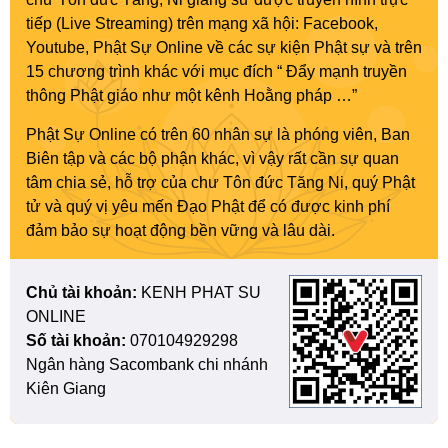
tiếp (Live Streaming) trên mạng xã hội: Facebook,
Youtube, Phật Sự Online về các sự kiện Phật sự và trên
15 chương trình khác với mục đích “ Đẩy mạnh truyền
thông Phật giáo như một kênh Hoằng pháp …”
Phật Sự Online có trên 60 nhân sự là phóng viên, Ban
Biên tập và các bộ phận khác, vì vậy rất cần sự quan
tâm chia sẻ, hỗ trợ của chư Tôn đức Tăng Ni, quý Phật
tử và quý vị yêu mến Đạo Phật để có được kinh phí
đảm bảo sự hoạt động bền vững và lâu dài.
Chủ tài khoản:
KENH PHAT SU
ONLINE
Số tài khoản:
070104929298
Ngân hàng Sacombank chi nhánh
Kiên Giang