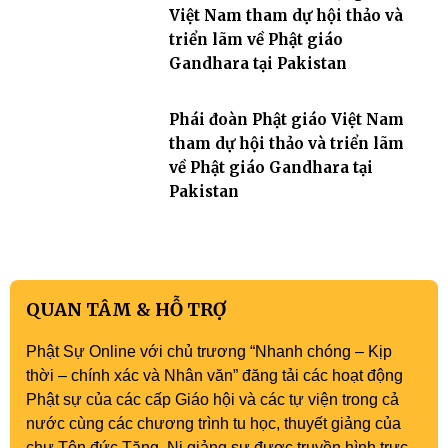
Việt Nam tham dự hội thảo và
triển lãm về Phật giáo
Gandhara tại Pakistan
Phái đoàn Phật giáo Việt Nam
tham dự hội thảo và triển lãm
về Phật giáo Gandhara tại
Pakistan
QUAN TÂM & HỖ TRỢ
Phật Sự Online với chủ trương “Nhanh chóng – Kịp
thời – chính xác và Nhân văn” đăng tải các hoạt động
Phật sự của các cấp Giáo hội và các tự viện trong cả
nước cùng các chương trình tu học, thuyết giảng của
chư Tôn đức Tăng, Ni giảng sư được truyền hình trực