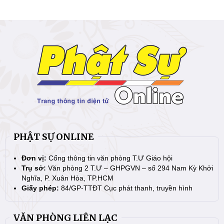
PHẬT SỰ ONLINE
Đơn vị:
Cổng thông tin văn phòng T.Ư Giáo hội
Trụ sở:
Văn phòng 2 T.Ư – GHPGVN – số 294 Nam Kỳ Khởi
Nghĩa, P. Xuân Hòa, TP.HCM
Giấy phép:
84/GP-TTĐT Cục phát thanh, truyền hình
VĂN PHÒNG LIÊN LẠC