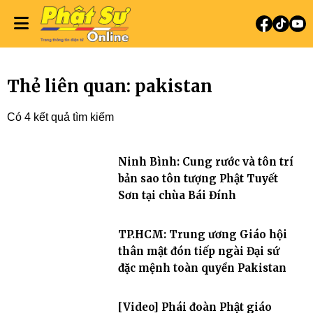
Thẻ liên quan: pakistan
Có 4 kết quả tìm kiếm
Ninh Bình: Cung rước và tôn trí
bản sao tôn tượng Phật Tuyết
Sơn tại chùa Bái Đính
TP.HCM: Trung ương Giáo hội
thân mật đón tiếp ngài Đại sứ
đặc mệnh toàn quyền Pakistan
[Video] Phái đoàn Phật giáo