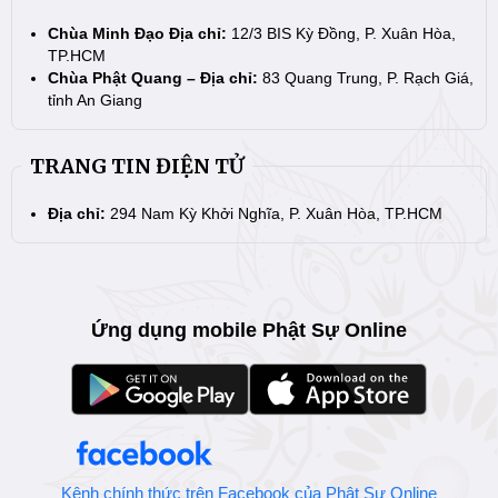
Chùa Minh Đạo Địa chỉ:
12/3 BIS Kỳ Đồng, P. Xuân Hòa,
TP.HCM
Chùa Phật Quang – Địa chỉ:
83 Quang Trung, P. Rạch Giá,
tỉnh An Giang
TRANG TIN ĐIỆN TỬ
Địa chỉ:
294 Nam Kỳ Khởi Nghĩa, P. Xuân Hòa, TP.HCM
Ứng dụng mobile Phật Sự Online
Kênh chính thức trên Facebook của Phật Sự Online