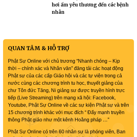
hơi ấm yêu thương đến các bệnh
nhân
QUAN TÂM & HỖ TRỢ
Phật Sự Online với chủ trương “Nhanh chóng – Kịp
thời – chính xác và Nhân văn” đăng tải các hoạt động
Phật sự của các cấp Giáo hội và các tự viện trong cả
nước cùng các chương trình tu học, thuyết giảng của
chư Tôn đức Tăng, Ni giảng sư được truyền hình trực
tiếp (Live Streaming) trên mạng xã hội: Facebook,
Youtube, Phật Sự Online về các sự kiện Phật sự và trên
15 chương trình khác với mục đích “ Đẩy mạnh truyền
thông Phật giáo như một kênh Hoằng pháp …”
Phật Sự Online có trên 60 nhân sự là phóng viên, Ban