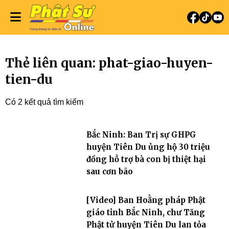
Thẻ liên quan: phat-giao-huyen-
tien-du
Có 2 kết quả tìm kiếm
Bắc Ninh: Ban Trị sự GHPG
huyện Tiên Du ủng hộ 30 triệu
đồng hỗ trợ bà con bị thiệt hại
sau cơn bão
[Video] Ban Hoằng pháp Phật
giáo tỉnh Bắc Ninh, chư Tăng
Phật tử huyện Tiên Du lan tỏa