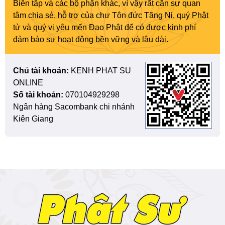
Biên tập và các bộ phận khác, vì vậy rất cần sự quan
tâm chia sẻ, hỗ trợ của chư Tôn đức Tăng Ni, quý Phật
tử và quý vị yêu mến Đạo Phật để có được kinh phí
đảm bảo sự hoạt động bền vững và lâu dài.
Chủ tài khoản:
KENH PHAT SU
ONLINE
Số tài khoản:
070104929298
Ngân hàng Sacombank chi nhánh
Kiên Giang