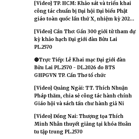
[Video] TP. HCM: Khảo sát và triển khai
công tác chuẩn bị Đại hội Đại biểu Phật
giáo toàn quốc lần thứ X, nhiệm kỳ 2026-
2031
[Video] Cần Thơ: Gần 300 giới tử tham dự
kỳ khảo hạch Đại giới đàn Bửu Lai
PL.2570
🔴Trực Tiếp: Lễ Khai mạc Đại giới đàn
Bửu Lai PL.2570 - DL.2026 do BTS
GHPGVN TP. Cần Thơ tổ chức
[Video] Quảng Ngãi: TT. Thích Nhuận
Pháp thăm, chia sẻ công tác hành chính
Giáo hội và sách tấn chư hành giả Ni
[Video] Đồng Nai: Thượng tọa Thích
Minh Nhẫn thuyết giảng tại khóa Huân
tu tập trung PL.2570