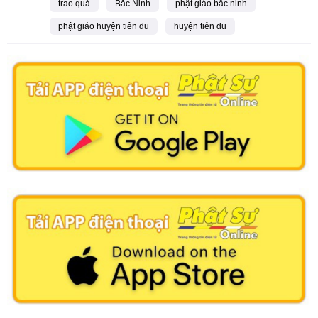
trao quà
Bắc Ninh
phật giáo bắc ninh
phật giáo huyện tiên du
huyện tiên du