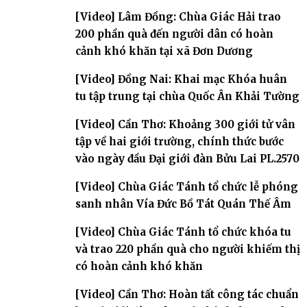
đàn – về hai giới trường
[Video] Lâm Đồng: Chùa Giác Hải trao
200 phần quà đến người dân có hoàn
cảnh khó khăn tại xã Đơn Dương
[Video] Đồng Nai: Khai mạc Khóa huân
tu tập trung tại chùa Quốc Ân Khải Tường
[Video] Cần Thơ: Khoảng 300 giới tử vân
tập về hai giới trường, chính thức bước
vào ngày đầu Đại giới đàn Bửu Lai PL.2570
[Video] Chùa Giác Tánh tổ chức lễ phóng
sanh nhân Vía Đức Bồ Tát Quán Thế Âm
[Video] Chùa Giác Tánh tổ chức khóa tu
và trao 220 phần quà cho người khiếm thị
có hoàn cảnh khó khăn
[Video] Cần Thơ: Hoàn tất công tác chuẩn