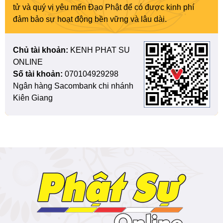
tử và quý vị yêu mến Đạo Phật để có được kinh phí
đảm bảo sự hoạt động bền vững và lâu dài.
Chủ tài khoản:
KENH PHAT SU
ONLINE
Số tài khoản:
070104929298
Ngân hàng Sacombank chi nhánh
Kiên Giang