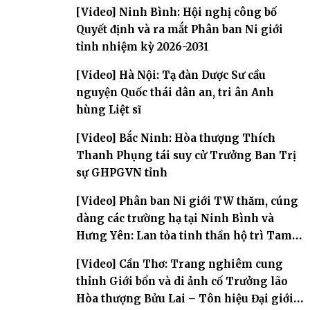
[Video] Ninh Bình: Hội nghị công bố
Quyết định và ra mắt Phân ban Ni giới
tỉnh nhiệm kỳ 2026-2031
[Video] Hà Nội: Tạ đàn Dược Sư cầu
nguyện Quốc thái dân an, tri ân Anh
hùng Liệt sĩ
[Video] Bắc Ninh: Hòa thượng Thích
Thanh Phụng tái suy cử Trưởng Ban Trị
sự GHPGVN tỉnh
[Video] Phân ban Ni giới TW thăm, cúng
dàng các trường hạ tại Ninh Bình và
Hưng Yên: Lan tỏa tinh thần hộ trì Tam
bảo
[Video] Cần Thơ: Trang nghiêm cung
thỉnh Giới bổn và di ảnh cố Trưởng lão
Hòa thượng Bửu Lai – Tôn hiệu Đại giới