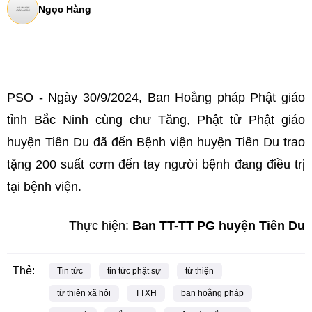
Ngọc Hằng
PSO - Ngày 30/9/2024, Ban Hoằng pháp Phật giáo
tỉnh Bắc Ninh cùng chư Tăng, Phật tử Phật giáo
huyện Tiên Du đã đến Bệnh viện huyện Tiên Du trao
tặng 200 suất cơm đến tay người bệnh đang điều trị
tại bệnh viện.
Thực hiện:
Ban TT-TT PG huyện Tiên Du
Thẻ:
Tin tức
tin tức phật sự
từ thiện
từ thiện xã hội
TTXH
ban hoằng pháp