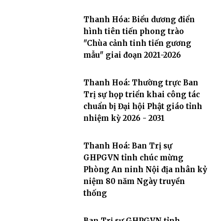
Thanh Hóa: Biểu dương điển
hình tiên tiến phong trào
"Chùa cảnh tinh tiến gương
mẫu" giai đoạn 2021-2026
Thanh Hoá: Thường trực Ban
Trị sự họp triển khai công tác
chuẩn bị Đại hội Phật giáo tỉnh
nhiệm kỳ 2026 - 2031
Thanh Hoá: Ban Trị sự
GHPGVN tỉnh chúc mừng
Phòng An ninh Nội địa nhân kỷ
niệm 80 năm Ngày truyền
thống
Ban Trị sự GHPGVN tỉnh