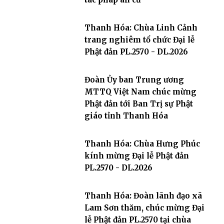
Thanh Hóa: Chùa Linh Cảnh
trang nghiêm tổ chức Đại lễ
Phật đản PL.2570 - DL.2026
Đoàn Ủy ban Trung ương
MTTQ Việt Nam chúc mừng
Phật đản tới Ban Trị sự Phật
giáo tỉnh Thanh Hóa
Thanh Hóa: Chùa Hưng Phúc
kính mừng Đại lễ Phật đản
PL.2570 - DL.2026
Thanh Hóa: Đoàn lãnh đạo xã
Lam Sơn thăm, chúc mừng Đại
lễ Phật đản PL.2570 tại chùa