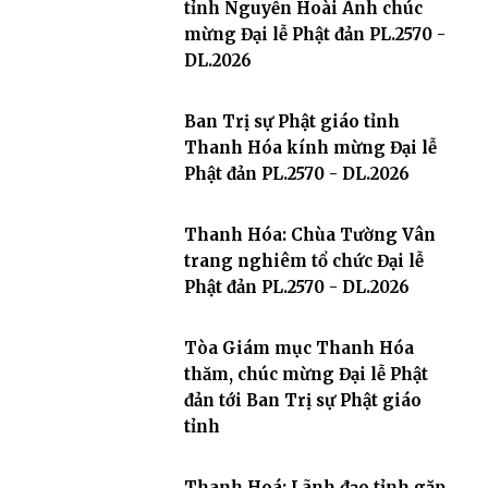
tỉnh Nguyễn Hoài Anh chúc
mừng Đại lễ Phật đản PL.2570 -
DL.2026
Ban Trị sự Phật giáo tỉnh
Thanh Hóa kính mừng Đại lễ
Phật đản PL.2570 - DL.2026
Thanh Hóa: Chùa Tường Vân
trang nghiêm tổ chức Đại lễ
Phật đản PL.2570 - DL.2026
Tòa Giám mục Thanh Hóa
thăm, chúc mừng Đại lễ Phật
đản tới Ban Trị sự Phật giáo
tỉnh
Thanh Hoá: Lãnh đạo tỉnh gặp