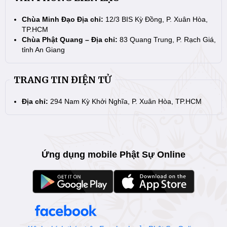
Chùa Minh Đạo Địa chỉ:
12/3 BIS Kỳ Đồng, P. Xuân Hòa,
TP.HCM
Chùa Phật Quang – Địa chỉ:
83 Quang Trung, P. Rạch Giá,
tỉnh An Giang
TRANG TIN ĐIỆN TỬ
Địa chỉ:
294 Nam Kỳ Khởi Nghĩa, P. Xuân Hòa, TP.HCM
Ứng dụng mobile Phật Sự Online