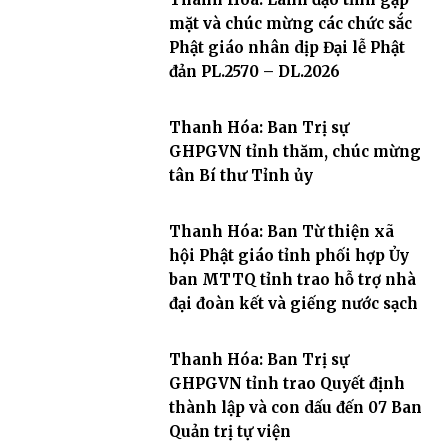
mặt và chúc mừng các chức sắc
Phật giáo nhân dịp Đại lễ Phật
đản PL.2570 – DL.2026
Thanh Hóa: Ban Trị sự
GHPGVN tỉnh thăm, chúc mừng
tân Bí thư Tỉnh ủy
Thanh Hóa: Ban Từ thiện xã
hội Phật giáo tỉnh phối hợp Ủy
ban MTTQ tỉnh trao hỗ trợ nhà
đại đoàn kết và giếng nước sạch
Thanh Hóa: Ban Trị sự
GHPGVN tỉnh trao Quyết định
thành lập và con dấu đến 07 Ban
Quản trị tự viện