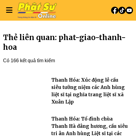
Thẻ liên quan: phat-giao-thanh-
hoa
Có 166 kết quả tìm kiếm
Thanh Hóa: Xúc động lễ cầu
siêu tưởng niệm các Anh hùng
liệt sĩ tại nghĩa trang liệt sĩ xã
Xuân Lập
Thanh Hóa: Tổ đình chùa
Thanh Hà dâng hương, cầu siêu
tri ân Anh hùng Liệt sĩ tại các