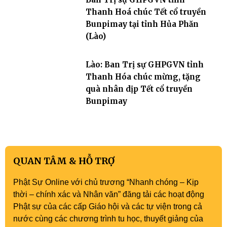
Thanh Hoá chúc Tết cổ truyền
Bunpimay tại tỉnh Hủa Phăn
(Lào)
Lào: Ban Trị sự GHPGVN tỉnh
Thanh Hóa chúc mừng, tặng
quà nhân dịp Tết cổ truyền
Bunpimay
QUAN TÂM & HỖ TRỢ
Phật Sự Online với chủ trương “Nhanh chóng – Kịp
thời – chính xác và Nhân văn” đăng tải các hoạt động
Phật sự của các cấp Giáo hội và các tự viện trong cả
nước cùng các chương trình tu học, thuyết giảng của