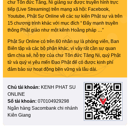
chư Tôn đức Tăng, Ni giảng sư được truyền hình trực
tiếp (Live Streaming) trên mạng xã hội: Facebook,
Youtube, Phật Sự Online về các sự kiện Phật sự và trên
15 chương trình khác với mục đích “ Đẩy mạnh truyền
thông Phật giáo như một kênh Hoằng pháp …”
Phật Sự Online có trên 60 nhân sự là phóng viên, Ban
Biên tập và các bộ phận khác, vì vậy rất cần sự quan
tâm chia sẻ, hỗ trợ của chư Tôn đức Tăng Ni, quý Phật
tử và quý vị yêu mến Đạo Phật để có được kinh phí
đảm bảo sự hoạt động bền vững và lâu dài.
Chủ tài khoản:
KENH PHAT SU
ONLINE
Số tài khoản:
070104929298
Ngân hàng Sacombank chi nhánh
Kiên Giang