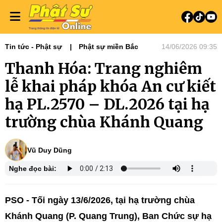
Tin tức - Phật sự
Phật sự miền Bắc
14/06/2026 09:35
Thanh Hóa: Trang nghiêm
lễ khai pháp khóa An cư kiết
hạ PL.2570 – DL.2026 tại hạ
trường chùa Khánh Quang
Vũ Duy Dũng
Nghe đọc bài:
PSO - Tối ngày 13/6/2026, tại hạ trường chùa
Khánh Quang (P. Quang Trung), Ban Chức sự hạ