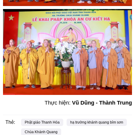
Thực hiện:
Vũ Dũng - Thành Trung
Thẻ:
Phật giáo Thanh Hóa
hạ trường khánh quang bỉm sơn
Chùa Khánh Quang