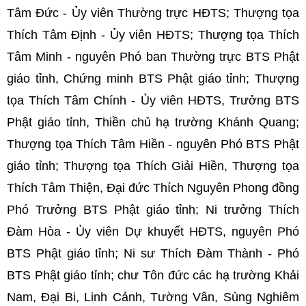
Tâm Đức - Ủy viên Thường trực HĐTS; Thượng tọa
Thích Tâm Định - Ủy viên HĐTS; Thượng tọa Thích
Tâm Minh - nguyên Phó ban Thường trực BTS Phật
giáo tỉnh, Chứng minh BTS Phật giáo tỉnh; Thượng
tọa Thích Tâm Chính - Ủy viên HĐTS, Trưởng BTS
Phật giáo tỉnh, Thiền chủ hạ trường Khánh Quang;
Thượng tọa Thích Tâm Hiền - nguyên Phó BTS Phật
giáo tỉnh; Thượng tọa Thích Giải Hiền, Thượng tọa
Thích Tâm Thiện, Đại đức Thích Nguyên Phong đồng
Phó Trưởng BTS Phật giáo tỉnh; Ni trưởng Thích
Đàm Hòa - Ủy viên Dự khuyết HĐTS, nguyên Phó
BTS Phật giáo tỉnh; Ni sư Thích Đàm Thành - Phó
BTS Phật giáo tỉnh; chư Tôn đức các hạ trường Khải
Nam, Đại Bi, Linh Cảnh, Tường Vân, Sùng Nghiêm