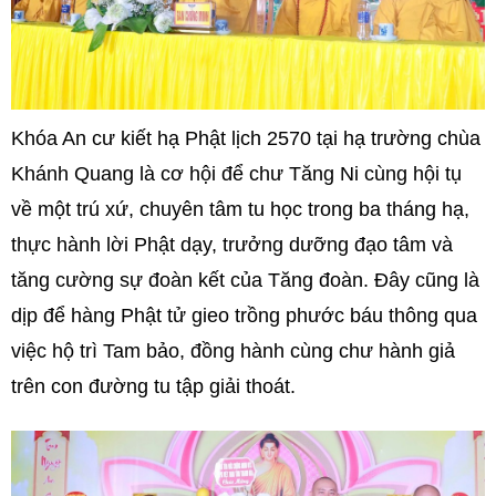
Khóa An cư kiết hạ Phật lịch 2570 tại hạ trường chùa
Khánh Quang là cơ hội để chư Tăng Ni cùng hội tụ
về một trú xứ, chuyên tâm tu học trong ba tháng hạ,
thực hành lời Phật dạy, trưởng dưỡng đạo tâm và
tăng cường sự đoàn kết của Tăng đoàn. Đây cũng là
dịp để hàng Phật tử gieo trồng phước báu thông qua
việc hộ trì Tam bảo, đồng hành cùng chư hành giả
trên con đường tu tập giải thoát.