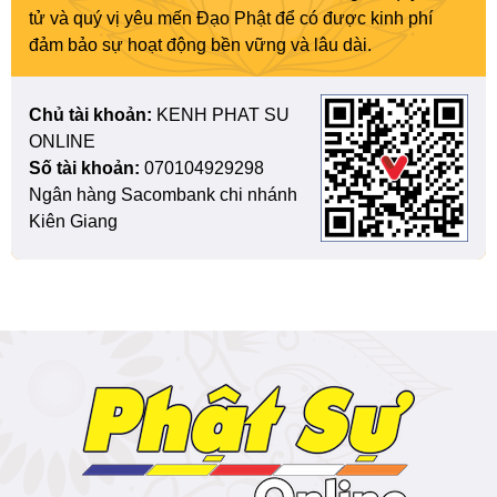
tử và quý vị yêu mến Đạo Phật để có được kinh phí
đảm bảo sự hoạt động bền vững và lâu dài.
Chủ tài khoản:
KENH PHAT SU
ONLINE
Số tài khoản:
070104929298
Ngân hàng Sacombank chi nhánh
Kiên Giang