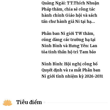
Quảng Ngãi: TT.Thích Nhuận
Pháp thăm, chia sẻ công tác
hành chính Giáo hội và sách
tấn chư hành giả Ni tại hạ
trường an cư Phân ban Ni giới
Phân ban Ni giới TW thăm,
tỉnh
cúng dàng các trường hạ tại
Ninh Bình và Hưng Yên: Lan
tỏa tinh thần hộ trì Tam bảo
Ninh Bình: Hội nghị công bố
Quyết định và ra mắt Phân ban
Ni giới tỉnh nhiệm kỳ 2026-2031
Tiêu điểm